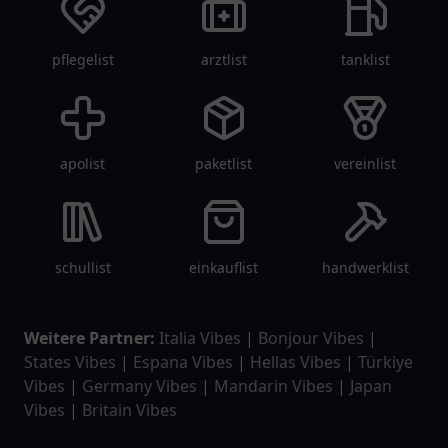
pflegelist
arztlist
tanklist
apolist
paketlist
vereinlist
schullist
einkauflist
handwerklist
Weitere Partner:
Italia Vibes
|
Bonjour Vibes
|
States Vibes
|
Espana Vibes
|
Hellas Vibes
|
Türkiye
Vibes
|
Germany Vibes
|
Mandarin Vibes
|
Japan
Vibes
|
Britain Vibes