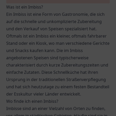
Was ist ein Imbiss?
Ein Imbiss ist eine Form von Gastronomie, die sich
auf die schnelle und unkomplizierte Zubereitung
und den Verkauf von Speisen spezialisiert hat.
Oftmals ist ein Imbiss ein kleiner, oftmals fahrbarer
Stand oder ein Kiosk, wo man verschiedene Gerichte
und Snacks kaufen kann. Die im Imbiss
angebotenen Speisen sind typischerweise
charakterisiert durch kurze Zubereitungszeiten und
einfache Zutaten. Diese Schnellküche hat ihren
Ursprung in der traditionellen Straßenverpflegung
und hat sich heutzutage zu einem festen Bestandteil
der Esskultur vieler Länder entwickelt.
Wo finde ich einen Imbiss?
Imbisse sind an einer Vielzahl von Orten zu finden,
vor allem in städtischen Gebieten. Häufig sind sie in