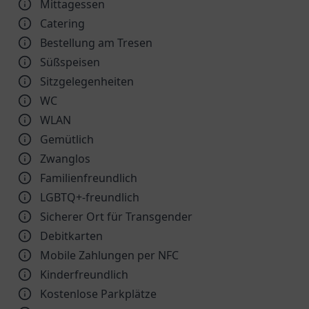
Mittagessen
Catering
Bestellung am Tresen
Süßspeisen
Sitzgelegenheiten
WC
WLAN
Gemütlich
Zwanglos
Familienfreundlich
LGBTQ+-freundlich
Sicherer Ort für Transgender
Debitkarten
Mobile Zahlungen per NFC
Kinder­freundlich
Kostenlose Parkplätze