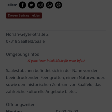
Teilen:
Diesen Beitrag melden
Florian-Geyer-Straße 2
07318 Saalfeld/Saale
Umgebungsinfos
KI generierter Inhalt (klicke für mehr Infos)
Saalestübchen befindet sich in der Nähe von der
beeindruckenden Feengrotten, einem Naturwunder,
sowie dem historischen Zentrum von Saalfeld, das
zahlreiche kulturelle Angebote bietet.
Öffnungszeiten
Montag
07:00–15:00