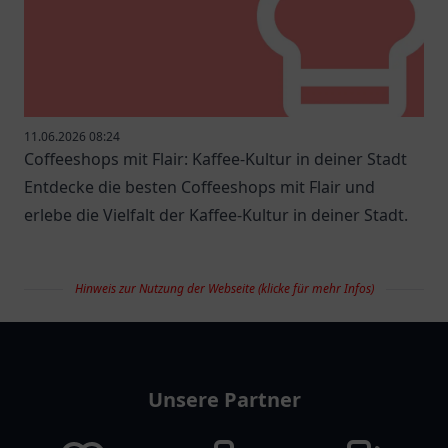
11.06.2026 08:24
Coffeeshops mit Flair: Kaffee-Kultur in deiner Stadt
Entdecke die besten Coffeeshops mit Flair und
erlebe die Vielfalt der Kaffee-Kultur in deiner Stadt.
Hinweis zur Nutzung der Webseite (klicke für mehr Infos)
restaurantlist
Unsere Partner