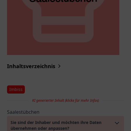
Inhaltsverzeichnis
Imbiss
KI generierter Inhalt (klicke für mehr Infos)
Saalestübchen
Sie sind der Inhaber und möchten ihre Daten
übernehmen oder anpassen?