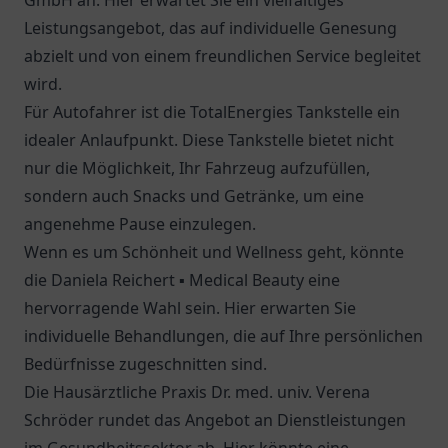
GmbH
an. Hier erwartet Sie ein vielfältiges
Leistungsangebot, das auf individuelle Genesung
abzielt und von einem freundlichen Service begleitet
wird.
Für Autofahrer ist die
TotalEnergies Tankstelle
ein
idealer Anlaufpunkt. Diese Tankstelle bietet nicht
nur die Möglichkeit, Ihr Fahrzeug aufzufüllen,
sondern auch Snacks und Getränke, um eine
angenehme Pause einzulegen.
Wenn es um Schönheit und Wellness geht, könnte
die Daniela Reichert ▪ Medical Beauty eine
hervorragende Wahl sein. Hier erwarten Sie
individuelle Behandlungen, die auf Ihre persönlichen
Bedürfnisse zugeschnitten sind.
Die
Hausärztliche Praxis Dr. med. univ. Verena
Schröder
rundet das Angebot an Dienstleistungen