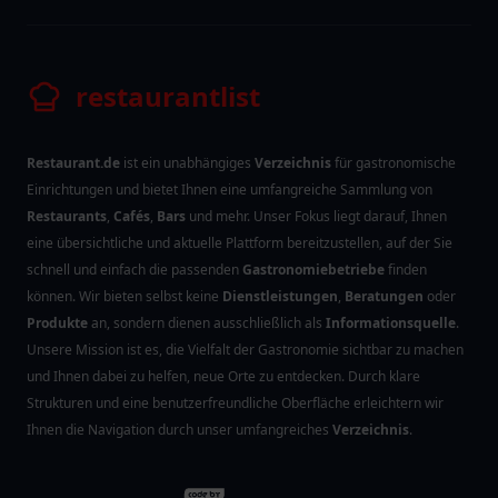
restaurantlist
Restaurant.de
ist ein unabhängiges
Verzeichnis
für gastronomische
Einrichtungen und bietet Ihnen eine umfangreiche Sammlung von
Restaurants
,
Cafés
,
Bars
und mehr. Unser Fokus liegt darauf, Ihnen
eine übersichtliche und aktuelle Plattform bereitzustellen, auf der Sie
schnell und einfach die passenden
Gastronomiebetriebe
finden
können. Wir bieten selbst keine
Dienstleistungen
,
Beratungen
oder
Produkte
an, sondern dienen ausschließlich als
Informationsquelle
.
Unsere Mission ist es, die Vielfalt der Gastronomie sichtbar zu machen
und Ihnen dabei zu helfen, neue Orte zu entdecken. Durch klare
Strukturen und eine benutzerfreundliche Oberfläche erleichtern wir
Ihnen die Navigation durch unser umfangreiches
Verzeichnis
.