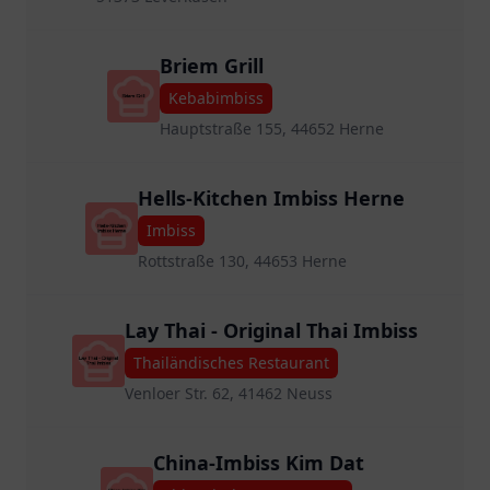
Briem Grill
Kebabimbiss
Hauptstraße 155, 44652 Herne
Hells-Kitchen Imbiss Herne
Imbiss
Rottstraße 130, 44653 Herne
Lay Thai - Original Thai Imbiss
Thailändisches Restaurant
Venloer Str. 62, 41462 Neuss
China-Imbiss Kim Dat