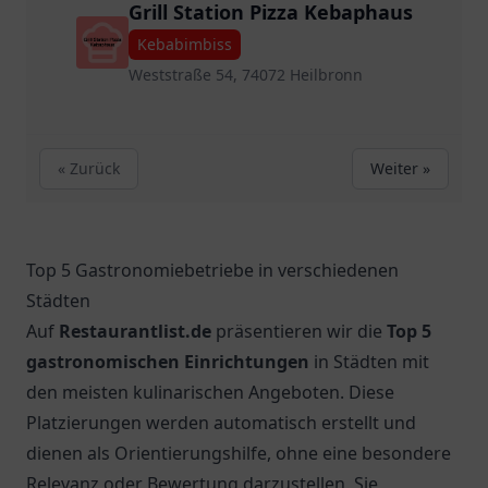
Grill Station Pizza Kebaphaus
Kebabimbiss
Weststraße 54, 74072 Heilbronn
« Zurück
Weiter »
Top 5 Gastronomiebetriebe in verschiedenen
Städten
Auf
Restaurantlist.de
präsentieren wir die
Top 5
gastronomischen Einrichtungen
in Städten mit
den meisten kulinarischen Angeboten. Diese
Platzierungen werden automatisch erstellt und
dienen als Orientierungshilfe, ohne eine besondere
Relevanz oder Bewertung darzustellen. Sie