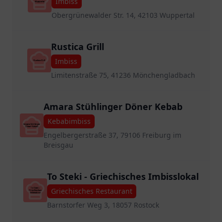
Imbiss
Obergrünewalder Str. 14, 42103 Wuppertal
Rustica Grill
Imbiss
Limitenstraße 75, 41236 Mönchengladbach
Amara Stühlinger Döner Kebab
Kebabimbiss
Engelbergerstraße 37, 79106 Freiburg im
Breisgau
To Steki - Griechisches Imbisslokal
Griechisches Restaurant
Barnstorfer Weg 3, 18057 Rostock