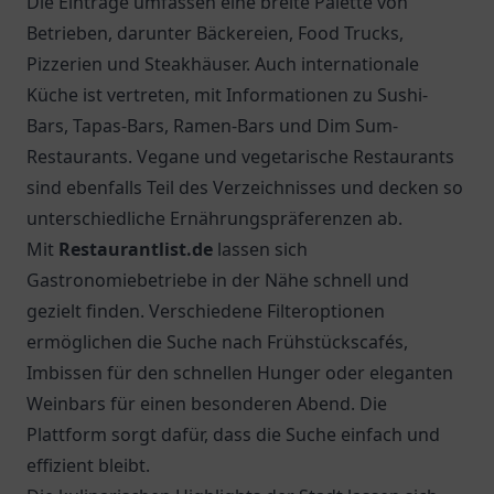
Die Einträge umfassen eine breite Palette von
Betrieben, darunter Bäckereien, Food Trucks,
Pizzerien und Steakhäuser. Auch internationale
Küche ist vertreten, mit Informationen zu Sushi-
Bars, Tapas-Bars, Ramen-Bars und Dim Sum-
Restaurants. Vegane und vegetarische Restaurants
sind ebenfalls Teil des Verzeichnisses und decken so
unterschiedliche Ernährungspräferenzen ab.
Mit
Restaurantlist.de
lassen sich
Gastronomiebetriebe in der Nähe schnell und
gezielt finden. Verschiedene Filteroptionen
ermöglichen die Suche nach Frühstückscafés,
Imbissen für den schnellen Hunger oder eleganten
Weinbars für einen besonderen Abend. Die
Plattform sorgt dafür, dass die Suche einfach und
effizient bleibt.