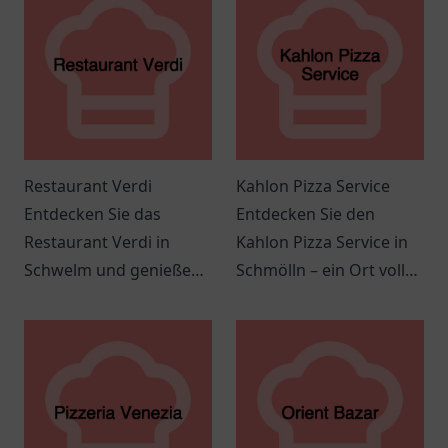
Restaurant Verdi
Kahlon Pizza Service
Entdecken Sie das
Entdecken Sie den
Restaurant Verdi in
Kahlon Pizza Service in
Schwelm und genießen
Schmölln – ein Ort voller
Sie kulinarische
italienischer
Köstlichkeiten der
Köstlichkeiten und
italienischen Küche in
gemütlichem Ambiente.
einer einladenden
Atmosphäre.