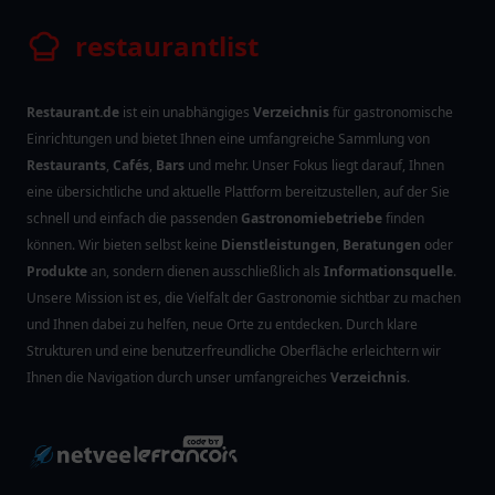
restaurantlist
Restaurant.de
ist ein unabhängiges
Verzeichnis
für gastronomische
Einrichtungen und bietet Ihnen eine umfangreiche Sammlung von
Restaurants
,
Cafés
,
Bars
und mehr. Unser Fokus liegt darauf, Ihnen
eine übersichtliche und aktuelle Plattform bereitzustellen, auf der Sie
schnell und einfach die passenden
Gastronomiebetriebe
finden
können. Wir bieten selbst keine
Dienstleistungen
,
Beratungen
oder
Produkte
an, sondern dienen ausschließlich als
Informationsquelle
.
Unsere Mission ist es, die Vielfalt der Gastronomie sichtbar zu machen
und Ihnen dabei zu helfen, neue Orte zu entdecken. Durch klare
Strukturen und eine benutzerfreundliche Oberfläche erleichtern wir
Ihnen die Navigation durch unser umfangreiches
Verzeichnis
.