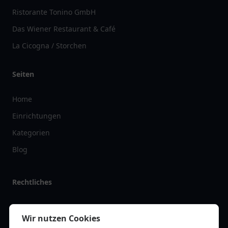
Ristorante Tonino GmbH
Das Wiener Restaurant & Café
La Cicogna / Storchen
Seiten
Home
Einrichtungen
Kategorien
Blog
Rechtliches
Impressum
Wir nutzen Cookies
Datenschutz