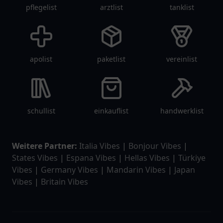
pflegelist
arztlist
tanklist
apolist
paketlist
vereinlist
schullist
einkauflist
handwerklist
Weitere Partner:
Italia Vibes
|
Bonjour Vibes
|
States Vibes
|
Espana Vibes
|
Hellas Vibes
|
Türkiye
Vibes
|
Germany Vibes
|
Mandarin Vibes
|
Japan
Vibes
|
Britain Vibes