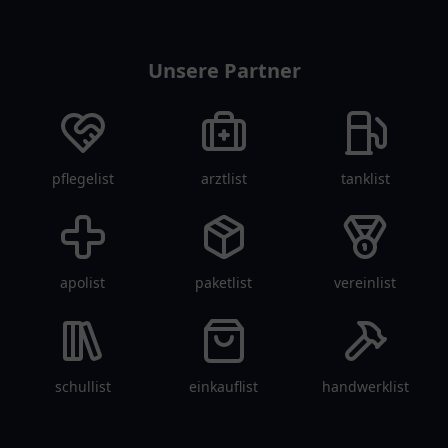
restaurantlist
Unsere Partner
pflegelist
arztlist
tanklist
apolist
paketlist
vereinlist
schullist
einkauflist
handwerklist