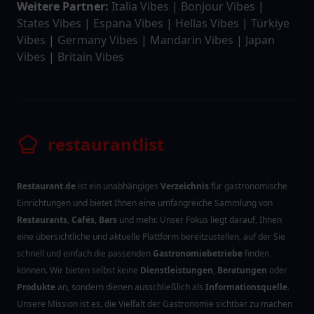
Weitere Partner:
Italia Vibes
|
Bonjour Vibes
|
States Vibes
|
Espana Vibes
|
Hellas Vibes
|
Türkiye
Vibes
|
Germany Vibes
|
Mandarin Vibes
|
Japan
Vibes
|
Britain Vibes
restaurantlist
Restaurant.de
ist ein unabhängiges
Verzeichnis
für gastronomische
Einrichtungen und bietet Ihnen eine umfangreiche Sammlung von
Restaurants
,
Cafés
,
Bars
und mehr. Unser Fokus liegt darauf, Ihnen
eine übersichtliche und aktuelle Plattform bereitzustellen, auf der Sie
schnell und einfach die passenden
Gastronomiebetriebe
finden
können. Wir bieten selbst keine
Dienstleistungen
,
Beratungen
oder
Produkte
an, sondern dienen ausschließlich als
Informationsquelle
.
Unsere Mission ist es, die Vielfalt der Gastronomie sichtbar zu machen