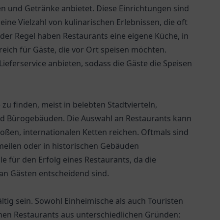
sen und Getränke anbietet. Diese Einrichtungen sind
ine Vielzahl von kulinarischen Erlebnissen, die oft
 der Regel haben Restaurants eine eigene Küche, in
reich für Gäste, die vor Ort speisen möchten.
ieferservice anbieten, sodass die Gäste die Speisen
u finden, meist in belebten Stadtvierteln,
und Bürogebäuden. Die Auswahl an Restaurants kann
roßen, internationalen Ketten reichen. Oftmals sind
meilen oder in historischen Gebäuden
le für den Erfolg eines Restaurants, da die
 an Gästen entscheidend sind.
ltig sein. Sowohl Einheimische als auch Touristen
en Restaurants aus unterschiedlichen Gründen: