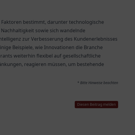
 Faktoren bestimmt, darunter technologische
Nachhaltigkeit sowie sich wandelnde
Intelligenz zur Verbesserung des Kundenerlebnisses
einige Beispiele, wie Innovationen die Branche
nts weiterhin flexibel auf gesellschaftliche
änkungen, reagieren müssen, um bestehende
* Bitte Hinweise beachten
Diesen Beitrag melden