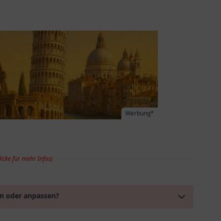
Werbung*
licke für mehr Infos)
en oder anpassen?