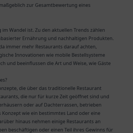
– maßgeblich zur Gesamtbewertung eines
 im Wandel ist. Zu den aktuellen Trends zählen
nbasierter Ernährung und nachhaltigen Produkten.
da immer mehr Restaurants darauf achten,
gische Innovationen wie mobile Bestellsysteme
ch und beeinflussen die Art und Weise, wie Gäste
es?
nzepte, die über das traditionelle Restaurant
urants, die nur für kurze Zeit geöffnet sind und
erhäusern oder auf Dachterrassen, betrieben
 Konzept wie ein bestimmtes Land oder eine
 Darüber hinaus nehmen einige Restaurants an
ppen beschäftigen oder einen Teil ihres Gewinns für