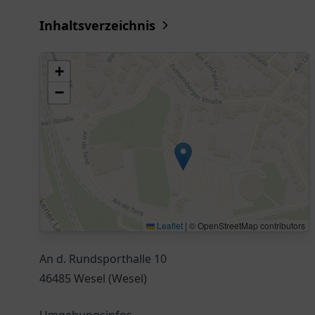
Inhaltsverzeichnis
+
−
Leaflet
|
© OpenStreetMap contributors
An d. Rundsporthalle 10
46485 Wesel (Wesel)