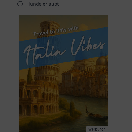
Hunde erlaubt
Werbung*