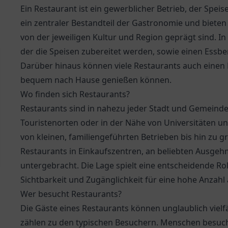
Ein Restaurant ist ein gewerblicher Betrieb, der Spei
ein zentraler Bestandteil der Gastronomie und bieten e
von der jeweiligen Kultur und Region geprägt sind. In
der die Speisen zubereitet werden, sowie einen Essbe
Darüber hinaus können viele Restaurants auch einen L
bequem nach Hause genießen können.
Wo finden sich Restaurants?
Restaurants sind in nahezu jeder Stadt und Gemeinde z
Touristenorten oder in der Nähe von Universitäten 
von kleinen, familiengeführten Betrieben bis hin zu g
Restaurants in Einkaufszentren, an beliebten Ausgeh
untergebracht. Die Lage spielt eine entscheidende Rol
Sichtbarkeit und Zugänglichkeit für eine hohe Anzahl
Wer besucht Restaurants?
Die Gäste eines Restaurants können unglaublich vielfä
zählen zu den typischen Besuchern. Menschen besuch