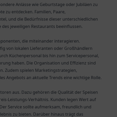
ondere Anlässe wie Geburtstage oder Jubiläen zu
e zu entdecken. Familien, Paare,
el, und die Bedürfnisse dieser unterschiedlichen
des jeweiligen Restaurants beeinflussen.
onenten, die miteinander interagieren.
fig von lokalen Lieferanten oder Großhändlern
urch Küchenpersonal bis hin zum Servicepersonal,
rung haben. Die Organisation und Effizienz sind
en. Zudem spielen Marketingstrategien,
s Angebots an aktuelle Trends eine wichtige Rolle.
toren aus. Dazu gehören die Qualität der Speisen
eis-Leistungs-Verhältnis. Kunden legen Wert auf
 Der Service sollte aufmerksam, freundlich und
ebnis zu bieten. Darüber hinaus trägt das