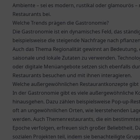
Ambiente – sei es modern, rustikal oder glamourös 
Restaurants bei.
Welche Trends prägen die Gastronomie?
Die Gastronomie ist ein dynamisches Feld, das ständig
beispielsweise die steigende Nachfrage nach pflanze
Auch das Thema Regionalität gewinnt an Bedeutung, 
saisonale und lokale Zutaten zu verwenden. Technolo
oder digitale Menüangebote setzen sich ebenfalls dur
Restaurants besuchen und mit ihnen interagieren.
Welche außergewöhnlichen Restaurantkonzepte gibt 
In der Gastronomie gibt es viele außergewöhnliche Ko
hinausgehen. Dazu zählen beispielsweise Pop-up-Resta
oft an ungewöhnlichen Orten, wie leerstehenden Lag
werden. Auch Themenrestaurants, die ein bestimmtes
Epoche verfolgen, erfreuen sich großer Beliebtheit.
sozialen Projekten teil, indem sie benachteiligte Gru