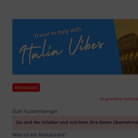
Restaurant
KI generierter Inhalt (k
Zum Fusternberger
Sie sind der Inhaber und möchten ihre Daten übernehm
Was ist ein Restaurant?