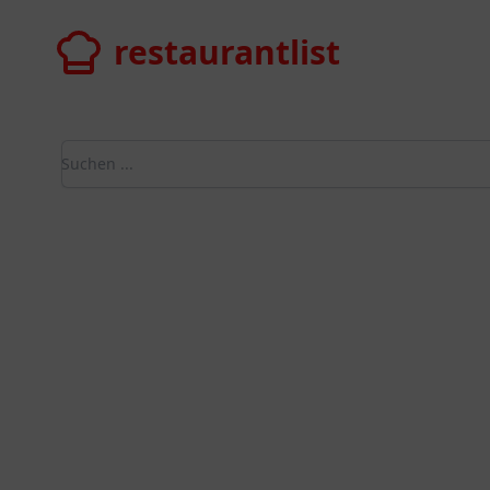
restaurantlist
restaurantlist