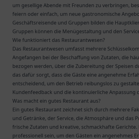
um gesellige Abende mit Freunden zu verbringen, bes
feiern oder einfach, um neue gastronomische Angebot
Geschäftsreisende und Gruppen bilden die Hauptklient
Gruppen können die Menügestaltung und den Service 
Wie funktioniert das Restaurantwesen?
Das Restaurantwesen umfasst mehrere Schlüsselkomp
Angefangen bei der Beschaffung von Zutaten, die häu
bezogen werden, über die Zubereitung der Speisen d
das dafür sorgt, dass die Gäste eine angenehme Erfah
entscheidend, um den Betrieb reibungslos zu gestalt
Kundenfeedback und die kontinuierliche Anpassung de
Was macht ein gutes Restaurant aus?
Ein gutes Restaurant zeichnet sich durch mehrere Fak
und Getränke, der Service, die Atmosphäre und das Pr
frische Zutaten und kreative, schmackhafte Gerichte.
professionell sein, um den Gästen ein angenehmes Erl