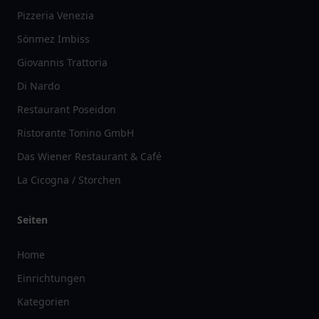
Pizzeria Venezia
Sönmez Imbiss
Giovannis Trattoria
Di Nardo
Restaurant Poseidon
Ristorante Tonino GmbH
Das Wiener Restaurant & Café
La Cicogna / Storchen
Seiten
Home
Einrichtungen
Kategorien