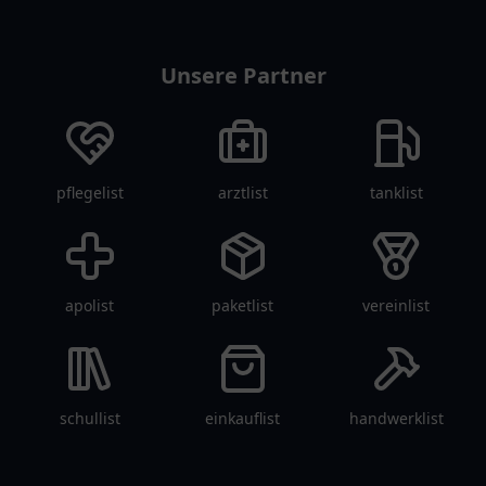
restaurantlist
Unsere Partner
pflegelist
arztlist
tanklist
apolist
paketlist
vereinlist
schullist
einkauflist
handwerklist