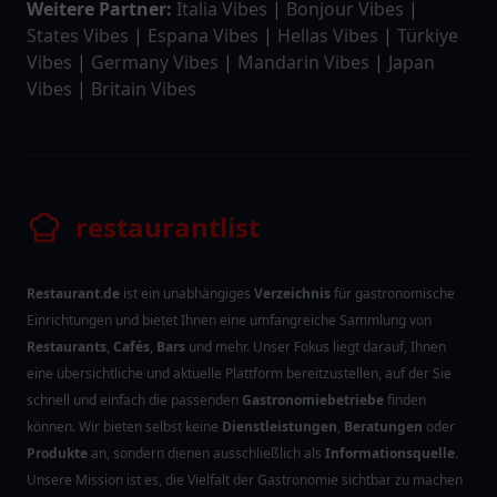
Weitere Partner:
Italia Vibes
|
Bonjour Vibes
|
States Vibes
|
Espana Vibes
|
Hellas Vibes
|
Türkiye
Vibes
|
Germany Vibes
|
Mandarin Vibes
|
Japan
Vibes
|
Britain Vibes
restaurantlist
Restaurant.de
ist ein unabhängiges
Verzeichnis
für gastronomische
Einrichtungen und bietet Ihnen eine umfangreiche Sammlung von
Restaurants
,
Cafés
,
Bars
und mehr. Unser Fokus liegt darauf, Ihnen
eine übersichtliche und aktuelle Plattform bereitzustellen, auf der Sie
schnell und einfach die passenden
Gastronomiebetriebe
finden
können. Wir bieten selbst keine
Dienstleistungen
,
Beratungen
oder
Produkte
an, sondern dienen ausschließlich als
Informationsquelle
.
Unsere Mission ist es, die Vielfalt der Gastronomie sichtbar zu machen