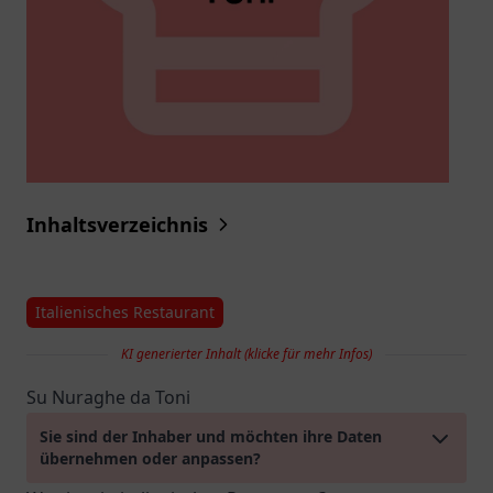
Inhaltsverzeichnis
Italienisches Restaurant
KI generierter Inhalt (klicke für mehr Infos)
Su Nuraghe da Toni
Sie sind der Inhaber und möchten ihre Daten
übernehmen oder anpassen?