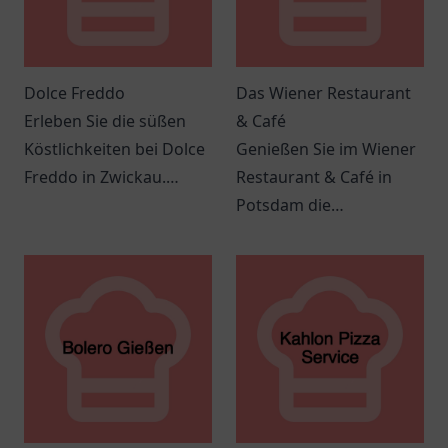
Dolce Freddo
Das Wiener Restaurant
Erleben Sie die süßen
& Café
Köstlichkeiten bei Dolce
Genießen Sie im Wiener
Freddo in Zwickau.
Restaurant & Café in
Einladende Atmosphäre
Potsdam die
und köstliche Leckereien
Kombination aus
erwarten Sie!
traditioneller und
moderner Küche in
einem einladenden
Ambiente.