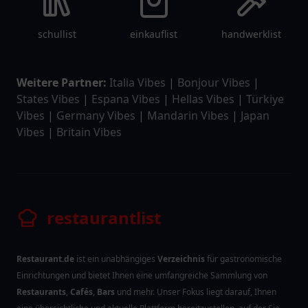
schullist
einkauflist
handwerklist
Weitere Partner:
Italia Vibes
|
Bonjour Vibes
|
States Vibes
|
Espana Vibes
|
Hellas Vibes
|
Türkiye
Vibes
|
Germany Vibes
|
Mandarin Vibes
|
Japan
Vibes
|
Britain Vibes
restaurantlist
Restaurant.de
ist ein unabhängiges
Verzeichnis
für gastronomische
Einrichtungen und bietet Ihnen eine umfangreiche Sammlung von
Restaurants
,
Cafés
,
Bars
und mehr. Unser Fokus liegt darauf, Ihnen