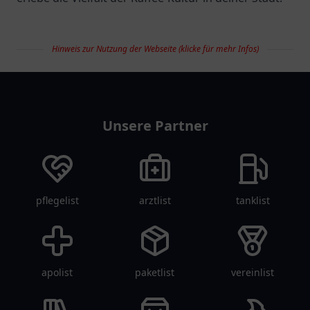
Hinweis zur Nutzung der Webseite (klicke für mehr Infos)
restaurantlist
Unsere Partner
pflegelist
arztlist
tanklist
apolist
paketlist
vereinlist