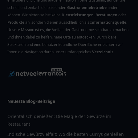
eine übersichtliche und aktuelle Plattform bereitzustellen, auf der Sie
schnell und einfach die passenden
Gastronomiebetriebe
finden
können. Wir bieten selbst keine
Dienstleistungen
,
Beratungen
oder
Produkte
an, sondern dienen ausschließlich als
Informationsquelle
.
Unsere Mission ist es, die Vielfalt der Gastronomie sichtbar zu machen
und Ihnen dabei zu helfen, neue Orte zu entdecken. Durch klare
Strukturen und eine benutzerfreundliche Oberfläche erleichtern wir
Ihnen die Navigation durch unser umfangreiches
Verzeichnis
.
Neueste Blog-Beiträge
Orientalisch genießen: Die Magie der Gewürze im
Restaurant
Indische Gewürzvielfalt: Wo die besten Currys genießen