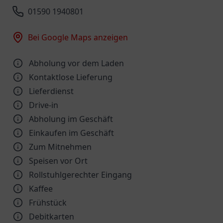
01590 1940801
Bei Google Maps anzeigen
Abholung vor dem Laden
Kontaktlose Lieferung
Lieferdienst
Drive-in
Abholung im Geschäft
Einkaufen im Geschäft
Zum Mitnehmen
Speisen vor Ort
Rollstuhlgerechter Eingang
Kaffee
Frühstück
Debitkarten