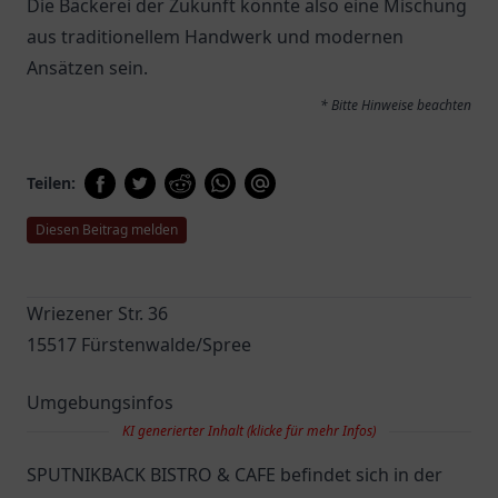
Die Bäckerei der Zukunft könnte also eine Mischung
aus traditionellem Handwerk und modernen
Ansätzen sein.
* Bitte Hinweise beachten
Teilen:
Diesen Beitrag melden
Wriezener Str. 36
15517 Fürstenwalde/Spree
Umgebungsinfos
KI generierter Inhalt (klicke für mehr Infos)
SPUTNIKBACK BISTRO & CAFE befindet sich in der