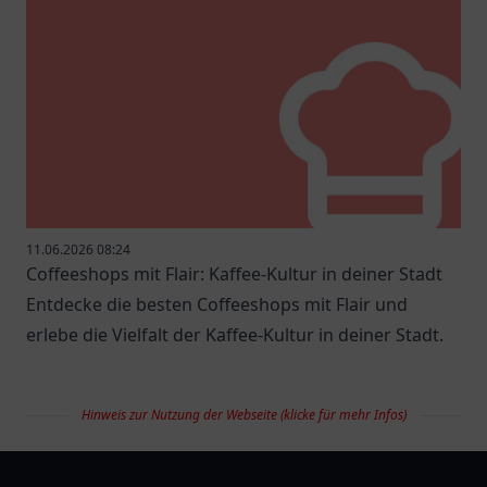
11.06.2026 08:24
Coffeeshops mit Flair: Kaffee-Kultur in deiner Stadt
Entdecke die besten Coffeeshops mit Flair und
erlebe die Vielfalt der Kaffee-Kultur in deiner Stadt.
Hinweis zur Nutzung der Webseite (klicke für mehr Infos)
restaurantlist