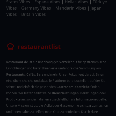
States Vibes
|
Espana Vibes
|
Hellas Vibes
|
Türkiye
Vibes
|
Germany Vibes
|
Mandarin Vibes
|
Japan
Vibes
|
Britain Vibes
restaurantlist
Restaurant.de
ist ein unabhängiges
Verzeichnis
für gastronomische
Einrichtungen und bietet Ihnen eine umfangreiche Sammlung von
Restaurants
,
Cafés
,
Bars
und mehr. Unser Fokus liegt darauf, Ihnen
eine übersichtliche und aktuelle Plattform bereitzustellen, auf der Sie
schnell und einfach die passenden
Gastronomiebetriebe
finden
können. Wir bieten selbst keine
Dienstleistungen
,
Beratungen
oder
Produkte
an, sondern dienen ausschließlich als
Informationsquelle
.
Unsere Mission ist es, die Vielfalt der Gastronomie sichtbar zu machen
und Ihnen dabei zu helfen, neue Orte zu entdecken. Durch klare