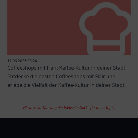
11.06.2026 08:24
Coffeeshops mit Flair: Kaffee-Kultur in deiner Stadt
Entdecke die besten Coffeeshops mit Flair und
erlebe die Vielfalt der Kaffee-Kultur in deiner Stadt.
Hinweis zur Nutzung der Webseite (klicke für mehr Infos)
restaurantlist