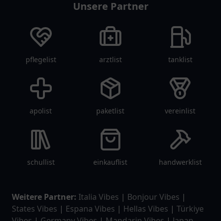
Unsere Partner
pflegelist
arztlist
tanklist
apolist
paketlist
vereinlist
schullist
einkauflist
handwerklist
Weitere Partner:
Italia Vibes
|
Bonjour Vibes
|
States Vibes
|
Espana Vibes
|
Hellas Vibes
|
Türkiye
Vibes
|
Germany Vibes
|
Mandarin Vibes
|
Japan