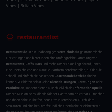
Vibes
|
Britain Vibes
restaurantlist
Restaurant.de
ist ein unabhängiges
Verzeichnis
für gastronomische
Einrichtungen und bietet Ihnen eine umfangreiche Sammlung von
Restaurants
,
Cafés
,
Bars
und mehr. Unser Fokus liegt darauf, Ihnen
eine übersichtliche und aktuelle Plattform bereitzustellen, auf der Sie
schnell und einfach die passenden
Gastronomiebetriebe
finden
können. Wir bieten selbst keine
Dienstleistungen
,
Beratungen
oder
Produkte
an, sondern dienen ausschließlich als
Informationsquelle
.
Unsere Mission ist es, die Vielfalt der Gastronomie sichtbar zu machen
und Ihnen dabei zu helfen, neue Orte zu entdecken. Durch klare
Strukturen und eine benutzerfreundliche Oberfläche erleichtern wir
Ihnen die Navigation durch unser umfangreiches
Verzeichnis
.