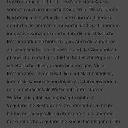
Gastronomien, nicht nur im städtischen Raum,
sondern auch in ländlichen Gebieten. Die steigende
Nachfrage nach pflanzlicher Ernährung hat dazu
geführt, dass immer mehr Köche und Gastronomen
innovative Konzepte erarbeiten, die die klassische
Restaurantküche hinterfragen. Auch die Zunahme
an Lebensmittellieferdiensten und das Angebot an
pflanzlichen Ersatzprodukten haben zur Popularität
vegetarischer Restaurants beigetragen. Viele
Restaurants setzen zusätzlich auf Nachhaltigkeit,
indem sie saisonale und lokale Zutaten verwenden
und somit die lokale Wirtschaft unterstützen.
Welche ausgefallenen Konzepte gibt es?
Vegetarische Restaurants experimentieren heute
häufig mit ausgefallenen Konzepten, die über die
herkömmliche vegetarische Küche hinausgehen. Ein