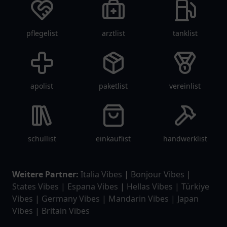
pflegelist
arztlist
tanklist
apolist
paketlist
vereinlist
schullist
einkauflist
handwerklist
Weitere Partner:
Italia Vibes
|
Bonjour Vibes
|
States Vibes
|
Espana Vibes
|
Hellas Vibes
|
Türkiye
Vibes
|
Germany Vibes
|
Mandarin Vibes
|
Japan
Vibes
|
Britain Vibes