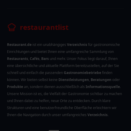
restaurantlist
Restaurant.de
ist ein unabhängiges
Verzeichnis
für gastronomische
Einrichtungen und bietet Ihnen eine umfangreiche Sammlung von
Restaurants
,
Cafés
,
Bars
und mehr. Unser Fokus liegt darauf, Ihnen
eine übersichtliche und aktuelle Plattform bereitzustellen, auf der Sie
schnell und einfach die passenden
Gastronomiebetriebe
finden
können. Wir bieten selbst keine
Dienstleistungen
,
Beratungen
oder
Produkte
an, sondern dienen ausschließlich als
Informationsquelle
.
Unsere Mission ist es, die Vielfalt der Gastronomie sichtbar zu machen
und Ihnen dabei zu helfen, neue Orte zu entdecken. Durch klare
Strukturen und eine benutzerfreundliche Oberfläche erleichtern wir
Ihnen die Navigation durch unser umfangreiches
Verzeichnis
.