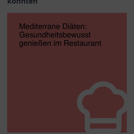
könnten