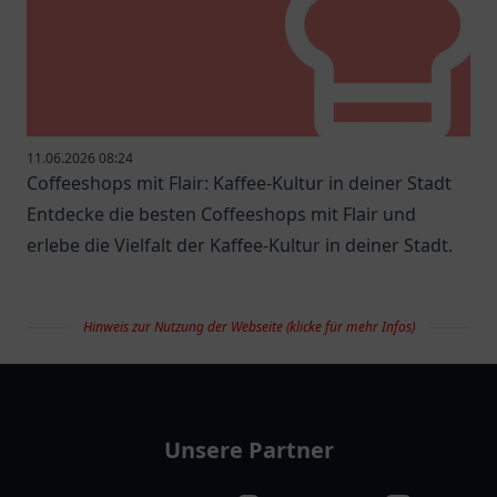
11.06.2026 08:24
Coffeeshops mit Flair: Kaffee-Kultur in deiner Stadt
Entdecke die besten Coffeeshops mit Flair und
erlebe die Vielfalt der Kaffee-Kultur in deiner Stadt.
Hinweis zur Nutzung der Webseite (klicke für mehr Infos)
restaurantlist
Unsere Partner