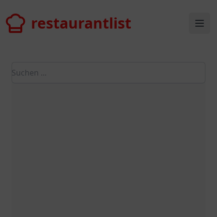
restaurantlist
restaurantlist
Ope