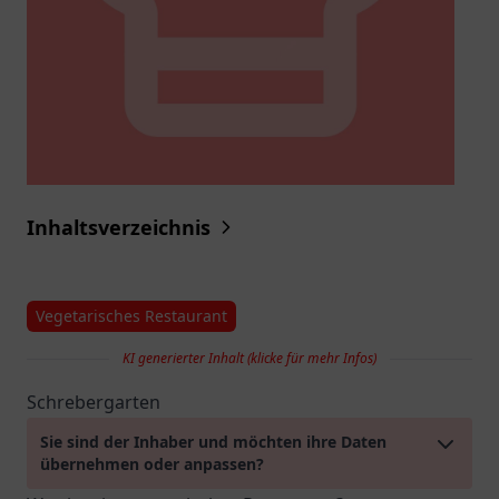
Inhaltsverzeichnis
Vegetarisches Restaurant
KI generierter Inhalt (klicke für mehr Infos)
Schrebergarten
Sie sind der Inhaber und möchten ihre Daten
übernehmen oder anpassen?