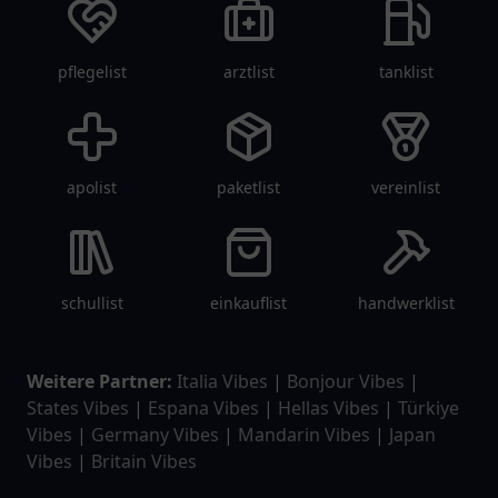
pflegelist
arztlist
tanklist
apolist
paketlist
vereinlist
schullist
einkauflist
handwerklist
Weitere Partner:
Italia Vibes
|
Bonjour Vibes
|
States Vibes
|
Espana Vibes
|
Hellas Vibes
|
Türkiye
Vibes
|
Germany Vibes
|
Mandarin Vibes
|
Japan
Vibes
|
Britain Vibes