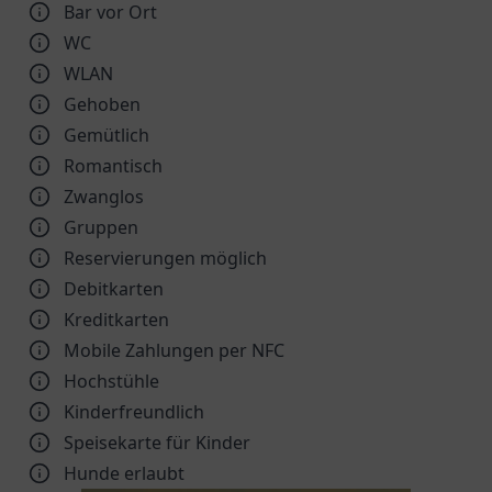
Bar vor Ort
WC
WLAN
Gehoben
Gemütlich
Romantisch
Zwanglos
Gruppen
Reservierungen möglich
Debitkarten
Kreditkarten
Mobile Zahlungen per NFC
Hochstühle
Kinder­freundlich
Speisekarte für Kinder
Hunde erlaubt