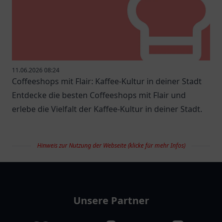
11.06.2026 08:24
Coffeeshops mit Flair: Kaffee-Kultur in deiner Stadt
Entdecke die besten Coffeeshops mit Flair und
erlebe die Vielfalt der Kaffee-Kultur in deiner Stadt.
Hinweis zur Nutzung der Webseite (klicke für mehr Infos)
restaurantlist
Unsere Partner