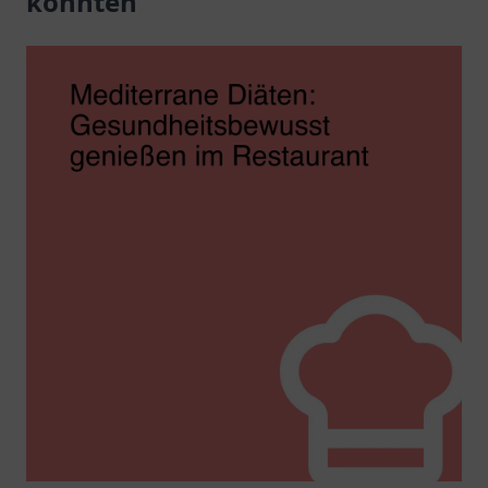
könnten