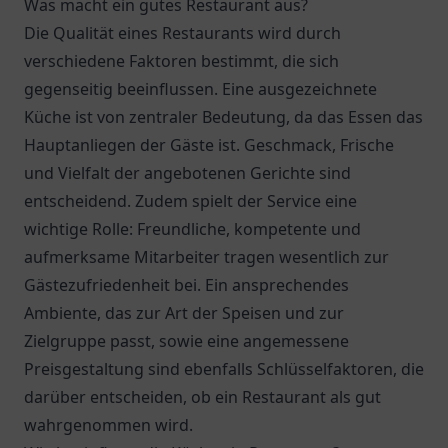
Was macht ein gutes Restaurant aus?
Die Qualität eines Restaurants wird durch
verschiedene Faktoren bestimmt, die sich
gegenseitig beeinflussen. Eine ausgezeichnete
Küche ist von zentraler Bedeutung, da das Essen das
Hauptanliegen der Gäste ist. Geschmack, Frische
und Vielfalt der angebotenen Gerichte sind
entscheidend. Zudem spielt der Service eine
wichtige Rolle: Freundliche, kompetente und
aufmerksame Mitarbeiter tragen wesentlich zur
Gästezufriedenheit bei. Ein ansprechendes
Ambiente, das zur Art der Speisen und zur
Zielgruppe passt, sowie eine angemessene
Preisgestaltung sind ebenfalls Schlüsselfaktoren, die
darüber entscheiden, ob ein Restaurant als gut
wahrgenommen wird.