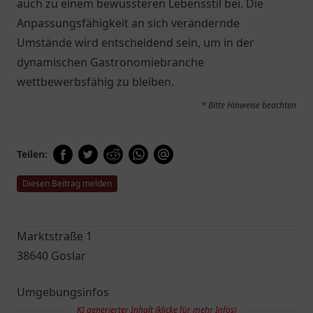
auch zu einem bewussteren Lebensstil bei. Die
Anpassungsfähigkeit an sich verändernde
Umstände wird entscheidend sein, um in der
dynamischen Gastronomiebranche
wettbewerbsfähig zu bleiben.
* Bitte Hinweise beachten
Teilen:
Diesen Beitrag melden
Marktstraße 1
38640 Goslar
Umgebungsinfos
KI generierter Inhalt (klicke für mehr Infos)