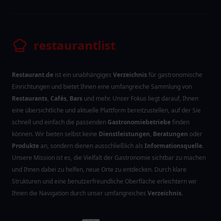
restaurantlist
Restaurant.de
ist ein unabhängiges
Verzeichnis
für gastronomische
Einrichtungen und bietet Ihnen eine umfangreiche Sammlung von
Restaurants
,
Cafés
,
Bars
und mehr. Unser Fokus liegt darauf, Ihnen
eine übersichtliche und aktuelle Plattform bereitzustellen, auf der Sie
schnell und einfach die passenden
Gastronomiebetriebe
finden
können. Wir bieten selbst keine
Dienstleistungen
,
Beratungen
oder
Produkte
an, sondern dienen ausschließlich als
Informationsquelle
.
Unsere Mission ist es, die Vielfalt der Gastronomie sichtbar zu machen
und Ihnen dabei zu helfen, neue Orte zu entdecken. Durch klare
Strukturen und eine benutzerfreundliche Oberfläche erleichtern wir
Ihnen die Navigation durch unser umfangreiches
Verzeichnis
.