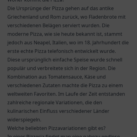
Die Ursprünge der Pizza gehen auf das antike
Griechenland und Rom zurück, wo Fladenbrote mit
verschiedenen Belägen serviert wurden. Die
moderne Pizza, wie sie heute bekannt ist, stammt
jedoch aus Neapel, Italien, wo im 18. Jahrhundert die
erste echte Pizza telefonisch entwickelt wurde.
Diese ursprünglich einfache Speise wurde schnell
populär und verbreitete sich in der Region. Die
Kombination aus Tomatensauce, Käse und
verschiedenen Zutaten machte die Pizza zu einem
weltweiten Favoriten. Im Laufe der Zeit entstanden
zahlreiche regionale Variationen, die den
kulinarischen Einfluss verschiedener Länder
widerspiegeln.
Welche beliebten Pizzavariationen gibt es?
In einer Pizzeria findet man eine nahezu endlose