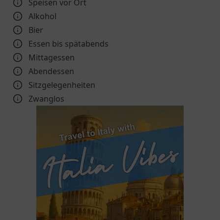
Speisen vor Ort
Alkohol
Bier
Essen bis spätabends
Mittagessen
Abendessen
Sitzgelegenheiten
Zwanglos