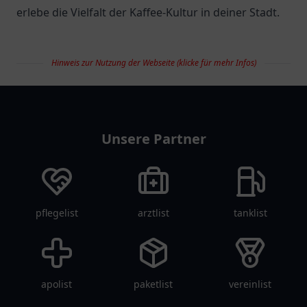
erlebe die Vielfalt der Kaffee-Kultur in deiner Stadt.
Hinweis zur Nutzung der Webseite (klicke für mehr Infos)
restaurantlist
Unsere Partner
pflegelist
arztlist
tanklist
apolist
paketlist
vereinlist