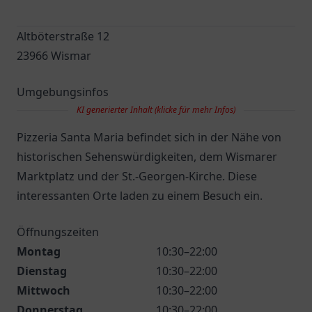
Altböterstraße 12
23966 Wismar
Umgebungsinfos
KI generierter Inhalt (klicke für mehr Infos)
Pizzeria Santa Maria befindet sich in der Nähe von
historischen Sehenswürdigkeiten, dem Wismarer
Marktplatz und der St.-Georgen-Kirche. Diese
interessanten Orte laden zu einem Besuch ein.
Öffnungszeiten
Montag
10:30–22:00
Dienstag
10:30–22:00
Mittwoch
10:30–22:00
Donnerstag
10:30–22:00