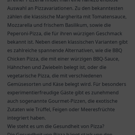
Auswahl an Pizzavariationen. Zu den bekanntesten
zählen die klassische Margherita mit Tomatensauce,
Mozzarella und frischem Basilikum, sowie die
Peperoni-Pizza, die für ihren würzigen Geschmack
bekannt ist. Neben diesen klassischen Varianten gibt
es zahlreiche spannende Alternativen, wie die BBQ
Chicken Pizza, die mit einer würzigen BBQ-Sauce,
Hähnchen und Zwiebeln belegt ist, oder die
vegetarische Pizza, die mit verschiedenen
Gemüsesorten und Käse belegt wird. Für besonders
experimentierfreudige Gäste gibt es zunehmend
auch sogenannte Gourmet-Pizzen, die exotische
Zutaten wie Trüffel, Feigen oder Meeresfrüchte
integriert haben.
Wie steht es um die Gesundheit von Pizza?
Die Gesundheit von Pizza hängt stark von den