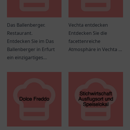
Das Ballenberger.
Vechta entdecken
Restaurant.
Entdecken Sie die
Entdecken Sie im Das
facettenreiche
Ballenberger in Erfurt
Atmosphäre in Vechta –
ein einzigartiges
ideal für
gastronomisches
Veranstaltungen,
Erlebnis mit kreativer
Gastronomie und
Küche und einladender
entspannende
Atmosphäre.
Momente.