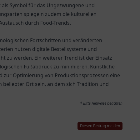
 oft als Symbol für das Ungezwungene und
tungsarten spiegeln zudem die kulturellen
 Austausch durch Food-Trends.
chnologischen Fortschritten und veränderten
ien nutzen digitale Bestellsysteme und
t zu werden. Ein weiterer Trend ist der Einsatz
ogischen Fußabdruck zu minimieren. Künstliche
nd zur Optimierung von Produktionsprozessen eine
n beliebter Ort sein, an dem sich Tradition und
* Bitte Hinweise beachten
Diesen Beitrag melden