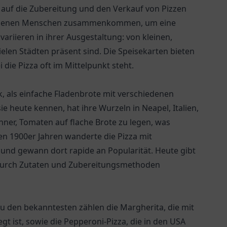
ch auf die Zubereitung und den Verkauf von Pizzen
e, an denen Menschen zusammenkommen, um eine
variieren in ihrer Ausgestaltung: von kleinen,
vielen Städten präsent sind. Die Speisekarten bieten
 die Pizza oft im Mittelpunkt steht.
ck, als einfache Fladenbrote mit verschiedenen
e heute kennen, hat ihre Wurzeln in Neapel, Italien,
hner, Tomaten auf flache Brote zu legen, was
hen 1900er Jahren wanderte die Pizza mit
n und gewann dort rapide an Popularität. Heute gibt
ch durch Zutaten und Zubereitungsmethoden
. Zu den bekanntesten zählen die Margherita, die mit
t ist, sowie die Pepperoni-Pizza, die in den USA