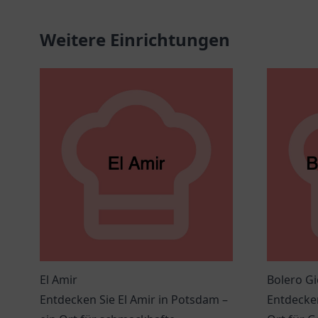
Weitere Einrichtungen
El Amir
Bolero G
Entdecken Sie El Amir in Potsdam –
Entdecken