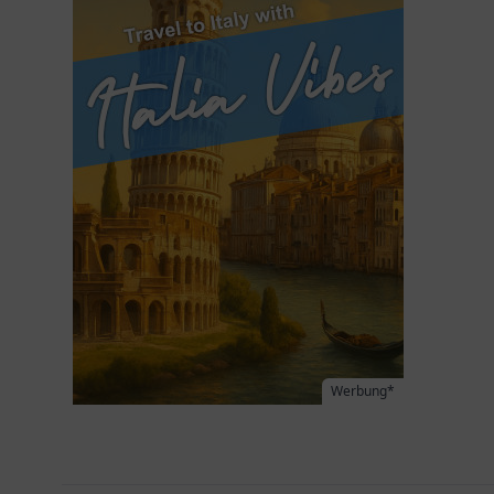
Werbung*