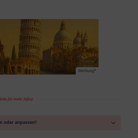
Werbung*
licke für mehr Infos)
en oder anpassen?