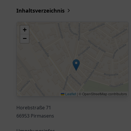
Inhaltsverzeichnis
+
−
Leaflet
|
© OpenStreetMap contributors
Horebstraße 71
66953 Pirmasens