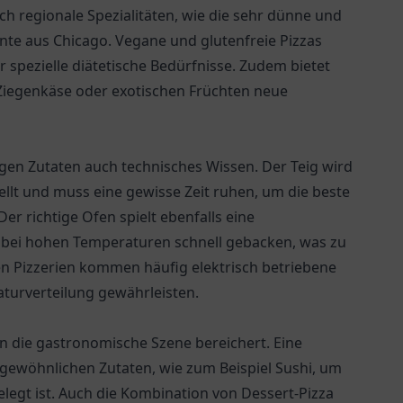
uch regionale Spezialitäten, wie die sehr dünne und
ante aus Chicago. Vegane und glutenfreie Pizzas
 spezielle diätetische Bedürfnisse. Zudem bietet
, Ziegenkäse oder exotischen Früchten neue
gen Zutaten auch technisches Wissen. Der Teig wird
llt und muss eine gewisse Zeit ruhen, um die beste
r richtige Ofen spielt ebenfalls eine
rd bei hohen Temperaturen schnell gebacken, was zu
n Pizzerien kommen häufig elektrisch betriebene
aturverteilung gewährleisten.
en die gastronomische Szene bereichert. Eine
gewöhnlichen Zutaten, wie zum Beispiel Sushi, um
belegt ist. Auch die Kombination von Dessert-Pizza