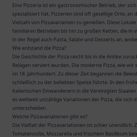
Eine Pizzeria ist ein gastronomischer Betrieb, der si
spezialisiert hat. Pizzerien sind oft gesellige Ort
Vielzahl von Pizzavarianten zu genießen. Diese Lokale 
familiären Betrieben bis hin zu großen Ketten, die in 
in der Regel auch Pasta, Salate und Desserts an, wobei
Wie entstand die Pizza?
Die Geschichte der Pizza reicht bis in die Antike zurü
Belägen serviert wurden. Die moderne Pizza, wie wir si
im 18. Jahrhundert. Zu dieser Zeit begannen die Bewo
schließlich zu der beliebten Speise führte. In den frü
italienischen Einwanderern in die Vereinigten Staate
es weltweit unzählige Variationen der Pizza, die si
unterscheiden.
Welche Pizzavariationen gibt es?
Die Vielfalt der Pizzavariationen ist schier unendlich
Tomatensoße, Mozzarella und frischem Basilikum beleg