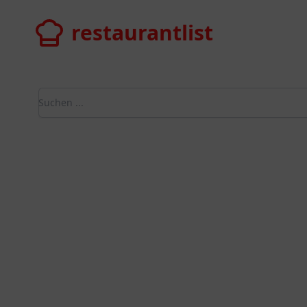
restaurantlist
restaurantlist