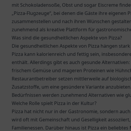
mit Schokoladensoße, Obst und sogar Eiscreme findet
„Pizza-Flugzeuge“, bei denen die Gäste ihre eigenen 
zusammenstellen und nach ihren Wünschen gestalten 
zunehmend als kreative Plattform für gastronomisch
Was sind die gesundheitlichen Aspekte von Pizza?
Die gesundheitlichen Aspekte von Pizza hängen stark
Pizza kann kalorienreich und fettig sein, insbesonde
enthält. Allerdings gibt es auch gesunde Alternativen
frischem Gemüse und mageren Proteinen wie Hühnche
Restaurantbetreiber setzen mittlerweile auf biologis
Zusatzstoffe, um eine gesündere Variante anzubieten.
Bedürfnissen werden zunehmend Alternativen wie gl
Welche Rolle spielt Pizza in der Kultur?
Pizza hat nicht nur in der Gastronomie, sondern auch
wird oft mit Gemeinschaft und Geselligkeit assoziiert
Familienessen. Darüber hinaus ist Pizza ein beliebtes