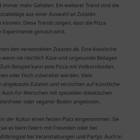
 immer mehr Gefallen. Ein weiterer Trend sind die
Pizzabeläge aus einer Auswahl an Zutaten
können. Diese Trends zeigen, dass die Pizza
e Experimente genutzt wird.
 von den verwendeten Zutaten ab. Eine klassische
re wenn sie reichlich Käse und ungesunde Beilagen
: Zum Beispiel kann eine Pizza mit Vollkornboden,
n oder Fisch zubereitet werden. Viele
ch angebaute Zutaten und verzichten auf künstliche
 Auch für Menschen mit speziellen diätetischen
utenfreier oder veganer Boden angeboten.
 in der Kultur einen festen Platz eingenommen. Sie
, sei es beim Feiern mit Freunden oder bei
 Mitbringsel bei Veranstaltungen und Partys. Auch in