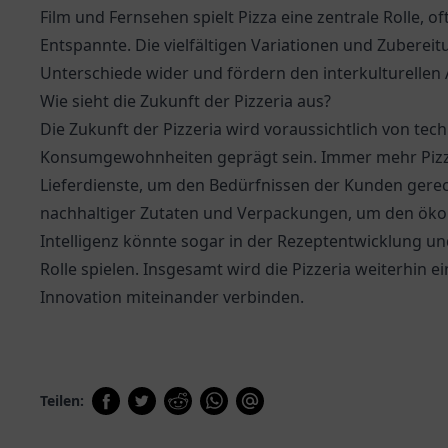
Film und Fernsehen spielt Pizza eine zentrale Rolle,
Entspannte. Die vielfältigen Variationen und Zuberei
Unterschiede wider und fördern den interkulturellen
Wie sieht die Zukunft der Pizzeria aus?
Die Zukunft der Pizzeria wird voraussichtlich von te
Konsumgewohnheiten geprägt sein. Immer mehr Pizzer
Lieferdienste, um den Bedürfnissen der Kunden gerech
nachhaltiger Zutaten und Verpackungen, um den ökol
Intelligenz könnte sogar in der Rezeptentwicklung u
Rolle spielen. Insgesamt wird die Pizzeria weiterhin ei
Innovation miteinander verbinden.
Teilen: