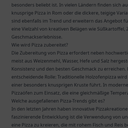
besonders beliebt ist. In vielen Ländern finden sich a
knusprige Pizza in Rom oder die dickere, teigige Vari
sind ebenfalls im Trend und erweitern das Angebot für
eine Vielzahl von kreativen Belägen wie Süßkartoffel
Geschmackserlebnisse.
Wie wird Pizza zubereitet?
Die Zubereitung von Pizza erfordert neben hochwerti
meist aus Weizenmehl, Wasser, Hefe und Salz hergeste
Konsistenz und den besten Geschmack zu erreichen. De
entscheidende Rolle: Traditionelle Holzofenpizza wi
einer besonders knusprigen Kruste führt. In moderne
Pizzaöfen zum Einsatz, die eine gleichmäßige Temper
Welche ausgefallenen Pizza-Trends gibt es?
In den letzten Jahren haben innovative Pizzakreation
faszinierende Entwicklung ist die Verwendung von un
eine Pizza zu kreieren, die mit rohem Fisch und Reis 