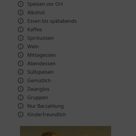
Speisen vor Ort
Alkohol
Essen bis spätabends
Kaffee
Spirituosen
Wein
Mittagessen
Abendessen
Süßspeisen
Gemütlich
Zwanglos
Gruppen
Nur Barzahlung
Kinder­freundlich