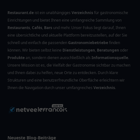
Restaurant.de
ist ein unabhängiges
Verzeichnis
für gastronomische
Einrichtungen und bietet Ihnen eine umfangreiche Sammlung von
Restaurants
,
Cafés
,
Bars
und mehr. Unser Fokus liegt darauf, Ihnen
eine übersichtliche und aktuelle Plattform bereitzustellen, auf der Sie
schnell und einfach die passenden
Gastronomiebetriebe
finden
können. Wir bieten selbst keine
Dienstleistungen
,
Beratungen
oder
Produkte
an, sondern dienen ausschließlich als
Informationsquelle
.
Unsere Mission ist es, die Vielfalt der Gastronomie sichtbar zu machen
und Ihnen dabei zu helfen, neue Orte zu entdecken. Durch klare
Strukturen und eine benutzerfreundliche Oberfläche erleichtern wir
Ihnen die Navigation durch unser umfangreiches
Verzeichnis
.
Neueste Blog-Beiträge