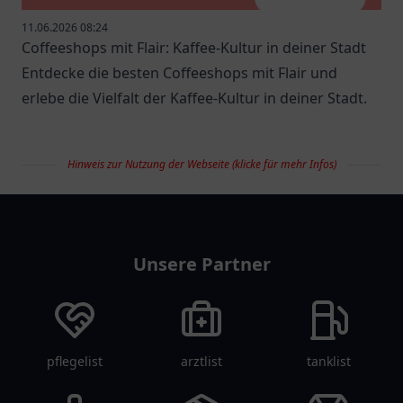
11.06.2026 08:24
Coffeeshops mit Flair: Kaffee-Kultur in deiner Stadt
Entdecke die besten Coffeeshops mit Flair und
erlebe die Vielfalt der Kaffee-Kultur in deiner Stadt.
Hinweis zur Nutzung der Webseite (klicke für mehr Infos)
restaurantlist
Unsere Partner
pflegelist
arztlist
tanklist