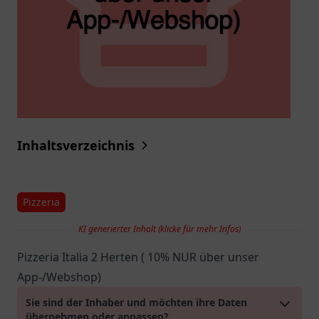
Inhaltsverzeichnis
Pizzeria
KI generierter Inhalt (klicke für mehr Infos)
Pizzeria Italia 2 Herten ( 10% NUR über unser
App-/Webshop)
Sie sind der Inhaber und möchten ihre Daten
übernehmen oder anpassen?