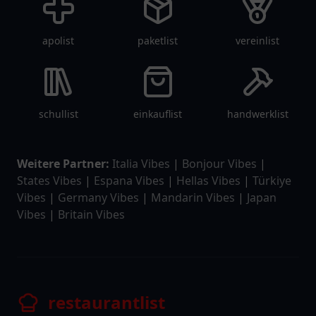
apolist
paketlist
vereinlist
schullist
einkauflist
handwerklist
Weitere Partner:
Italia Vibes
|
Bonjour Vibes
|
States Vibes
|
Espana Vibes
|
Hellas Vibes
|
Türkiye
Vibes
|
Germany Vibes
|
Mandarin Vibes
|
Japan
Vibes
|
Britain Vibes
restaurantlist