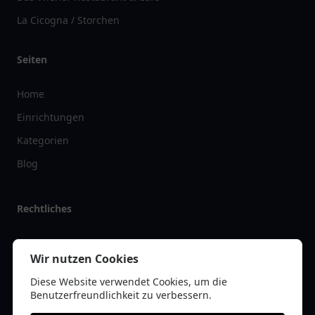
La Cicogna / Storchen
Seiten
Home
Einrichtungen
Kategorien
Blog
Rechtliches
Impressum
Wir nutzen Cookies
Datenschutz
Diese Website verwendet Cookies, um die
Kontakt
Benutzerfreundlichkeit zu verbessern.