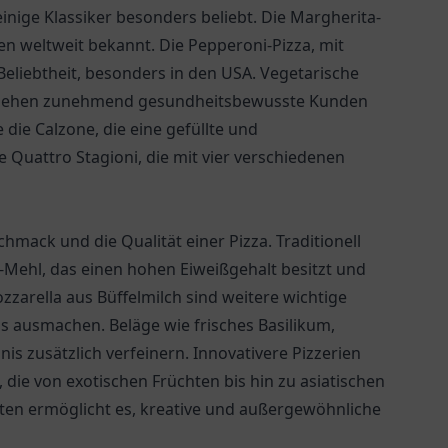
einige Klassiker besonders beliebt. Die Margherita-
ten weltweit bekannt. Die Pepperoni-Pizza, mit
 Beliebtheit, besonders in den USA. Vegetarische
d, ziehen zunehmend gesundheitsbewusste Kunden
 die Calzone, die eine gefüllte und
 Quattro Stagioni, die mit vier verschiedenen
hmack und die Qualität einer Pizza. Traditionell
0-Mehl, das einen hohen Eiweißgehalt besitzt und
zzarella aus Büffelmilch sind weitere wichtige
nis ausmachen. Beläge wie frisches Basilikum,
 zusätzlich verfeinern. Innovativere Pizzerien
die von exotischen Früchten bis hin zu asiatischen
ten ermöglicht es, kreative und außergewöhnliche