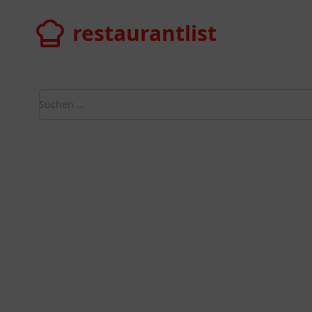
restaurantlist
restaurantlist