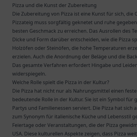
Pizza und die Kunst der Zubereitung
Die Zubereitung von Pizza ist eine Kunst für sich, die
Pizzateig muss sorgfältig geknetet und ruhe gegebe
besten Geschmack zu erreichen. Das Ausrollen des Teig
Dicke und Form darüber entscheiden, wie die Pizza spä
Holzöfen oder Steinöfen, die hohe Temperaturen erze
erzielen. Auch die Anordnung der Beläge und die Backz
Das gesamte Verfahren erfordert Hingabe und Leidensc
widerspiegeln.
Welche Rolle spielt die Pizza in der Kultur?
Die Pizza hat nicht nur als Nahrungsmittel einen festen
bedeutende Rolle in der Kultur. Sie ist ein Symbol für
Partys und Familienessen serviert. Die Pizza hat sich 
zum Synonym für italienische Küche und Lebensstil ge
Feiertage oder Veranstaltungen, die der Pizza gewidme
USA. Diese kulturellen Aspekte zeigen, dass Pizza weit m