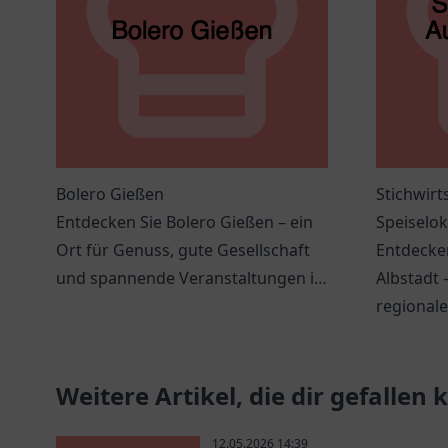
Bolero Gießen
Stichwirt
Entdecken Sie Bolero Gießen – ein
Speiselok
Ort für Genuss, gute Gesellschaft
Entdecken
und spannende Veranstaltungen in
Albstadt 
einer einladenden Atmosphäre.
regionale
unvergess
Weitere Artikel, die dir gefallen
12.05.2026 14:39