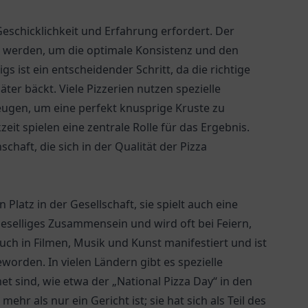
 Geschicklichkeit und Erfahrung erfordert. Der
n werden, um die optimale Konsistenz und den
s ist ein entscheidender Schritt, da die richtige
ter bäckt. Viele Pizzerien nutzen spezielle
ugen, um eine perfekt knusprige Kruste zu
eit spielen eine zentrale Rolle für das Ergebnis.
haft, die sich in der Qualität der Pizza
 Platz in der Gesellschaft, sie spielt auch eine
 geselliges Zusammensein und wird oft bei Feiern,
auch in Filmen, Musik und Kunst manifestiert und ist
worden. In vielen Ländern gibt es spezielle
t sind, wie etwa der „National Pizza Day“ in den
ehr als nur ein Gericht ist; sie hat sich als Teil des