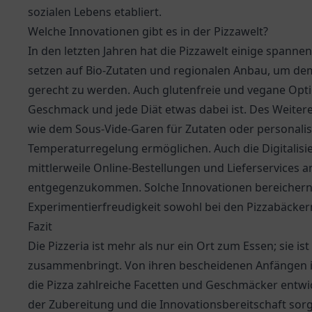
sozialen Lebens etabliert.
Welche Innovationen gibt es in der Pizzawelt?
In den letzten Jahren hat die Pizzawelt einige spann
setzen auf Bio-Zutaten und regionalen Anbau, um d
gerecht zu werden. Auch glutenfreie und vegane Opt
Geschmack und jede Diät etwas dabei ist. Des Weite
wie dem Sous-Vide-Garen für Zutaten oder personalisi
Temperaturregelung ermöglichen. Auch die Digitalisier
mittlerweile Online-Bestellungen und Lieferservices
entgegenzukommen. Solche Innovationen bereichern d
Experimentierfreudigkeit sowohl bei den Pizzabäcker
Fazit
Die Pizzeria ist mehr als nur ein Ort zum Essen; sie 
zusammenbringt. Von ihren bescheidenen Anfängen in 
die Pizza zahlreiche Facetten und Geschmäcker entwic
der Zubereitung und die Innovationsbereitschaft sorg