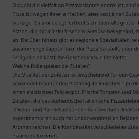
Obwohl die Vielfalt an Pizzavarianten enorm ist, sind 
Pizza ist wegen ihrer einfachen, aber köstlichen Zuta
würziger Salami belegt, erfreut sich ebenfalls großer
Pizzen, die mit allerlei frischem Gemüse belegt sin
an. Darüber hinaus gibt es regionale Spezialitäten, wie
zusammengeklappte Form der Pizza darstellt, oder die
Belägen eine köstliche Geschmacksvielfalt bietet.
Welche Rolle spielen die Zutaten?
Die Qualität der Zutaten ist entscheidend für den Gesc
verwendet man für den Pizzateig italienisches Tipo 0
einen elastischen Teig ergibt. Frische Tomaten und Mo
Zutaten, die das authentische italienische Pizzaerleb
Olivenöl und Parmesan können das Geschmackserlebnis
experimentieren auch mit unkonventionellen Belägen, 
Aromen reichen. Die Kombination verschiedener Zuta
Pizarte zu kreieren.