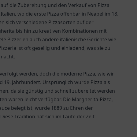
ch auf die Zubereitung und den Verkauf von Pizza
 Italien, wo die erste Pizza offenbar in Neapel im 18.
den sich verschiedene Pizzasorten auf der
gherita bis hin zu kreativen Kombinationen mit
le Pizzerien auch andere italienische Gerichte wie
zzeria ist oft gesellig und einladend, was sie zu
 macht.
kverfolgt werden, doch die moderne Pizza, wie wir
nd 19. Jahrhundert. Ursprünglich wurde Pizza als
en, da sie günstig und schnell zubereitet werden
en waren leicht verfügbar. Die Margherita-Pizza,
uce belegt ist, wurde 1889 zu Ehren der
Diese Tradition hat sich im Laufe der Zeit