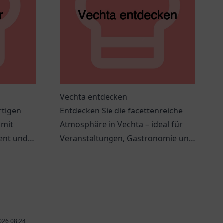
Vechta entdecken
rtigen
Entdecken Sie die facettenreiche
 mit
Atmosphäre in Vechta – ideal für
ment und
Veranstaltungen, Gastronomie und
häre.
entspannende Momente.
026 08:24