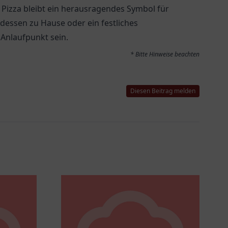
ie Pizza bleibt ein herausragendes Symbol für
dessen zu Hause oder ein festliches
 Anlaufpunkt sein.
* Bitte Hinweise beachten
Diesen Beitrag melden