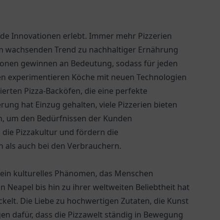
ende Innovationen erlebt. Immer mehr Pizzerien
em wachsenden Trend zu nachhaltiger Ernährung
ionen gewinnen an Bedeutung, sodass für jeden
ren experimentieren Köche mit neuen Technologien
erten Pizza-Backöfen, die eine perfekte
ung hat Einzug gehalten, viele Pizzerien bieten
 an, um den Bedürfnissen der Kunden
ie Pizzakultur und fördern die
n als auch bei den Verbrauchern.
ist ein kulturelles Phänomen, das Menschen
Neapel bis hin zu ihrer weltweiten Beliebtheit hat
kelt. Die Liebe zu hochwertigen Zutaten, die Kunst
en dafür, dass die Pizzawelt ständig in Bewegung