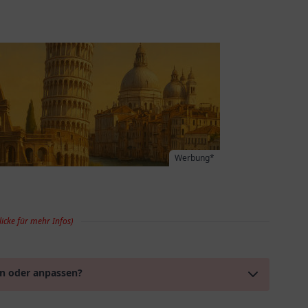
Werbung*
licke für mehr Infos)
en oder anpassen?