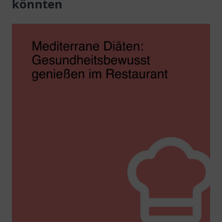
könnten