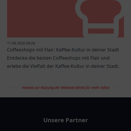
11.06.2026 08:24
Coffeeshops mit Flair: Kaffee-Kultur in deiner Stadt
Entdecke die besten Coffeeshops mit Flair und
erlebe die Vielfalt der Kaffee-Kultur in deiner Stadt.
Hinweis zur Nutzung der Webseite (klicke für mehr Infos)
restaurantlist
Unsere Partner