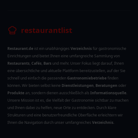
restaurantlist
Restaurant.de
ist ein unabhängiges
Verzeichnis
für gastronomische
Einrichtungen und bietet Ihnen eine umfangreiche Sammlung von
Restaurants
,
Cafés
,
Bars
und mehr. Unser Fokus liegt darauf, Ihnen
eine übersichtliche und aktuelle Plattform bereitzustellen, auf der Sie
schnell und einfach die passenden
Gastronomiebetriebe
finden
können. Wir bieten selbst keine
Dienstleistungen
,
Beratungen
oder
Produkte
an, sondern dienen ausschließlich als
Informationsquelle
.
Unsere Mission ist es, die Vielfalt der Gastronomie sichtbar zu machen
und Ihnen dabei zu helfen, neue Orte zu entdecken. Durch klare
Strukturen und eine benutzerfreundliche Oberfläche erleichtern wir
Ihnen die Navigation durch unser umfangreiches
Verzeichnis
.