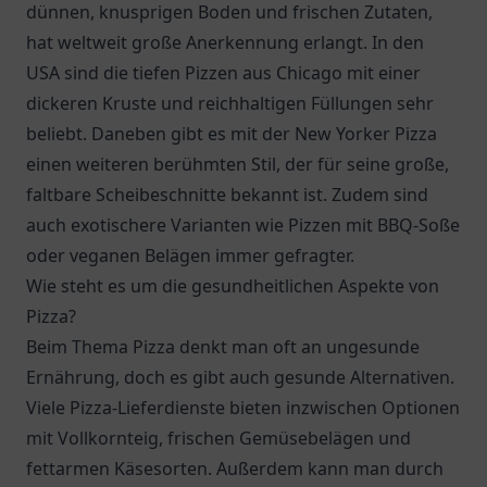
dünnen, knusprigen Boden und frischen Zutaten,
hat weltweit große Anerkennung erlangt. In den
USA sind die tiefen Pizzen aus Chicago mit einer
dickeren Kruste und reichhaltigen Füllungen sehr
beliebt. Daneben gibt es mit der New Yorker Pizza
einen weiteren berühmten Stil, der für seine große,
faltbare Scheibeschnitte bekannt ist. Zudem sind
auch exotischere Varianten wie Pizzen mit BBQ-Soße
oder veganen Belägen immer gefragter.
Wie steht es um die gesundheitlichen Aspekte von
Pizza?
Beim Thema Pizza denkt man oft an ungesunde
Ernährung, doch es gibt auch gesunde Alternativen.
Viele Pizza-Lieferdienste bieten inzwischen Optionen
mit Vollkornteig, frischen Gemüsebelägen und
fettarmen Käsesorten. Außerdem kann man durch