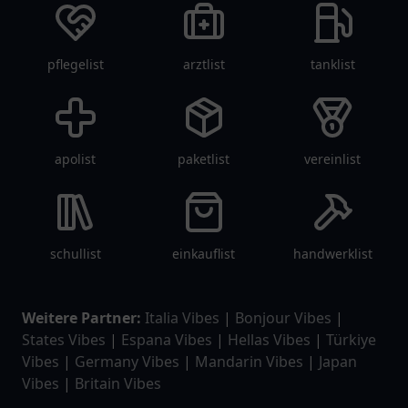
pflegelist
arztlist
tanklist
apolist
paketlist
vereinlist
schullist
einkauflist
handwerklist
Weitere Partner:
Italia Vibes
|
Bonjour Vibes
|
States Vibes
|
Espana Vibes
|
Hellas Vibes
|
Türkiye
Vibes
|
Germany Vibes
|
Mandarin Vibes
|
Japan
Vibes
|
Britain Vibes