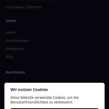
La Cicogna / Storchen
Seiten
Home
Einrichtungen
Kategorien
Blog
Rechtliches
Impressum
Wir nutzen Cookies
Datenschutz
Diese Website verwendet Cookies, um die
Kontakt
Benutzerfreundlichkeit zu verbessern.