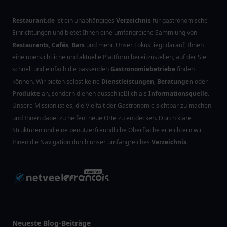
Restaurant.de
ist ein unabhängiges
Verzeichnis
für gastronomische
Einrichtungen und bietet Ihnen eine umfangreiche Sammlung von
Restaurants
,
Cafés
,
Bars
und mehr. Unser Fokus liegt darauf, Ihnen
eine übersichtliche und aktuelle Plattform bereitzustellen, auf der Sie
schnell und einfach die passenden
Gastronomiebetriebe
finden
können. Wir bieten selbst keine
Dienstleistungen
,
Beratungen
oder
Produkte
an, sondern dienen ausschließlich als
Informationsquelle
.
Unsere Mission ist es, die Vielfalt der Gastronomie sichtbar zu machen
und Ihnen dabei zu helfen, neue Orte zu entdecken. Durch klare
Strukturen und eine benutzerfreundliche Oberfläche erleichtern wir
Ihnen die Navigation durch unser umfangreiches
Verzeichnis
.
Neueste Blog-Beiträge