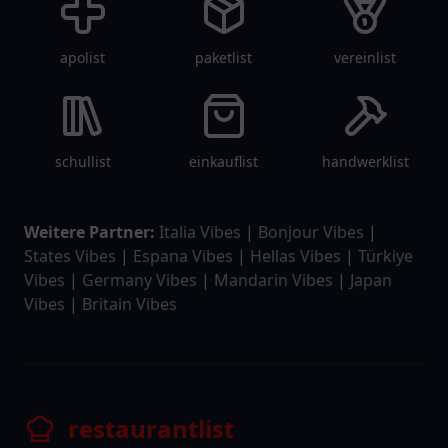
apolist
paketlist
vereinlist
schullist
einkauflist
handwerklist
Weitere Partner:
Italia Vibes
|
Bonjour Vibes
|
States Vibes
|
Espana Vibes
|
Hellas Vibes
|
Türkiye
Vibes
|
Germany Vibes
|
Mandarin Vibes
|
Japan
Vibes
|
Britain Vibes
restaurantlist