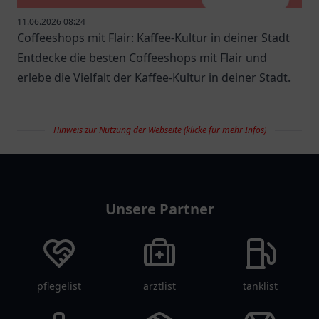
11.06.2026 08:24
Coffeeshops mit Flair: Kaffee-Kultur in deiner Stadt
Entdecke die besten Coffeeshops mit Flair und
erlebe die Vielfalt der Kaffee-Kultur in deiner Stadt.
Hinweis zur Nutzung der Webseite (klicke für mehr Infos)
restaurantlist
Unsere Partner
pflegelist
arztlist
tanklist