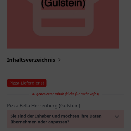
Inhaltsverzeichnis
Pizza-Lieferdienst
KI generierter Inhalt (klicke für mehr Infos)
Pizza Bella Herrenberg (Gülstein)
Sie sind der Inhaber und möchten ihre Daten
übernehmen oder anpassen?