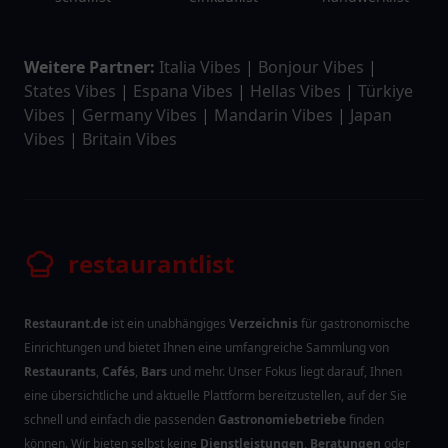
Weitere Partner:
Italia Vibes
|
Bonjour Vibes
|
States Vibes
|
Espana Vibes
|
Hellas Vibes
|
Türkiye
Vibes
|
Germany Vibes
|
Mandarin Vibes
|
Japan
Vibes
|
Britain Vibes
restaurantlist
Restaurant.de
ist ein unabhängiges
Verzeichnis
für gastronomische
Einrichtungen und bietet Ihnen eine umfangreiche Sammlung von
Restaurants
,
Cafés
,
Bars
und mehr. Unser Fokus liegt darauf, Ihnen
eine übersichtliche und aktuelle Plattform bereitzustellen, auf der Sie
schnell und einfach die passenden
Gastronomiebetriebe
finden
können. Wir bieten selbst keine
Dienstleistungen
,
Beratungen
oder