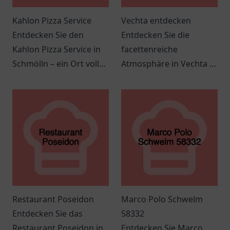
Kahlon Pizza Service
Vechta entdecken
Entdecken Sie den
Entdecken Sie die
Kahlon Pizza Service in
facettenreiche
Schmölln – ein Ort voller
Atmosphäre in Vechta –
italienischer
ideal für
Köstlichkeiten und
Veranstaltungen,
gemütlichem Ambiente.
Gastronomie und
entspannende
Momente.
Restaurant Poseidon
Marco Polo Schwelm
Entdecken Sie das
58332
Restaurant Poseidon in
Entdecken Sie Marco