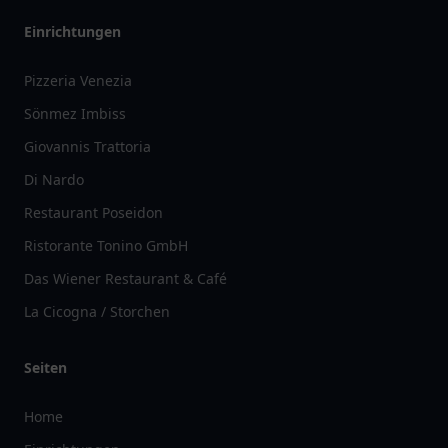
Einrichtungen
Pizzeria Venezia
Sönmez Imbiss
Giovannis Trattoria
Di Nardo
Restaurant Poseidon
Ristorante Tonino GmbH
Das Wiener Restaurant & Café
La Cicogna / Storchen
Seiten
Home