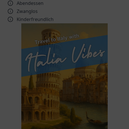
Abendessen
Zwanglos
Kinder­freundlich