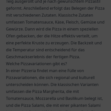
Teig ausgerollt und je nach gewünschtem Pizzastil
geformt. Anschließend erfolgt das Belegen der Pizza
mit verschiedenen Zutaten. Klassische Zutaten
umfassen Tomatensauce, Käse, Fleisch, Gemüse und
Gewürze. Dann wird die Pizza in einem speziellen
Ofen gebacken, der die Hitze effektiv verteilt, um
eine perfekte Kruste zu erzeugen. Die Backzeit und
die Temperatur sind entscheidend für das
Geschmackserlebnis der fertigen Pizza.
Welche Pizzavariationen gibt es?
In einer Pizzeria findet man eine Fülle von
Pizzavariationen, die sich regional und kulturell
unterscheiden können. Die klassischen Varianten
umfassen die Pizza Margherita, die mit
Tomatensauce, Mozzarella und Basilikum belegt ist,
und die Pizza Salami, die mit einer pikanten Salami