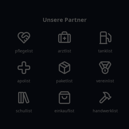
restaurantlist
Unsere Partner
pflegelist
arztlist
tanklist
apolist
paketlist
vereinlist
schullist
einkauflist
handwerklist