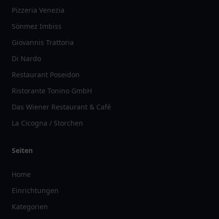
Pizzeria Venezia
Sönmez Imbiss
Giovannis Trattoria
Di Nardo
Restaurant Poseidon
Ristorante Tonino GmbH
Das Wiener Restaurant & Café
La Cicogna / Storchen
Seiten
Home
Einrichtungen
Kategorien