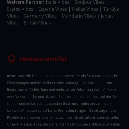
Weitere Partner:
Italia Vibes
|
Bonjour Vibes
|
States Vibes
|
Espana Vibes
|
Hellas Vibes
|
Türkiye
Vibes
|
Germany Vibes
|
Mandarin Vibes
|
Japan
Vibes
|
Britain Vibes
restaurantlist
Restaurant.de
ist ein unabhängiges
Verzeichnis
für gastronomische
Einrichtungen und bietet Ihnen eine umfangreiche Sammlung von
Restaurants
,
Cafés
,
Bars
und mehr. Unser Fokus liegt darauf, Ihnen
eine übersichtliche und aktuelle Plattform bereitzustellen, auf der Sie
schnell und einfach die passenden
Gastronomiebetriebe
finden
können. Wir bieten selbst keine
Dienstleistungen
,
Beratungen
oder
Produkte
an, sondern dienen ausschließlich als
Informationsquelle
.
Unsere Mission ist es, die Vielfalt der Gastronomie sichtbar zu machen