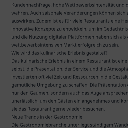
Kundennachfrage, hohe Wettbewerbsintensität und d
wahren. Auch saisonale Veränderungen können sich au
auswirken. Zudem ist es für viele Restaurants eine 
innovative Konzepte zu entwickeln, um im Gedächtnis
und die Nutzung digitaler Plattformen haben sich als 
wettbewerbsintensiven Markt erfolgreich zu sein.
Wie wird das kulinarische Erlebnis gestaltet?
Das kulinarische Erlebnis in einem Restaurant ist ei
selbst, die Präsentation, der Service und die Atmosph
investierten oft viel Zeit und Ressourcen in die Gest
gemütliche Umgebung zu schaffen. Die Präsentation d
nur den Gaumen, sondern auch das Auge ansprechen so
unerlässlich, um den Gästen ein angenehmes und komf
sie das Restaurant gerne wieder besuchen.
Neue Trends in der Gastronomie
Die Gastronomiebranche unterliegt ständigem Wandel