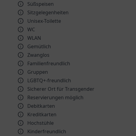
Süßspeisen
Sitzgelegenheiten
Unisex-Toilette
WC
WLAN
Gemütlich
Zwanglos
Familienfreundlich
Gruppen
LGBTQ+-freundlich
Sicherer Ort für Transgender
Reservierungen möglich
Debitkarten
Kreditkarten
Hochstühle
Kinder­freundlich