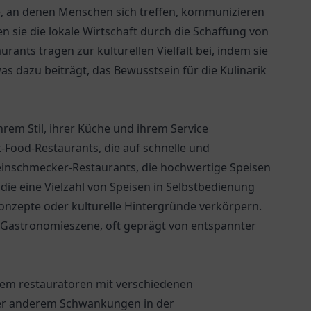
te, an denen Menschen sich treffen, kommunizieren
 sie die lokale Wirtschaft durch die Schaffung von
rants tragen zur kulturellen Vielfalt bei, indem sie
s dazu beiträgt, das Bewusstsein für die Kulinarik
ihrem Stil, ihrer Küche und ihrem Service
-Food-Restaurants, die auf schnelle und
Feinschmecker-Restaurants, die hochwertige Speisen
die eine Vielzahl von Speisen in Selbstbedienung
onzepte oder kulturelle Hintergründe verkörpern.
er Gastronomieszene, oft geprägt von entspannter
 dem restauratoren mit verschiedenen
ter anderem Schwankungen in der