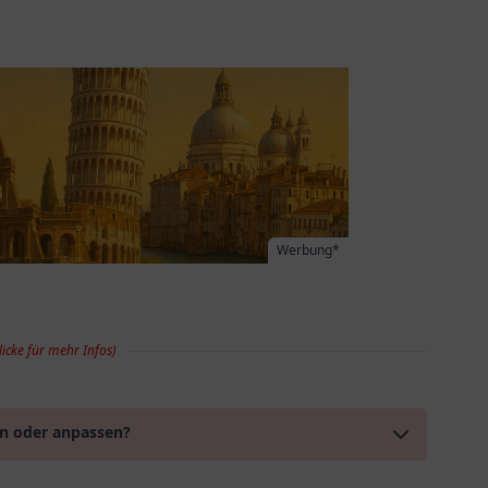
Werbung*
licke für mehr Infos)
en oder anpassen?