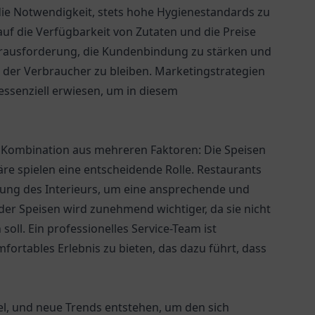
ie Notwendigkeit, stets hohe Hygienestandards zu
f die Verfügbarkeit von Zutaten und die Preise
Herausforderung, die Kundenbindung zu stärken und
 der Verbraucher zu bleiben. Marketingstrategien
essenziell erwiesen, um in diesem
ne Kombination aus mehreren Faktoren: Die Speisen
äre spielen eine entscheidende Rolle. Restaurants
altung des Interieurs, um eine ansprechende und
er Speisen wird zunehmend wichtiger, da sie nicht
ll. Ein professionelles Service-Team ist
ortables Erlebnis zu bieten, das dazu führt, dass
, und neue Trends entstehen, um den sich