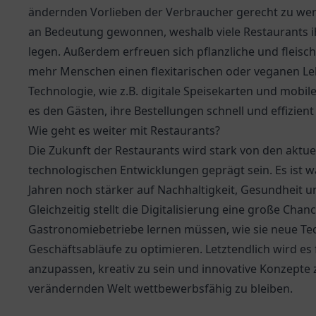
ändernden Vorlieben der Verbraucher gerecht zu we
an Bedeutung gewonnen, weshalb viele Restaurants i
legen. Außerdem erfreuen sich pflanzliche und fleis
mehr Menschen einen flexitarischen oder veganen Le
Technologie, wie z.B. digitale Speisekarten und mob
es den Gästen, ihre Bestellungen schnell und effizien
Wie geht es weiter mit Restaurants?
Die Zukunft der Restaurants wird stark von den aktu
technologischen Entwicklungen geprägt sein. Es ist 
Jahren noch stärker auf Nachhaltigkeit, Gesundheit u
Gleichzeitig stellt die Digitalisierung eine große Cha
Gastronomiebetriebe lernen müssen, wie sie neue Tec
Geschäftsabläufe zu optimieren. Letztendlich wird es 
anzupassen, kreativ zu sein und innovative Konzepte z
verändernden Welt wettbewerbsfähig zu bleiben.