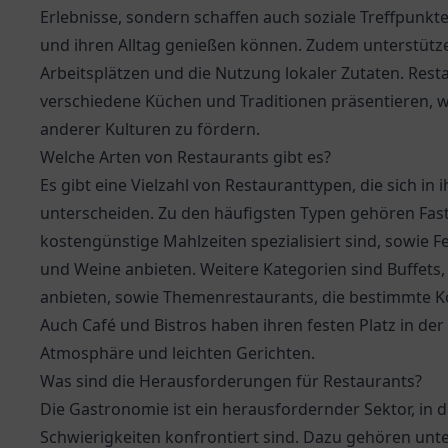
Erlebnisse, sondern schaffen auch soziale Treffpunk
und ihren Alltag genießen können. Zudem unterstützen
Arbeitsplätzen und die Nutzung lokaler Zutaten. Restau
verschiedene Küchen und Traditionen präsentieren, wa
anderer Kulturen zu fördern.
Welche Arten von Restaurants gibt es?
Es gibt eine Vielzahl von Restauranttypen, die sich in 
unterscheiden. Zu den häufigsten Typen gehören Fast
kostengünstige Mahlzeiten spezialisiert sind, sowie 
und Weine anbieten. Weitere Kategorien sind Buffets, 
anbieten, sowie Themenrestaurants, die bestimmte K
Auch Café und Bistros haben ihren festen Platz in d
Atmosphäre und leichten Gerichten.
Was sind die Herausforderungen für Restaurants?
Die Gastronomie ist ein herausfordernder Sektor, in
Schwierigkeiten konfrontiert sind. Dazu gehören un