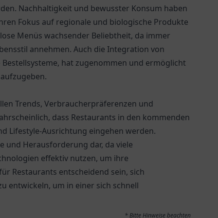
rden. Nachhaltigkeit und bewusster Konsum haben
hren Fokus auf regionale und biologische Produkte
chlose Menüs wachsender Beliebtheit, da immer
bensstil annehmen. Auch die Integration von
ile Bestellsysteme, hat zugenommen und ermöglicht
t aufzugeben.
ellen Trends, Verbraucherpräferenzen und
wahrscheinlich, dass Restaurants in den kommenden
nd Lifestyle-Ausrichtung eingehen werden.
nce und Herausforderung dar, da viele
hnologien effektiv nutzen, um ihre
für Restaurants entscheidend sein, sich
u entwickeln, um in einer sich schnell
* Bitte Hinweise beachten