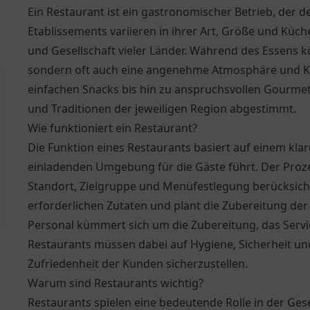
Ein Restaurant ist ein gastronomischer Betrieb, der
Etablissements variieren in ihrer Art, Größe und Küche
und Gesellschaft vieler Länder. Während des Essens k
sondern oft auch eine angenehme Atmosphäre und K
einfachen Snacks bis hin zu anspruchsvollen Gourmetg
und Traditionen der jeweiligen Region abgestimmt.
Wie funktioniert ein Restaurant?
Die Funktion eines Restaurants basiert auf einem kla
einladenden Umgebung für die Gäste führt. Der Proze
Standort, Zielgruppe und Menüfestlegung berücksicht
erforderlichen Zutaten und plant die Zubereitung der 
Personal kümmert sich um die Zubereitung, das Serv
Restaurants müssen dabei auf Hygiene, Sicherheit und
Zufriedenheit der Kunden sicherzustellen.
Warum sind Restaurants wichtig?
Restaurants spielen eine bedeutende Rolle in der Gese