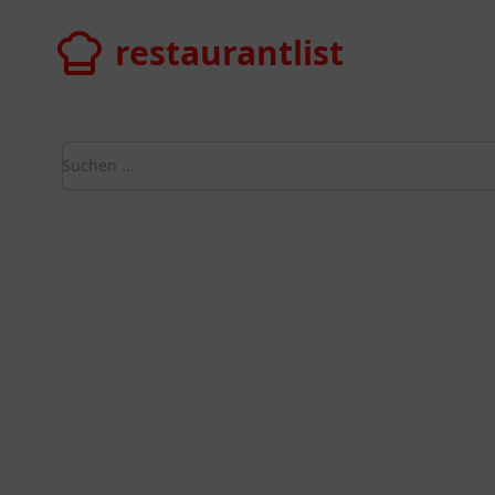
restaurantlist
restaurantlist