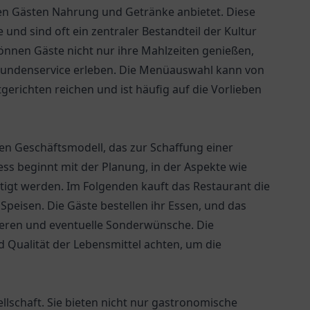
 den Gästen Nahrung und Getränke anbietet. Diese
 und sind oft ein zentraler Bestandteil der Kultur
önnen Gäste nicht nur ihre Mahlzeiten genießen,
undenservice erleben. Die Menüauswahl kann von
erichten reichen und ist häufig auf die Vorlieben
ren Geschäftsmodell, das zur Schaffung einer
ss beginnt mit der Planung, in der Aspekte wie
igt werden. Im Folgenden kauft das Restaurant die
Speisen. Die Gäste bestellen ihr Essen, und das
ieren und eventuelle Sonderwünsche. Die
 Qualität der Lebensmittel achten, um die
llschaft. Sie bieten nicht nur gastronomische