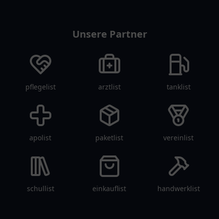
restaurantlist
Unsere Partner
pflegelist
arztlist
tanklist
apolist
paketlist
vereinlist
schullist
einkauflist
handwerklist