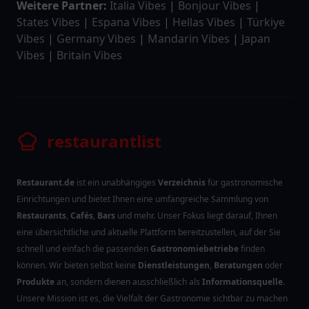
Weitere Partner:
Italia Vibes
|
Bonjour Vibes
|
States Vibes
|
Espana Vibes
|
Hellas Vibes
|
Türkiye
Vibes
|
Germany Vibes
|
Mandarin Vibes
|
Japan
Vibes
|
Britain Vibes
restaurantlist
Restaurant.de
ist ein unabhängiges
Verzeichnis
für gastronomische
Einrichtungen und bietet Ihnen eine umfangreiche Sammlung von
Restaurants
,
Cafés
,
Bars
und mehr. Unser Fokus liegt darauf, Ihnen
eine übersichtliche und aktuelle Plattform bereitzustellen, auf der Sie
schnell und einfach die passenden
Gastronomiebetriebe
finden
können. Wir bieten selbst keine
Dienstleistungen
,
Beratungen
oder
Produkte
an, sondern dienen ausschließlich als
Informationsquelle
.
Unsere Mission ist es, die Vielfalt der Gastronomie sichtbar zu machen