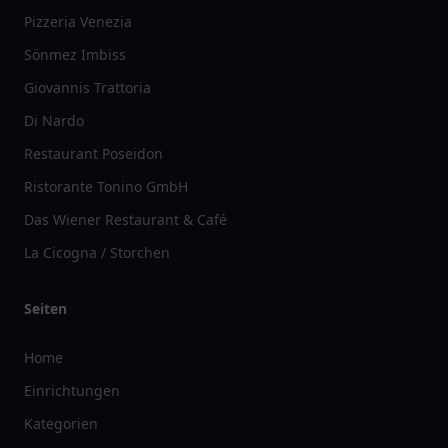
Pizzeria Venezia
Sönmez Imbiss
Giovannis Trattoria
Di Nardo
Restaurant Poseidon
Ristorante Tonino GmbH
Das Wiener Restaurant & Café
La Cicogna / Storchen
Seiten
Home
Einrichtungen
Kategorien