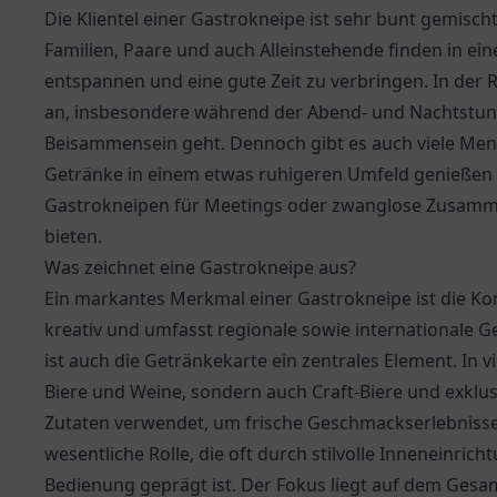
Die Klientel einer Gastrokneipe ist sehr bunt gemisc
Familien, Paare und auch Alleinstehende finden in e
entspannen und eine gute Zeit zu verbringen. In der
an, insbesondere während der Abend- und Nachtstun
Beisammensein geht. Dennoch gibt es auch viele Men
Getränke in einem etwas ruhigeren Umfeld genießen
Gastrokneipen für Meetings oder zwanglose Zusamme
bieten.
Was zeichnet eine Gastrokneipe aus?
Ein markantes Merkmal einer Gastrokneipe ist die Kom
kreativ und umfasst regionale sowie internationale Ge
ist auch die Getränkekarte ein zentrales Element. In 
Biere und Weine, sondern auch Craft-Biere und exklus
Zutaten verwendet, um frische Geschmackserlebnisse 
wesentliche Rolle, die oft durch stilvolle Inneneinri
Bedienung geprägt ist. Der Fokus liegt auf dem Gesa