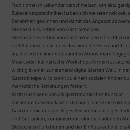
Traditionen miteinander verschmelzen, um einzigarti
Zubereitungstechniken haben sich weiterentwickelt,
Beliebtheit gewinnen und damit das Angebot abwechs
Die soziale Funktion von Gastrokneipen
Die soziale Funktion von Gastrokneipen ist nicht zu u
und Austausch, das über das einfache Essen und Tri
an, die sich in einer entspannten Atmosphäre begegn
Musik oder kulinarische Workshops fördern zusätzlic
wichtig in einer zunehmend digitalisierten Welt, in d
Gastrokneipe wird somit zu einem sozialen Knotenpu
menschliche Beziehungen fördert.
Fazit: Gastrokneipen als gastronomisches Konzept
Zusammenfassend lässt sich sagen, dass Gastrokneipe
Gastronomie und geselliges Beisammensein geschickt m
und Getränken, kombiniert mit einer einladenden Atm
Die sozialen Funktionen und der Einfluss auf die lokal