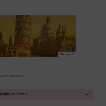
Werbung*
licke für mehr Infos)
en oder anpassen?