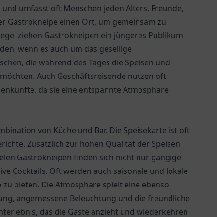
ht und umfasst oft Menschen jeden Alters. Freunde,
iner Gastrokneipe einen Ort, um gemeinsam zu
 Regel ziehen Gastrokneipen ein jüngeres Publikum
den, wenn es auch um das gesellige
schen, die während des Tages die Speisen und
 möchten. Auch Geschäftsreisende nutzen oft
nkünfte, da sie eine entspannte Atmosphäre
bination von Küche und Bar. Die Speisekarte ist oft
richte. Zusätzlich zur hohen Qualität der Speisen
vielen Gastrokneipen finden sich nicht nur gängige
ive Cocktails. Oft werden auch saisonale und lokale
zu bieten. Die Atmosphäre spielt eine ebenso
chtung, angemessene Beleuchtung und die freundliche
mterlebnis, das die Gäste anzieht und wiederkehren