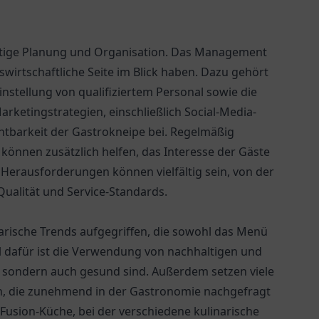
ältige Planung und Organisation. Das Management
wirtschaftliche Seite im Blick haben. Dazu gehört
instellung von qualifiziertem Personal sowie die
rketingstrategien, einschließlich Social-Media-
htbarkeit der Gastrokneipe bei. Regelmäßig
nnen zusätzlich helfen, das Interesse der Gäste
Herausforderungen können vielfältig sein, von der
ualität und Service-Standards.
narische Trends aufgegriffen, die sowohl das Menü
l dafür ist die Verwendung von nachhaltigen und
h, sondern auch gesund sind. Außerdem setzen viele
n, die zunehmend in der Gastronomie nachgefragt
 Fusion-Küche, bei der verschiedene kulinarische