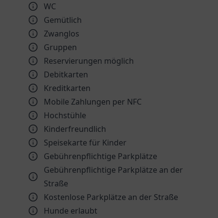
WC
Gemütlich
Zwanglos
Gruppen
Reservierungen möglich
Debitkarten
Kreditkarten
Mobile Zahlungen per NFC
Hochstühle
Kinder­freundlich
Speisekarte für Kinder
Gebührenpflichtige Parkplätze
Gebührenpflichtige Parkplätze an der
Straße
Kostenlose Parkplätze an der Straße
Hunde erlaubt