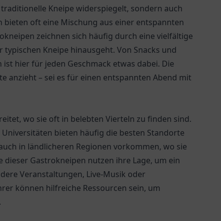
e traditionelle Kneipe widerspiegelt, sondern auch
n bieten oft eine Mischung aus einer entspannten
neipen zeichnen sich häufig durch eine vielfältige
er typischen Kneipe hinausgeht. Von Snacks und
n ist hier für jeden Geschmack etwas dabei. Die
ste anzieht – sei es für einen entspannten Abend mit
itet, wo sie oft in belebten Vierteln zu finden sind.
Universitäten bieten häufig die besten Standorte
 auch in ländlicheren Regionen vorkommen, wo sie
ele dieser Gastrokneipen nutzen ihre Lage, um ein
ndere Veranstaltungen, Live-Musik oder
rer können hilfreiche Ressourcen sein, um
.