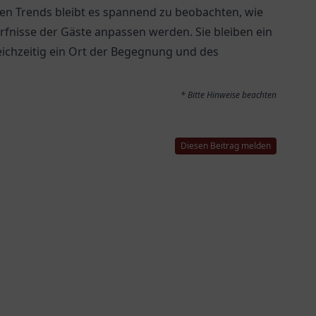
en Trends bleibt es spannend zu beobachten, wie
rfnisse der Gäste anpassen werden. Sie bleiben ein
leichzeitig ein Ort der Begegnung und des
* Bitte Hinweise beachten
Diesen Beitrag melden