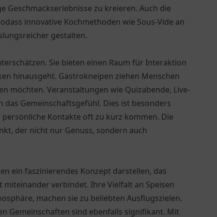
ge Geschmackserlebnisse zu kreieren. Auch die
 sodass innovative Kochmethoden wie Sous-Vide an
lungsreicher gestalten.
nterschätzen. Sie bieten einen Raum für Interaktion
nken hinausgeht. Gastrokneipen ziehen Menschen
en möchten. Veranstaltungen wie Quizabende, Live-
h das Gemeinschaftsgefühl. Dies ist besonders
er persönliche Kontakte oft zu kurz kommen. Die
nkt, der nicht nur Genuss, sondern auch
n ein faszinierendes Konzept darstellen, das
iteinander verbindet. Ihre Vielfalt an Speisen
osphäre, machen sie zu beliebten Ausflugszielen.
en Gemeinschaften sind ebenfalls signifikant. Mit