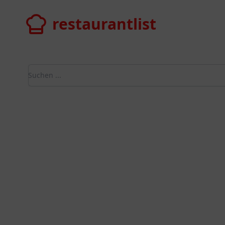
restaurantlist
restaurantlist