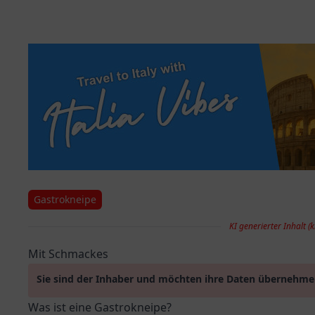
Gastrokneipe
KI generierter Inhalt (k
Mit Schmackes
Sie sind der Inhaber und möchten ihre Daten übernehm
Was ist eine Gastrokneipe?