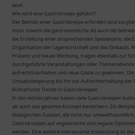
lässt.
Wie wird eine Gastrokneipe geführt?
Der Betrieb einer Gastrokneipe erfordert eine sorgf
muss sowohl die gastronomische als auch die betriebs
die Erstellung einer ansprechenden Speisekarte, die E
Organisation der Lagerwirtschaft und des Einkaufs. Ma
Präsenz und lokale Werbung, tragen ebenfalls zur Sic
durchgeführte Veranstaltungen oder Themenabende kö
aufrechtzuerhalten und neue Gäste zu gewinnen. Die 
Umsatzsteigerung bis hin zur Aufrechterhaltung der Q
Kulinarische Trends in Gastrokneipen
In den letzten Jahren haben viele Gastrokneipen kuli
als auch das gesamte Konzept bereichern. Ein Beispie
biologischen Zutaten, die nicht nur umweltfreundlic
Gastrokneipen auf vegetarische und vegane Optione
werden. Eine weitere interessante Entwicklung ist die