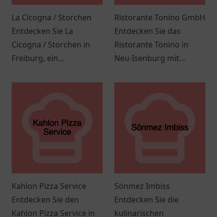
La Cicogna / Storchen
Ristorante Tonino GmbH
Entdecken Sie La
Entdecken Sie das
Cicogna / Storchen in
Ristorante Tonino in
Freiburg, ein
Neu-Isenburg mit
einladendes Restaurant
authentischer
mit italienischer Küche
italienischer Küche und
und herzlichem Service.
einer einladenden
Atmosphäre.
Kahlon Pizza Service
Sönmez Imbiss
Entdecken Sie den
Entdecken Sie die
Kahlon Pizza Service in
kulinarischen