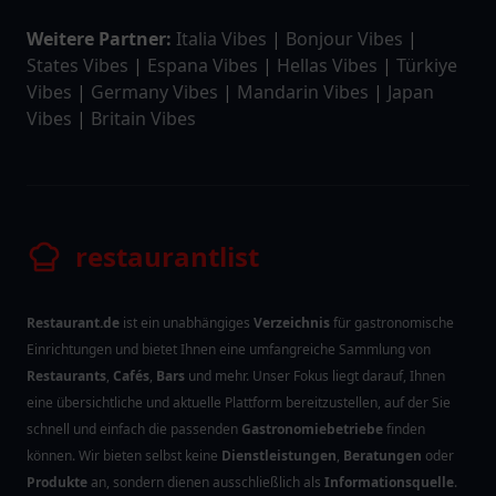
Weitere Partner:
Italia Vibes
|
Bonjour Vibes
|
States Vibes
|
Espana Vibes
|
Hellas Vibes
|
Türkiye
Vibes
|
Germany Vibes
|
Mandarin Vibes
|
Japan
Vibes
|
Britain Vibes
restaurantlist
Restaurant.de
ist ein unabhängiges
Verzeichnis
für gastronomische
Einrichtungen und bietet Ihnen eine umfangreiche Sammlung von
Restaurants
,
Cafés
,
Bars
und mehr. Unser Fokus liegt darauf, Ihnen
eine übersichtliche und aktuelle Plattform bereitzustellen, auf der Sie
schnell und einfach die passenden
Gastronomiebetriebe
finden
können. Wir bieten selbst keine
Dienstleistungen
,
Beratungen
oder
Produkte
an, sondern dienen ausschließlich als
Informationsquelle
.