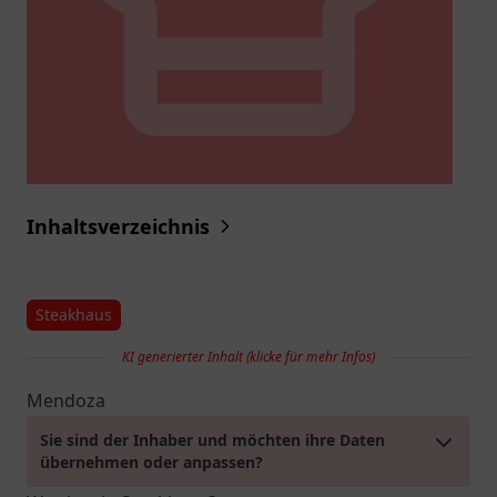
Inhaltsverzeichnis
Steakhaus
KI generierter Inhalt (klicke für mehr Infos)
Mendoza
Sie sind der Inhaber und möchten ihre Daten
übernehmen oder anpassen?