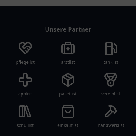
restaurantlist
Unsere Partner
pflegelist
arztlist
tanklist
apolist
paketlist
vereinlist
schullist
einkauflist
handwerklist