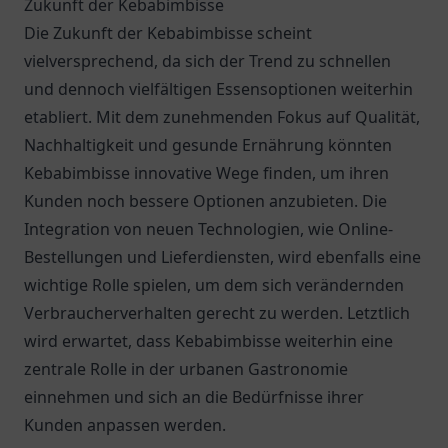
Zukunft der Kebabimbisse
Die Zukunft der Kebabimbisse scheint
vielversprechend, da sich der Trend zu schnellen
und dennoch vielfältigen Essensoptionen weiterhin
etabliert. Mit dem zunehmenden Fokus auf Qualität,
Nachhaltigkeit und gesunde Ernährung könnten
Kebabimbisse innovative Wege finden, um ihren
Kunden noch bessere Optionen anzubieten. Die
Integration von neuen Technologien, wie Online-
Bestellungen und Lieferdiensten, wird ebenfalls eine
wichtige Rolle spielen, um dem sich verändernden
Verbraucherverhalten gerecht zu werden. Letztlich
wird erwartet, dass Kebabimbisse weiterhin eine
zentrale Rolle in der urbanen Gastronomie
einnehmen und sich an die Bedürfnisse ihrer
Kunden anpassen werden.