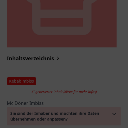
Inhaltsverzeichnis
Kebabimbiss
KI generierter Inhalt (klicke für mehr Infos)
Mc Döner Imbiss
Sie sind der Inhaber und möchten ihre Daten
übernehmen oder anpassen?