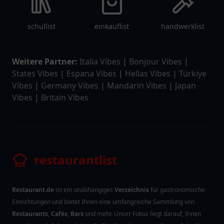
schullist
einkauflist
handwerklist
Weitere Partner:
Italia Vibes
|
Bonjour Vibes
|
States Vibes
|
Espana Vibes
|
Hellas Vibes
|
Türkiye
Vibes
|
Germany Vibes
|
Mandarin Vibes
|
Japan
Vibes
|
Britain Vibes
restaurantlist
Restaurant.de
ist ein unabhängiges
Verzeichnis
für gastronomische
Einrichtungen und bietet Ihnen eine umfangreiche Sammlung von
Restaurants
,
Cafés
,
Bars
und mehr. Unser Fokus liegt darauf, Ihnen