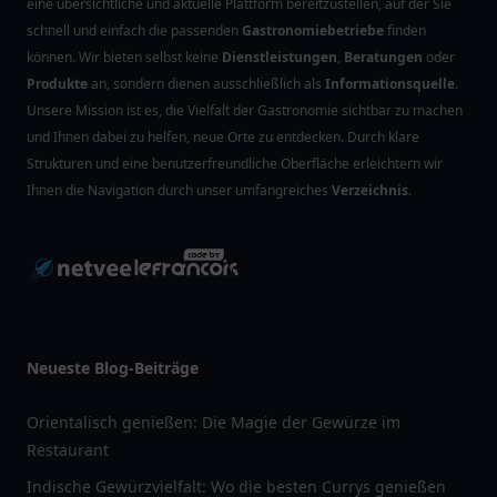
eine übersichtliche und aktuelle Plattform bereitzustellen, auf der Sie
schnell und einfach die passenden
Gastronomiebetriebe
finden
können. Wir bieten selbst keine
Dienstleistungen
,
Beratungen
oder
Produkte
an, sondern dienen ausschließlich als
Informationsquelle
.
Unsere Mission ist es, die Vielfalt der Gastronomie sichtbar zu machen
und Ihnen dabei zu helfen, neue Orte zu entdecken. Durch klare
Strukturen und eine benutzerfreundliche Oberfläche erleichtern wir
Ihnen die Navigation durch unser umfangreiches
Verzeichnis
.
Neueste Blog-Beiträge
Orientalisch genießen: Die Magie der Gewürze im
Restaurant
Indische Gewürzvielfalt: Wo die besten Currys genießen