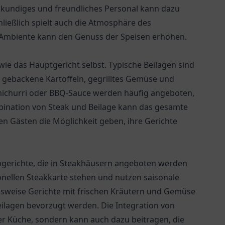
hkundiges und freundliches Personal kann dazu
hließlich spielt auch die Atmosphäre des
s Ambiente kann den Genuss der Speisen erhöhen.
wie das Hauptgericht selbst. Typische Beilagen sind
e, gebackene Kartoffeln, gegrilltes Gemüse und
imichurri oder BBQ-Sauce werden häufig angeboten,
ination von Steak und Beilage kann das gesamte
n Gästen die Möglichkeit geben, ihre Gerichte
hgerichte, die in Steakhäusern angeboten werden
onellen Steakkarte stehen und nutzen saisonale
elsweise Gerichte mit frischen Kräutern und Gemüse
eilagen bevorzugt werden. Die Integration von
der Küche, sondern kann auch dazu beitragen, die