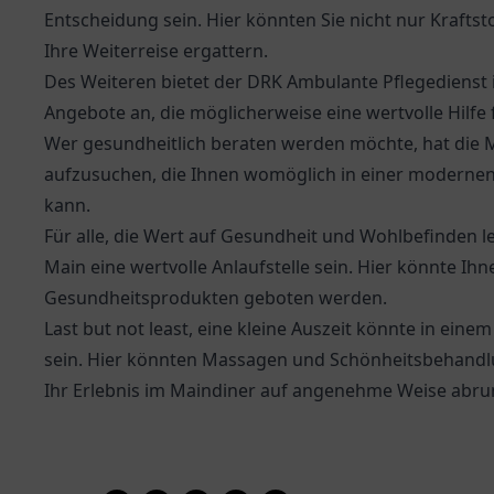
Entscheidung sein. Hier könnten Sie nicht nur Krafts
Ihre Weiterreise ergattern.
Des Weiteren bietet der
DRK Ambulante Pflegedienst
Angebote an, die möglicherweise eine wertvolle Hilfe
Wer gesundheitlich beraten werden möchte, hat die M
aufzusuchen, die Ihnen womöglich in einer modernen 
kann.
Für alle, die Wert auf Gesundheit und Wohlbefinden l
Main eine wertvolle Anlaufstelle sein. Hier könnte Ih
Gesundheitsprodukten geboten werden.
Last but not least, eine kleine Auszeit könnte in eine
sein. Hier könnten Massagen und Schönheitsbehandl
Ihr Erlebnis im Maindiner auf angenehme Weise abr