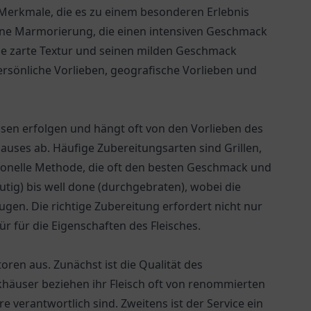
 Merkmale, die es zu einem besonderen Erlebnis
eine Marmorierung, die einen intensiven Geschmack
ine zarte Textur und seinen milden Geschmack
ersönliche Vorlieben, geografische Vorlieben und
sen erfolgen und hängt oft von den Vorlieben des
auses ab. Häufige Zubereitungsarten sind Grillen,
ditionelle Methode, die oft den besten Geschmack und
utig) bis well done (durchgebraten), wobei die
ugen. Die richtige Zubereitung erfordert nicht nur
r für die Eigenschaften des Fleisches.
ren aus. Zunächst ist die Qualität des
khäuser beziehen ihr Fleisch oft von renommierten
re verantwortlich sind. Zweitens ist der Service ein