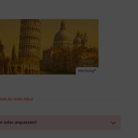
Werbung*
licke für mehr Infos)
en oder anpassen?