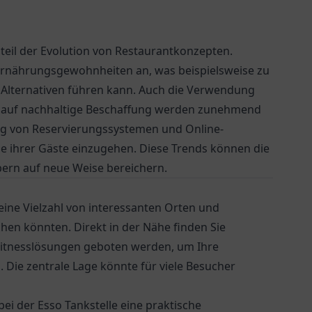
teil der Evolution von Restaurantkonzepten.
Ernährungsgewohnheiten an, was beispielsweise zu
Alternativen führen kann. Auch die Verwendung
g auf nachhaltige Beschaffung werden zunehmend
ung von Reservierungssystemen und Online-
se ihrer Gäste einzugehen. Diese Trends können die
rn auf neue Weise bereichern.
eine Vielzahl von interessanten Orten und
hen könnten. Direkt in der Nähe finden Sie
e Fitnesslösungen geboten werden, um Ihre
n. Die zentrale Lage könnte für viele Besucher
bei der
Esso Tankstelle
eine praktische