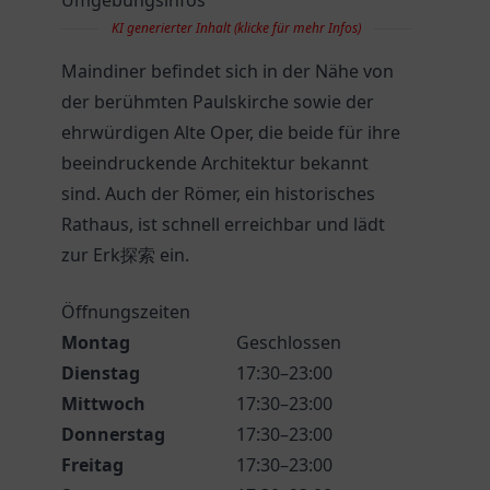
Umgebungsinfos
KI generierter Inhalt (klicke für mehr Infos)
Maindiner befindet sich in der Nähe von
der berühmten Paulskirche sowie der
ehrwürdigen Alte Oper, die beide für ihre
beeindruckende Architektur bekannt
sind. Auch der Römer, ein historisches
Rathaus, ist schnell erreichbar und lädt
zur Erk探索 ein.
Öffnungszeiten
Montag
Geschlossen
Dienstag
17:30–23:00
Mittwoch
17:30–23:00
Donnerstag
17:30–23:00
Freitag
17:30–23:00