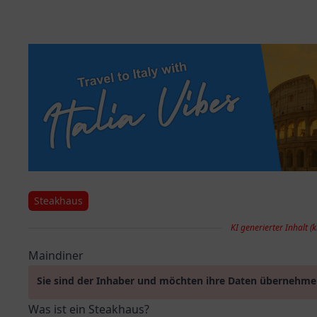
Steakhaus
KI generierter Inhalt (k
Maindiner
Sie sind der Inhaber und möchten ihre Daten übernehm
Was ist ein Steakhaus?