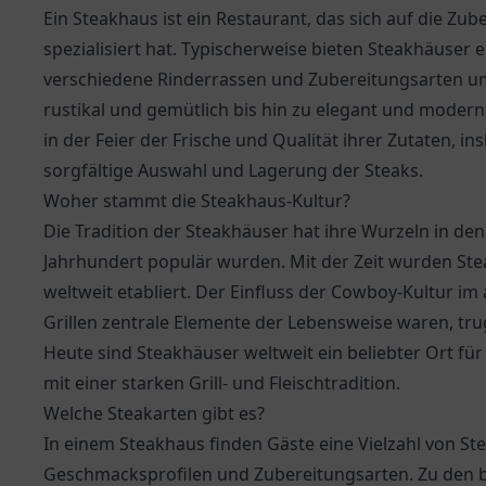
Ein Steakhaus ist ein Restaurant, das sich auf die Z
spezialisiert hat. Typischerweise bieten Steakhäuser e
verschiedene Rinderrassen und Zubereitungsarten u
rustikal und gemütlich bis hin zu elegant und modern v
in der Feier der Frische und Qualität ihrer Zutaten, i
sorgfältige Auswahl und Lagerung der Steaks.
Woher stammt die Steakhaus-Kultur?
Die Tradition der Steakhäuser hat ihre Wurzeln in den
Jahrhundert populär wurden. Mit der Zeit wurden Ste
weltweit etabliert. Der Einfluss der Cowboy-Kultur 
Grillen zentrale Elemente der Lebensweise waren, tru
Heute sind Steakhäuser weltweit ein beliebter Ort für
mit einer starken Grill- und Fleischtradition.
Welche Steakarten gibt es?
In einem Steakhaus finden Gäste eine Vielzahl von Ste
Geschmacksprofilen und Zubereitungsarten. Zu den be