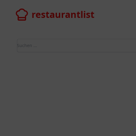
restaurantlist
restaurantlist