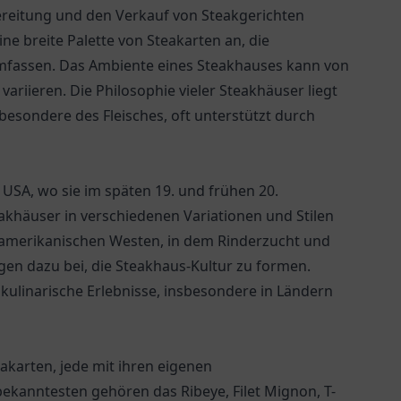
ubereitung und den Verkauf von Steakgerichten
ine breite Palette von Steakarten an, die
mfassen. Das Ambiente eines Steakhauses kann von
ariieren. Die Philosophie vieler Steakhäuser liegt
nsbesondere des Fleisches, oft unterstützt durch
 USA, wo sie im späten 19. und frühen 20.
akhäuser in verschiedenen Variationen und Stilen
im amerikanischen Westen, in dem Rinderzucht und
gen dazu bei, die Steakhaus-Kultur zu formen.
 kulinarische Erlebnisse, insbesondere in Ländern
akarten, jede mit ihren eigenen
kanntesten gehören das Ribeye, Filet Mignon, T-