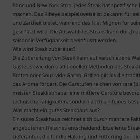
Bone und New York Strip. Jedes Steak hat spezifische
machen. Das Ribeye beispielsweise ist bekannt für s
und Zartheit bietet, während das Filet Mignon für se
geschätzt wird. Die Auswahl des Steaks kann durch p
saisonale Verfügbarkeit beeinflusst werden.
Wie wird Steak zubereitet?
Die Zubereitung von Steak kann auf verschiedene Wei
Gastes sowie den traditionellen Methoden des Steakh
Braten oder Sous-vide-Garen. Grillen gilt als die tra
das Aroma fördert. Die Garstufen reichen von rare (bl
meisten Steakliebhaber eine mittlere Garstufe bevorz
technische Fähigkeiten, sondern auch ein feines Gespü
Was macht ein gutes Steakhaus aus?
Ein gutes Steakhaus zeichnet sich durch mehrere Fakto
angebotenen Fleisches entscheidend. Exzellente Stea
Lieferanten, die für die Haltung und Fütterung der Tie