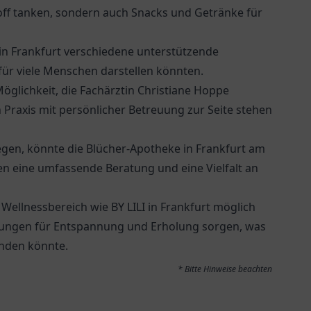
toff tanken, sondern auch Snacks und Getränke für
in Frankfurt verschiedene unterstützende
 für viele Menschen darstellen könnten.
öglichkeit, die
Fachärztin Christiane Hoppe
Praxis mit persönlicher Betreuung zur Seite stehen
egen, könnte die
Blücher-Apotheke
in Frankfurt am
nen eine umfassende Beratung und eine Vielfalt an
m Wellnessbereich wie BY LILI in Frankfurt möglich
ungen für Entspannung und Erholung sorgen, was
unden könnte.
* Bitte Hinweise beachten