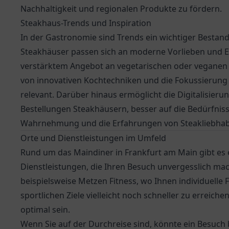
Nachhaltigkeit und regionalen Produkte zu fördern.
Steakhaus-Trends und Inspiration
In der Gastronomie sind Trends ein wichtiger Bestand
Steakhäuser passen sich an moderne Vorlieben und 
verstärktem Angebot an vegetarischen oder veganen 
von innovativen Kochtechniken und die Fokussierun
relevant. Darüber hinaus ermöglicht die Digitalisier
Bestellungen Steakhäusern, besser auf die Bedürfnis
Wahrnehmung und die Erfahrungen von Steakliebhabe
Orte und Dienstleistungen im Umfeld
Rund um das Maindiner in Frankfurt am Main gibt es 
Dienstleistungen, die Ihren Besuch unvergesslich mac
beispielsweise Metzen Fitness, wo Ihnen individuell
sportlichen Ziele vielleicht noch schneller zu erreiche
optimal sein.
Wenn Sie auf der Durchreise sind, könnte ein Besuch 