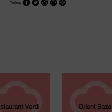
Teilen: