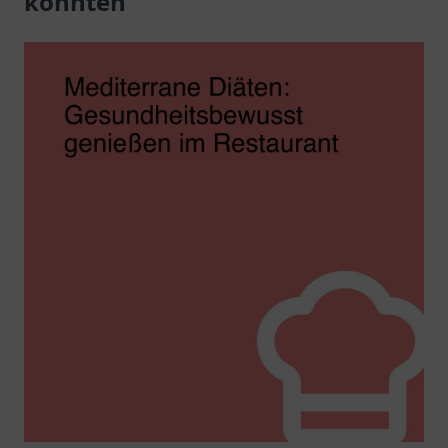
könnten