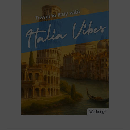
Werbung*