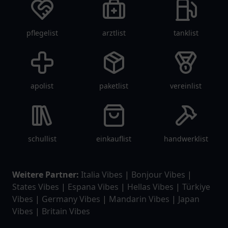
pflegelist
arztlist
tanklist
apolist
paketlist
vereinlist
schullist
einkauflist
handwerklist
Weitere Partner:
Italia Vibes
|
Bonjour Vibes
|
States Vibes
|
Espana Vibes
|
Hellas Vibes
|
Türkiye
Vibes
|
Germany Vibes
|
Mandarin Vibes
|
Japan
Vibes
|
Britain Vibes