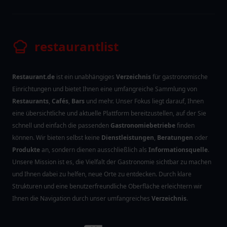
restaurantlist
Restaurant.de
ist ein unabhängiges
Verzeichnis
für gastronomische
Einrichtungen und bietet Ihnen eine umfangreiche Sammlung von
Restaurants
,
Cafés
,
Bars
und mehr. Unser Fokus liegt darauf, Ihnen
eine übersichtliche und aktuelle Plattform bereitzustellen, auf der Sie
schnell und einfach die passenden
Gastronomiebetriebe
finden
können. Wir bieten selbst keine
Dienstleistungen
,
Beratungen
oder
Produkte
an, sondern dienen ausschließlich als
Informationsquelle
.
Unsere Mission ist es, die Vielfalt der Gastronomie sichtbar zu machen
und Ihnen dabei zu helfen, neue Orte zu entdecken. Durch klare
Strukturen und eine benutzerfreundliche Oberfläche erleichtern wir
Ihnen die Navigation durch unser umfangreiches
Verzeichnis
.