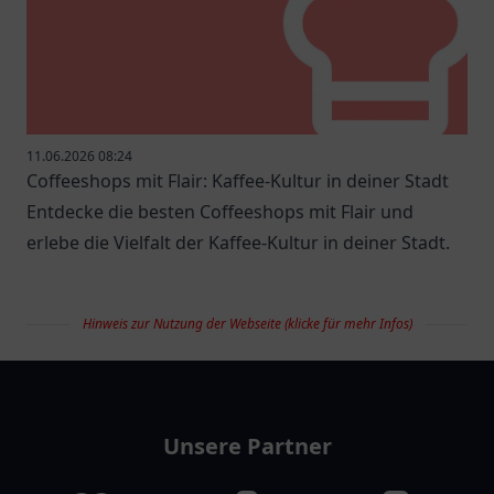
11.06.2026 08:24
Coffeeshops mit Flair: Kaffee-Kultur in deiner Stadt
Entdecke die besten Coffeeshops mit Flair und
erlebe die Vielfalt der Kaffee-Kultur in deiner Stadt.
Hinweis zur Nutzung der Webseite (klicke für mehr Infos)
restaurantlist
Unsere Partner