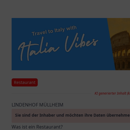
Restaurant
KI generierter Inhalt (k
LINDENHOF MÜLLHEIM
Sie sind der Inhaber und möchten ihre Daten übernehm
Was ist ein Restaurant?