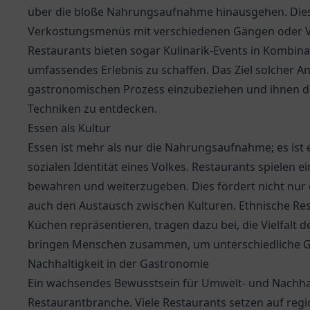
über die bloße Nahrungsaufnahme hinausgehen. Diese
Verkostungsmenüs mit verschiedenen Gängen oder Ve
Restaurants bieten sogar Kulinarik-Events in Kombina
umfassendes Erlebnis zu schaffen. Das Ziel solcher Ang
gastronomischen Prozess einzubeziehen und ihnen d
Techniken zu entdecken.
Essen als Kultur
Essen ist mehr als nur die Nahrungsaufnahme; es ist e
sozialen Identität eines Volkes. Restaurants spielen ei
bewahren und weiterzugeben. Dies fördert nicht nur
auch den Austausch zwischen Kulturen. Ethnische Rest
Küchen repräsentieren, tragen dazu bei, die Vielfalt
bringen Menschen zusammen, um unterschiedliche G
Nachhaltigkeit in der Gastronomie
Ein wachsendes Bewusstsein für Umwelt- und Nachha
Restaurantbranche. Viele Restaurants setzen auf regi