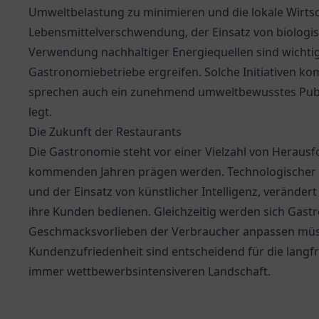
Umweltbelastung zu minimieren und die lokale Wirtsc
Lebensmittelverschwendung, der Einsatz von biolog
Verwendung nachhaltiger Energiequellen sind wich
Gastronomiebetriebe ergreifen. Solche Initiativen k
sprechen auch ein zunehmend umweltbewusstes Publ
legt.
Die Zukunft der Restaurants
Die Gastronomie steht vor einer Vielzahl von Heraus
kommenden Jahren prägen werden. Technologischer For
und der Einsatz von künstlicher Intelligenz, veränder
ihre Kunden bedienen. Gleichzeitig werden sich Gast
Geschmacksvorlieben der Verbraucher anpassen müssen
Kundenzufriedenheit sind entscheidend für die langfri
immer wettbewerbsintensiveren Landschaft.