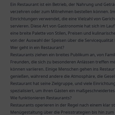
Ein Restaurant ist ein Betrieb, der Nahrung und Geträ
verzehren oder zum Mitnehmen bestellen können. Im A
Einrichtungen verwendet, die eine Vielzahl von Ge
servieren. Diese Art von Gastronomie hat sich im Lau
eine breite Palette von Stilen, Preisen und kulinarisc
von der Auswahl der Speisen über die Servicequalität
Wer geht in ein Restaurant?
Restaurants ziehen ein breites Publikum an, von Fami
Freunden, die sich zu besonderen Anlässen treffen 
können variieren. Einige Menschen gehen ins Restaur
genießen, während andere die Atmosphäre, die Gesellig
Restaurant hat seine Zielgruppe, und viele Einricht
spezialisiert, um ihren Gästen ein maßgeschneidertes 
Wie funktionieren Restaurants?
Restaurants operieren in der Regel nach einem klar s
Menügestaltung über die Preisstrategien bis hin zum 