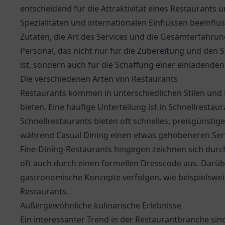
entscheidend für die Attraktivität eines Restaurants 
Spezialitäten und internationalen Einflüssen beeinflus
Zutaten, die Art des Services und die Gesamterfahrung
Personal, das nicht nur für die Zubereitung und den 
ist, sondern auch für die Schaffung einer einladende
Die verschiedenen Arten von Restaurants
Restaurants kommen in unterschiedlichen Stilen und 
bieten. Eine häufige Unterteilung ist in Schnellrestau
Schnellrestaurants bieten oft schnelles, preisgünst
während Casual Dining einen etwas gehobeneren Ser
Fine-Dining-Restaurants hingegen zeichnen sich durc
oft auch durch einen formellen Dresscode aus. Darübe
gastronomische Konzepte verfolgen, wie beispielswei
Restaurants.
Außergewöhnliche kulinarische Erlebnisse
Ein interessanter Trend in der Restaurantbranche sin