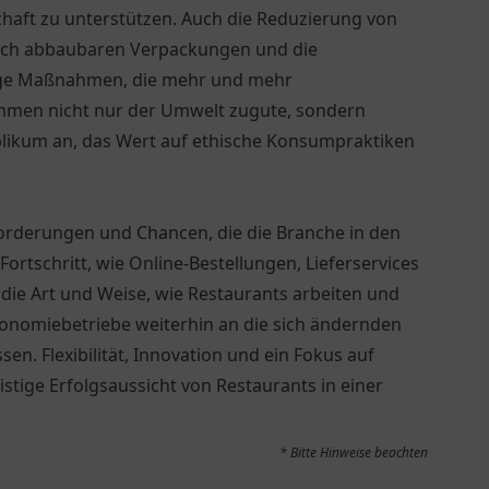
haft zu unterstützen. Auch die Reduzierung von
isch abbaubaren Verpackungen und die
tige Maßnahmen, die mehr und mehr
ommen nicht nur der Umwelt zugute, sondern
ikum an, das Wert auf ethische Konsumpraktiken
forderungen und Chancen, die die Branche in den
tschritt, wie Online-Bestellungen, Lieferservices
t die Art und Weise, wie Restaurants arbeiten und
ronomiebetriebe weiterhin an die sich ändernden
. Flexibilität, Innovation und ein Fokus auf
stige Erfolgsaussicht von Restaurants in einer
* Bitte Hinweise beachten