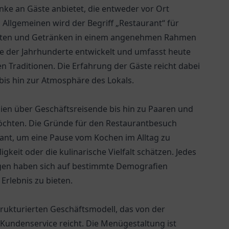
nke an Gäste anbietet, die entweder vor Ort
llgemeinen wird der Begriff „Restaurant“ für
richten und Getränken in einem angenehmen Rahmen
fe der Jahrhunderte entwickelt und umfasst heute
hen Traditionen. Die Erfahrung der Gäste reicht dabei
 bis hin zur Atmosphäre des Lokals.
lien über Geschäftsreisende bis hin zu Paaren und
möchten. Die Gründe für den Restaurantbesuch
ant, um eine Pause vom Kochen im Alltag zu
keit oder die kulinarische Vielfalt schätzen. Jedes
ungen haben sich auf bestimmte Demografien
Erlebnis zu bieten.
trukturierten Geschäftsmodell, das von der
Kundenservice reicht. Die Menügestaltung ist