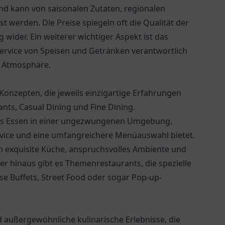
und kann von saisonalen Zutaten, regionalen
st werden. Die Preise spiegeln oft die Qualität der
 wider. Ein weiterer wichtiger Aspekt ist das
Service von Speisen und Getränken verantwortlich
n Atmosphäre.
Konzepten, die jeweils einzigartige Erfahrungen
rants, Casual Dining und Fine Dining.
iges Essen in einer ungezwungenen Umgebung,
vice und eine umfangreichere Menüauswahl bietet.
h exquisite Küche, anspruchsvolles Ambiente und
r hinaus gibt es Themenrestaurants, die spezielle
se Buffets, Street Food oder sogar Pop-up-
d außergewöhnliche kulinarische Erlebnisse, die