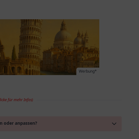
Werbung*
licke für mehr Infos)
en oder anpassen?