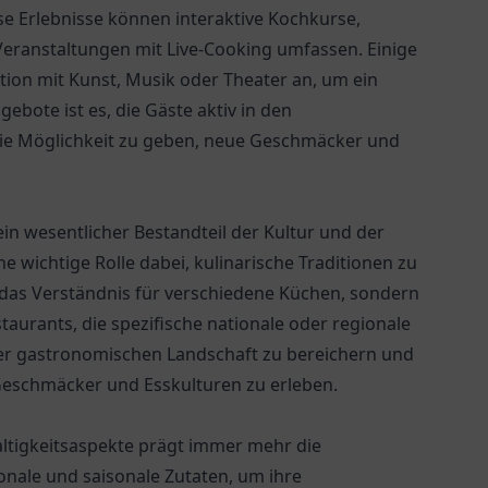
 Erlebnisse können interaktive Kochkurse,
ranstaltungen mit Live-Cooking umfassen. Einige
tion mit Kunst, Musik oder Theater an, um ein
ebote ist es, die Gäste aktiv in den
ie Möglichkeit zu geben, neue Geschmäcker und
in wesentlicher Bestandteil der Kultur und der
ne wichtige Rolle dabei, kulinarische Traditionen zu
 das Verständnis für verschiedene Küchen, sondern
aurants, die spezifische nationale oder regionale
 der gastronomischen Landschaft zu bereichern und
eschmäcker und Esskulturen zu erleben.
ltigkeitsaspekte prägt immer mehr die
onale und saisonale Zutaten, um ihre