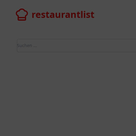
restaurantlist
restaurantlist