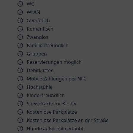
WC
WLAN
Gemütlich
Romantisch
Zwanglos
Familienfreundlich
Gruppen
Reservierungen möglich
Debitkarten
Mobile Zahlungen per NFC
Hochstühle
Kinder­freundlich
Speisekarte für Kinder
Kostenlose Parkplätze
Kostenlose Parkplätze an der Straße
Hunde außerhalb erlaubt