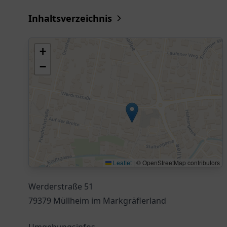
Inhaltsverzeichnis
+
−
Leaflet
|
© OpenStreetMap contributors
Werderstraße 51
79379 Müllheim im Markgräflerland