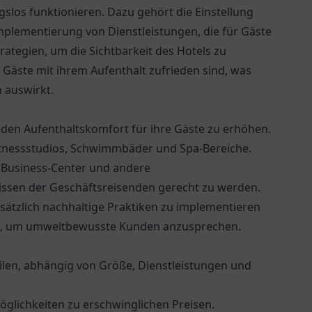
ngslos funktionieren. Dazu gehört die Einstellung
mplementierung von Dienstleistungen, die für Gäste
rategien, um die Sichtbarkeit des Hotels zu
ie Gäste mit ihrem Aufenthalt zufrieden sind, was
 auswirkt.
 den Aufenthaltskomfort für ihre Gäste zu erhöhen.
itnessstudios, Schwimmbäder und Spa-Bereiche.
 Business-Center und andere
issen der Geschäftsreisenden gerecht zu werden.
usätzlich nachhaltige Praktiken zu implementieren
n, um umweltbewusste Kunden anzusprechen.
eilen, abhängig von Größe, Dienstleistungen und
lichkeiten zu erschwinglichen Preisen.