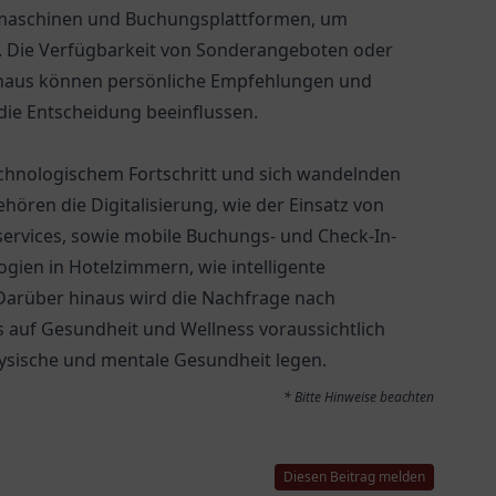
hmaschinen und Buchungsplattformen, um
. Die Verfügbarkeit von Sonderangeboten oder
 hinaus können persönliche Empfehlungen und
die Entscheidung beeinflussen.
technologischem Fortschritt und sich wandelnden
ören die Digitalisierung, wie der Einsatz von
services, sowie mobile Buchungs- und Check-In-
gien in Hotelzimmern, wie intelligente
Darüber hinaus wird die Nachfrage nach
s auf Gesundheit und Wellness voraussichtlich
ysische und mentale Gesundheit legen.
* Bitte Hinweise beachten
Diesen Beitrag melden