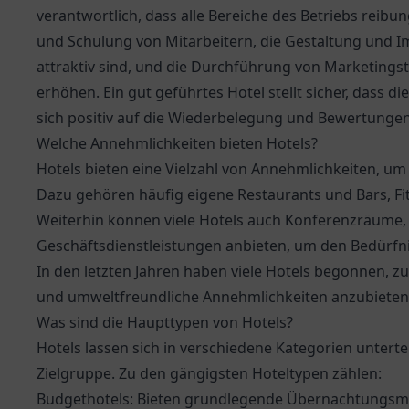
verantwortlich, dass alle Bereiche des Betriebs reibu
und Schulung von Mitarbeitern, die Gestaltung und I
attraktiv sind, und die Durchführung von Marketingst
erhöhen. Ein gut geführtes Hotel stellt sicher, dass d
sich positiv auf die Wiederbelegung und Bewertungen
Welche Annehmlichkeiten bieten Hotels?
Hotels bieten eine Vielzahl von Annehmlichkeiten, um
Dazu gehören häufig eigene Restaurants und Bars, F
Weiterhin können viele Hotels auch Konferenzräume,
Geschäftsdienstleistungen anbieten, um den Bedürfn
In den letzten Jahren haben viele Hotels begonnen, z
und umweltfreundliche Annehmlichkeiten anzubiete
Was sind die Haupttypen von Hotels?
Hotels lassen sich in verschiedene Kategorien untert
Zielgruppe. Zu den gängigsten Hoteltypen zählen:
Budgethotels: Bieten grundlegende Übernachtungsmög