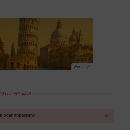
Werbung*
licke für mehr Infos)
en oder anpassen?