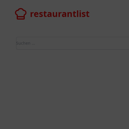
restaurantlist
restaurantlist