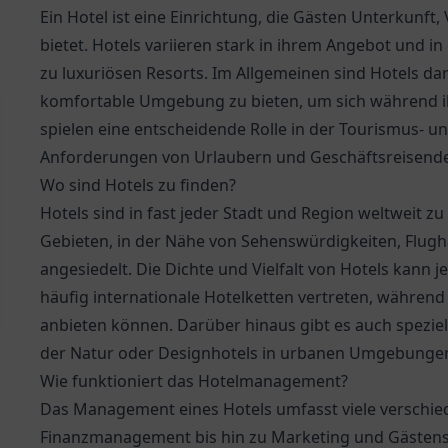
Ein Hotel ist eine Einrichtung, die Gästen Unterkunf
bietet. Hotels variieren stark in ihrem Angebot und i
zu luxuriösen Resorts. Im Allgemeinen sind Hotels d
komfortable Umgebung zu bieten, um sich während ih
spielen eine entscheidende Rolle in der Tourismus- un
Anforderungen von Urlaubern und Geschäftsreisenden
Wo sind Hotels zu finden?
Hotels sind in fast jeder Stadt und Region weltweit zu f
Gebieten, in der Nähe von Sehenswürdigkeiten, Flug
angesiedelt. Die Dichte und Vielfalt von Hotels kann j
häufig internationale Hotelketten vertreten, während
anbieten können. Darüber hinaus gibt es auch speziel
der Natur oder Designhotels in urbanen Umgebunge
Wie funktioniert das Hotelmanagement?
Das Management eines Hotels umfasst viele verschie
Finanzmanagement bis hin zu Marketing und Gästense