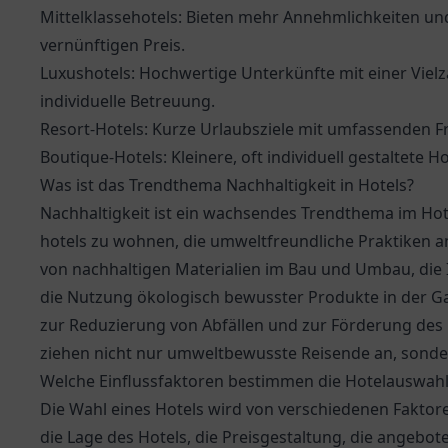
Mittelklassehotels: Bieten mehr Annehmlichkeiten un
vernünftigen Preis.
Luxushotels: Hochwertige Unterkünfte mit einer Vielza
individuelle Betreuung.
Resort-Hotels: Kurze Urlaubsziele mit umfassenden 
Boutique-Hotels: Kleinere, oft individuell gestaltet
Was ist das Trendthema Nachhaltigkeit in Hotels?
Nachhaltigkeit ist ein wachsendes Trendthema im Ho
hotels zu wohnen, die umweltfreundliche Praktiken 
von nachhaltigen Materialien im Bau und Umbau, d
die Nutzung ökologisch bewusster Produkte in der 
zur Reduzierung von Abfällen und zur Förderung des R
ziehen nicht nur umweltbewusste Reisende an, sonder
Welche Einflussfaktoren bestimmen die Hotelauswahl
Die Wahl eines Hotels wird von verschiedenen Faktor
die Lage des Hotels, die Preisgestaltung, die angeb