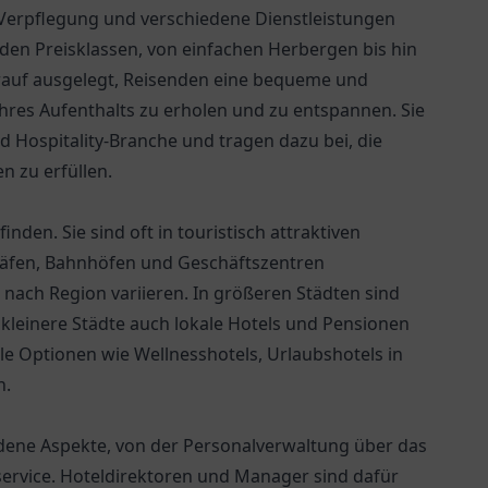
t, Verpflegung und verschiedene Dienstleistungen
n den Preisklassen, von einfachen Herbergen bis hin
arauf ausgelegt, Reisenden eine bequeme und
res Aufenthalts zu erholen und zu entspannen. Sie
d Hospitality-Branche und tragen dazu bei, die
 zu erfüllen.
inden. Sie sind oft in touristisch attraktiven
häfen, Bahnhöfen und Geschäftszentren
e nach Region variieren. In größeren Städten sind
 kleinere Städte auch lokale Hotels und Pensionen
le Optionen wie Wellnesshotels, Urlaubshotels in
n.
dene Aspekte, von der Personalverwaltung über das
rvice. Hoteldirektoren und Manager sind dafür