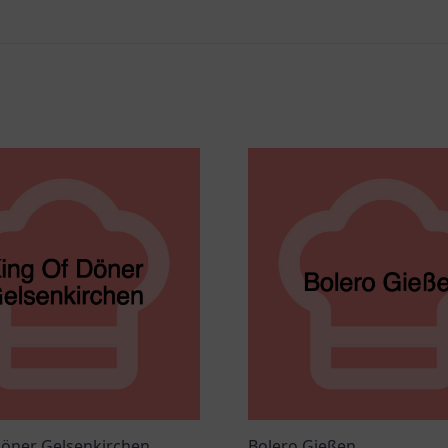
Döner Gelsenkirchen
Bolero Gießen