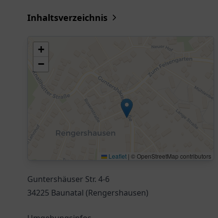
Inhaltsverzeichnis
+
−
Leaflet
|
© OpenStreetMap contributors
Guntershäuser Str. 4-6
34225 Baunatal (Rengershausen)