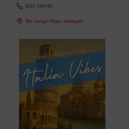
0561 949760
Bei Google Maps anzeigen