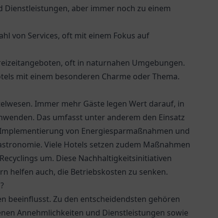
d Dienstleistungen, aber immer noch zu einem
hl von Services, oft mit einem Fokus auf
Freizeitangeboten, oft in naturnahen Umgebungen.
e Hotels mit einem besonderen Charme oder Thema.
telwesen. Immer mehr Gäste legen Wert darauf, in
anwenden. Das umfasst unter anderem den Einsatz
ie Implementierung von Energiesparmaßnahmen und
Gastronomie. Viele Hotels setzen zudem Maßnahmen
ecyclings um. Diese Nachhaltigkeitsinitiativen
n helfen auch, die Betriebskosten zu senken.
?
en beeinflusst. Zu den entscheidendsten gehören
otenen Annehmlichkeiten und Dienstleistungen sowie