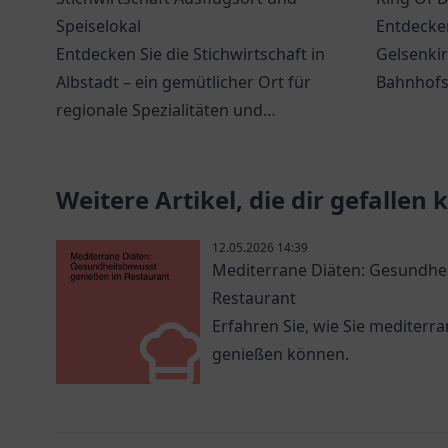
Speiselokal
Entdecke
Entdecken Sie die Stichwirtschaft in
Gelsenkir
Albstadt – ein gemütlicher Ort für
Bahnhofs
regionale Spezialitäten und
frische,
unvergessliche Ausflüge.
spannend
Weitere Artikel, die dir gefallen
12.05.2026 14:39
Mediterrane Diäten: Gesundhe
Restaurant
Erfahren Sie, wie Sie mediterr
genießen können.