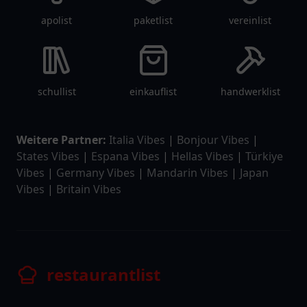
apolist
paketlist
vereinlist
schullist
einkauflist
handwerklist
Weitere Partner:
Italia Vibes
|
Bonjour Vibes
|
States Vibes
|
Espana Vibes
|
Hellas Vibes
|
Türkiye
Vibes
|
Germany Vibes
|
Mandarin Vibes
|
Japan
Vibes
|
Britain Vibes
restaurantlist