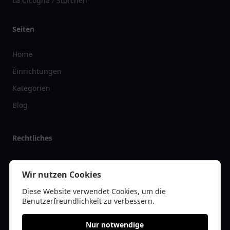
La Cicogna / Storchen
Seiten
Home
Einrichtungen
Kategorien
Blog
Rechtliches
Impressum
Wir nutzen Cookies
Datenschutz
Diese Website verwendet Cookies, um die
Kontakt
Benutzerfreundlichkeit zu verbessern.
Nur notwendige