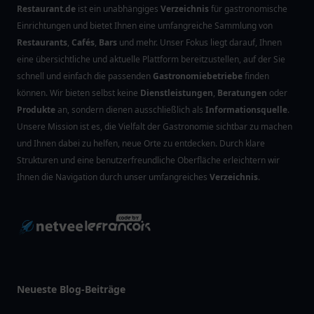
Restaurant.de
ist ein unabhängiges
Verzeichnis
für gastronomische
Einrichtungen und bietet Ihnen eine umfangreiche Sammlung von
Restaurants
,
Cafés
,
Bars
und mehr. Unser Fokus liegt darauf, Ihnen
eine übersichtliche und aktuelle Plattform bereitzustellen, auf der Sie
schnell und einfach die passenden
Gastronomiebetriebe
finden
können. Wir bieten selbst keine
Dienstleistungen
,
Beratungen
oder
Produkte
an, sondern dienen ausschließlich als
Informationsquelle
.
Unsere Mission ist es, die Vielfalt der Gastronomie sichtbar zu machen
und Ihnen dabei zu helfen, neue Orte zu entdecken. Durch klare
Strukturen und eine benutzerfreundliche Oberfläche erleichtern wir
Ihnen die Navigation durch unser umfangreiches
Verzeichnis
.
Neueste Blog-Beiträge