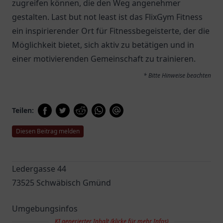
zugreifen können, die den Weg angenehmer
gestalten. Last but not least ist das FlixGym Fitness
ein inspirierender Ort für Fitnessbegeisterte, der die
Möglichkeit bietet, sich aktiv zu betätigen und in
einer motivierenden Gemeinschaft zu trainieren.
* Bitte Hinweise beachten
Teilen:
Diesen Beitrag melden
Ledergasse 44
73525 Schwäbisch Gmünd
Umgebungsinfos
KI generierter Inhalt (klicke für mehr Infos)