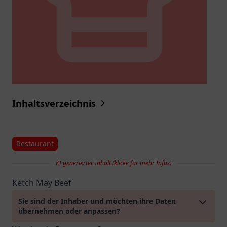
Inhaltsverzeichnis
Restaurant
KI generierter Inhalt (klicke für mehr Infos)
Ketch May Beef
Sie sind der Inhaber und möchten ihre Daten
übernehmen oder anpassen?