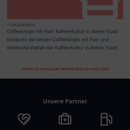
11.06.2026 08:24
Coffeeshops mit Flair: Kaffee-Kultur in deiner Stadt
Entdecke die besten Coffeeshops mit Flair und
erlebe die Vielfalt der Kaffee-Kultur in deiner Stadt.
Hinweis zur Nutzung der Webseite (klicke für mehr Infos)
restaurantlist
Unsere Partner