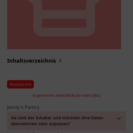
Inhaltsverzeichnis
Restaurant
KI generierter Inhalt (klicke für mehr Infos)
Jonny's Pantry
Sie sind der Inhaber und möchten ihre Daten
übernehmen oder anpassen?