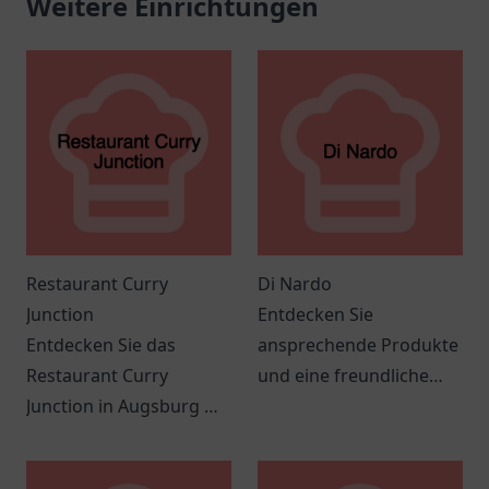
Weitere Einrichtungen
Restaurant Curry
Di Nardo
Junction
Entdecken Sie
Entdecken Sie das
ansprechende Produkte
Restaurant Curry
und eine freundliche
Junction in Augsburg mit
Atmosphäre bei Di
köstlichen Curry-
Nardo in Meppen. Ein
Gerichten und
lohnenswerter Besuch