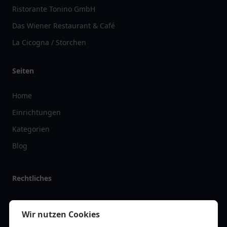
Ristorante Tonino GmbH
Das Wiener Restaurant & Café
La Cicogna / Storchen
Seiten
Home
Einrichtungen
Kategorien
Blog
Rechtliches
Impressum
Wir nutzen Cookies
Datenschutz