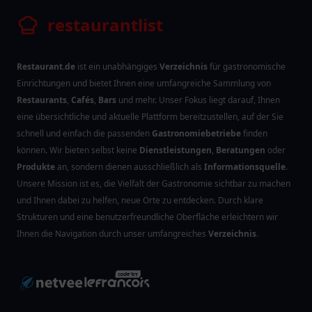
restaurantlist
Restaurant.de
ist ein unabhängiges
Verzeichnis
für gastronomische
Einrichtungen und bietet Ihnen eine umfangreiche Sammlung von
Restaurants
,
Cafés
,
Bars
und mehr. Unser Fokus liegt darauf, Ihnen
eine übersichtliche und aktuelle Plattform bereitzustellen, auf der Sie
schnell und einfach die passenden
Gastronomiebetriebe
finden
können. Wir bieten selbst keine
Dienstleistungen
,
Beratungen
oder
Produkte
an, sondern dienen ausschließlich als
Informationsquelle
.
Unsere Mission ist es, die Vielfalt der Gastronomie sichtbar zu machen
und Ihnen dabei zu helfen, neue Orte zu entdecken. Durch klare
Strukturen und eine benutzerfreundliche Oberfläche erleichtern wir
Ihnen die Navigation durch unser umfangreiches
Verzeichnis
.