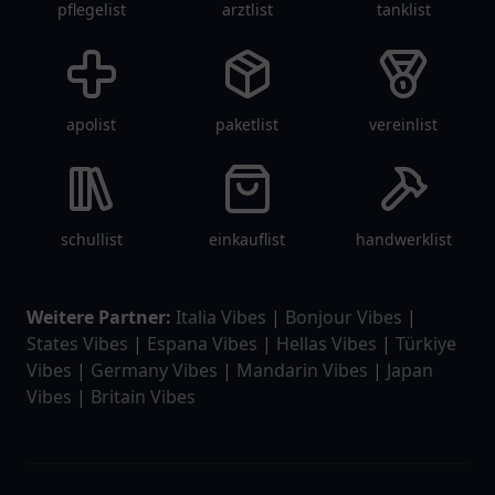
pflegelist
arztlist
tanklist
apolist
paketlist
vereinlist
schullist
einkauflist
handwerklist
Weitere Partner:
Italia Vibes
|
Bonjour Vibes
|
States Vibes
|
Espana Vibes
|
Hellas Vibes
|
Türkiye
Vibes
|
Germany Vibes
|
Mandarin Vibes
|
Japan
Vibes
|
Britain Vibes