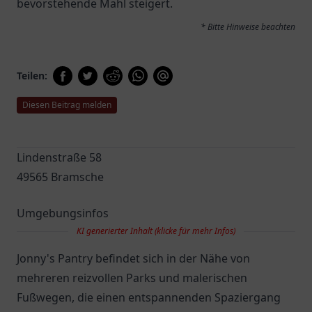
bevorstehende Mahl steigert.
* Bitte Hinweise beachten
Teilen:
Diesen Beitrag melden
Lindenstraße 58
49565 Bramsche
Umgebungsinfos
KI generierter Inhalt (klicke für mehr Infos)
Jonny's Pantry befindet sich in der Nähe von
mehreren reizvollen Parks und malerischen
Fußwegen, die einen entspannenden Spaziergang