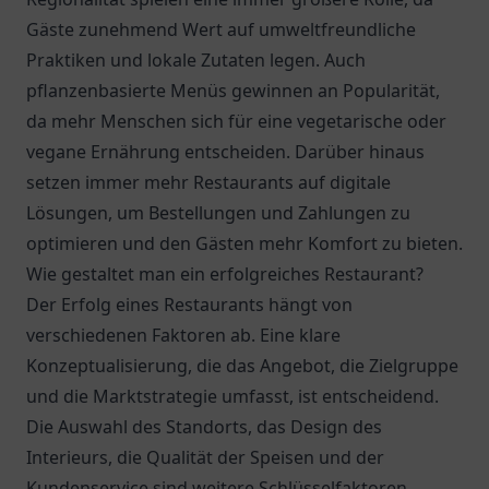
Gäste zunehmend Wert auf umweltfreundliche
Praktiken und lokale Zutaten legen. Auch
pflanzenbasierte Menüs gewinnen an Popularität,
da mehr Menschen sich für eine vegetarische oder
vegane Ernährung entscheiden. Darüber hinaus
setzen immer mehr Restaurants auf digitale
Lösungen, um Bestellungen und Zahlungen zu
optimieren und den Gästen mehr Komfort zu bieten.
Wie gestaltet man ein erfolgreiches Restaurant?
Der Erfolg eines Restaurants hängt von
verschiedenen Faktoren ab. Eine klare
Konzeptualisierung, die das Angebot, die Zielgruppe
und die Marktstrategie umfasst, ist entscheidend.
Die Auswahl des Standorts, das Design des
Interieurs, die Qualität der Speisen und der
Kundenservice sind weitere Schlüsselfaktoren.