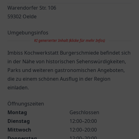
Warendorfer Str. 106
59302 Oelde
Umgebungsinfos
KI generierter Inhalt (klicke für mehr Infos)
Imbiss Kochwerkstatt Burgerschmiede befindet sich
in der Nähe von historischen Sehenswürdigkeiten,
Parks und weiteren gastronomischen Angeboten,
die zu einem schönen Ausflug in der Region
einladen.
Öffnungszeiten
Montag
Geschlossen
Dienstag
12:00–20:00
Mittwoch
12:00–20:00
Donnerstag
12:00–20:00