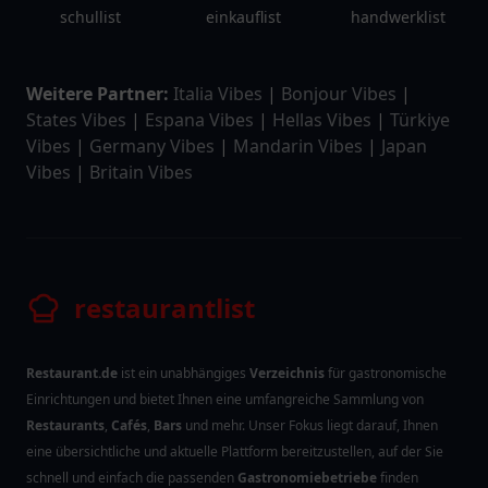
schullist
einkauflist
handwerklist
Weitere Partner:
Italia Vibes
|
Bonjour Vibes
|
States Vibes
|
Espana Vibes
|
Hellas Vibes
|
Türkiye
Vibes
|
Germany Vibes
|
Mandarin Vibes
|
Japan
Vibes
|
Britain Vibes
restaurantlist
Restaurant.de
ist ein unabhängiges
Verzeichnis
für gastronomische
Einrichtungen und bietet Ihnen eine umfangreiche Sammlung von
Restaurants
,
Cafés
,
Bars
und mehr. Unser Fokus liegt darauf, Ihnen
eine übersichtliche und aktuelle Plattform bereitzustellen, auf der Sie
schnell und einfach die passenden
Gastronomiebetriebe
finden