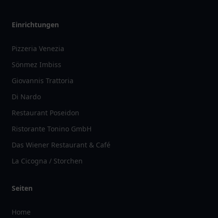
Einrichtungen
Pizzeria Venezia
Sönmez Imbiss
Giovannis Trattoria
Di Nardo
Restaurant Poseidon
Ristorante Tonino GmbH
Das Wiener Restaurant & Café
La Cicogna / Storchen
Seiten
Home