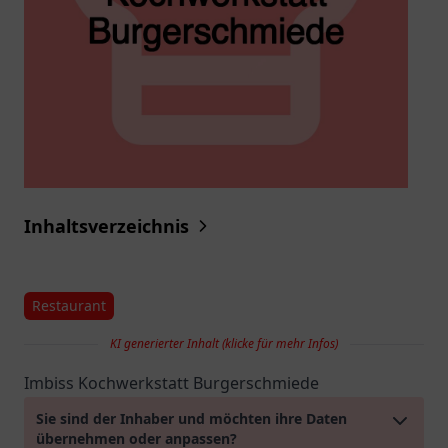
Inhaltsverzeichnis
Restaurant
KI generierter Inhalt (klicke für mehr Infos)
Imbiss Kochwerkstatt Burgerschmiede
Sie sind der Inhaber und möchten ihre Daten
übernehmen oder anpassen?