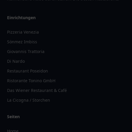
Einrichtungen
Pizzeria Venezia
Sönmez Imbiss
Giovannis Trattoria
Di Nardo
Restaurant Poseidon
Ristorante Tonino GmbH
Das Wiener Restaurant & Café
La Cicogna / Storchen
Seiten
Home