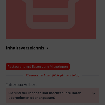
Inhaltsverzeichnis
Restaurant mit Essen zum Mitnehmen
KI generierter Inhalt (klicke für mehr Infos)
Futterbox Velbert
Sie sind der Inhaber und möchten ihre Daten
übernehmen oder anpassen?