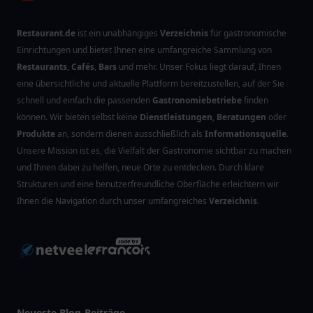
Restaurant.de
ist ein unabhängiges
Verzeichnis
für gastronomische
Einrichtungen und bietet Ihnen eine umfangreiche Sammlung von
Restaurants
,
Cafés
,
Bars
und mehr. Unser Fokus liegt darauf, Ihnen
eine übersichtliche und aktuelle Plattform bereitzustellen, auf der Sie
schnell und einfach die passenden
Gastronomiebetriebe
finden
können. Wir bieten selbst keine
Dienstleistungen
,
Beratungen
oder
Produkte
an, sondern dienen ausschließlich als
Informationsquelle
.
Unsere Mission ist es, die Vielfalt der Gastronomie sichtbar zu machen
und Ihnen dabei zu helfen, neue Orte zu entdecken. Durch klare
Strukturen und eine benutzerfreundliche Oberfläche erleichtern wir
Ihnen die Navigation durch unser umfangreiches
Verzeichnis
.
Neueste Blog-Beiträge