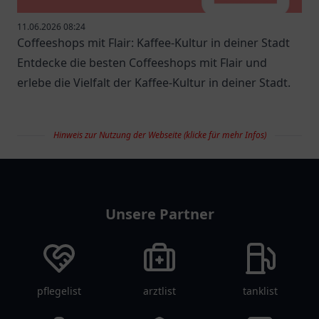
11.06.2026 08:24
Coffeeshops mit Flair: Kaffee-Kultur in deiner Stadt
Entdecke die besten Coffeeshops mit Flair und
erlebe die Vielfalt der Kaffee-Kultur in deiner Stadt.
Hinweis zur Nutzung der Webseite (klicke für mehr Infos)
restaurantlist
Unsere Partner
pflegelist
arztlist
tanklist