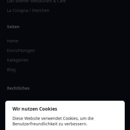
Das Wiener Restaurant & Café
La Cicogna / Storchen
Seiten
Home
Einrichtungen
Kategorien
Blog
Rechtliches
Impressum
Wir nutzen Cookies
Datenschutz
Diese Website verwendet Cookies, um die
Kontakt
Benutzerfreundlichkeit zu verbessern.