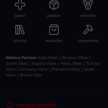
apolist
paketlist
vereinlist
schullist
einkauflist
handwerklist
Weitere Partner:
Italia Vibes
|
Bonjour Vibes
|
States Vibes
|
Espana Vibes
|
Hellas Vibes
|
Türkiye
Vibes
|
Germany Vibes
|
Mandarin Vibes
|
Japan
Vibes
|
Britain Vibes
restaurantlist