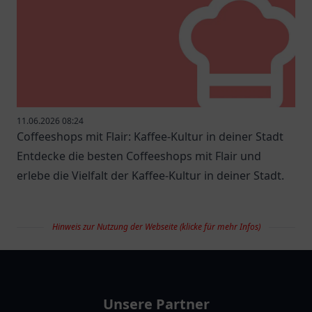
11.06.2026 08:24
Coffeeshops mit Flair: Kaffee-Kultur in deiner Stadt
Entdecke die besten Coffeeshops mit Flair und
erlebe die Vielfalt der Kaffee-Kultur in deiner Stadt.
Hinweis zur Nutzung der Webseite (klicke für mehr Infos)
restaurantlist
Unsere Partner