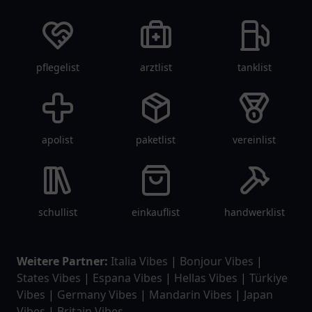
pflegelist
arztlist
tanklist
apolist
paketlist
vereinlist
schullist
einkauflist
handwerklist
Weitere Partner:
Italia Vibes
|
Bonjour Vibes
|
States Vibes
|
Espana Vibes
|
Hellas Vibes
|
Türkiye
Vibes
|
Germany Vibes
|
Mandarin Vibes
|
Japan
Vibes
|
Britain Vibes