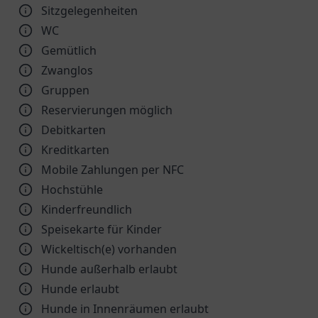
Sitzgelegenheiten
WC
Gemütlich
Zwanglos
Gruppen
Reservierungen möglich
Debitkarten
Kreditkarten
Mobile Zahlungen per NFC
Hochstühle
Kinder­freundlich
Speisekarte für Kinder
Wickeltisch(e) vorhanden
Hunde außerhalb erlaubt
Hunde erlaubt
Hunde in Innenräumen erlaubt