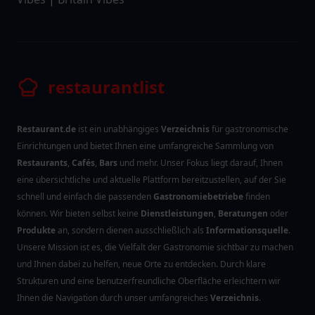
restaurantlist
Restaurant.de
ist ein unabhängiges
Verzeichnis
für gastronomische
Einrichtungen und bietet Ihnen eine umfangreiche Sammlung von
Restaurants
,
Cafés
,
Bars
und mehr. Unser Fokus liegt darauf, Ihnen
eine übersichtliche und aktuelle Plattform bereitzustellen, auf der Sie
schnell und einfach die passenden
Gastronomiebetriebe
finden
können. Wir bieten selbst keine
Dienstleistungen
,
Beratungen
oder
Produkte
an, sondern dienen ausschließlich als
Informationsquelle
.
Unsere Mission ist es, die Vielfalt der Gastronomie sichtbar zu machen
und Ihnen dabei zu helfen, neue Orte zu entdecken. Durch klare
Strukturen und eine benutzerfreundliche Oberfläche erleichtern wir
Ihnen die Navigation durch unser umfangreiches
Verzeichnis
.