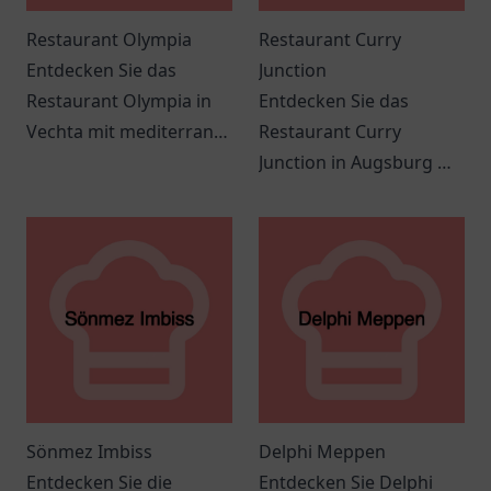
Restaurant Olympia
Restaurant Curry
Entdecken Sie das
Junction
Restaurant Olympia in
Entdecken Sie das
Vechta mit mediterraner
Restaurant Curry
Küche, freundlichem
Junction in Augsburg mit
Service und einem
köstlichen Curry-
einladenden Ambiente
Gerichten und
für jeden Anlass.
freundlichem Service in
gemütlicher
Atmosphäre.
Sönmez Imbiss
Delphi Meppen
Entdecken Sie die
Entdecken Sie Delphi