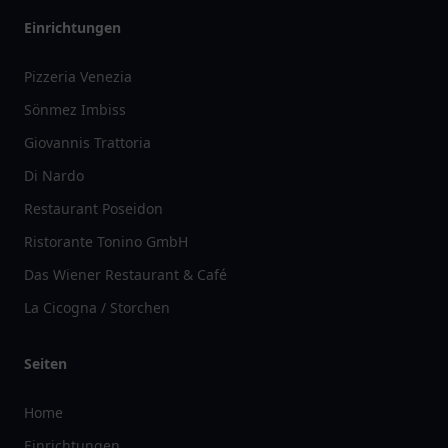
Einrichtungen
Pizzeria Venezia
Sönmez Imbiss
Giovannis Trattoria
Di Nardo
Restaurant Poseidon
Ristorante Tonino GmbH
Das Wiener Restaurant & Café
La Cicogna / Storchen
Seiten
Home
Einrichtungen