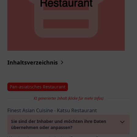
Inhaltsverzeichnis
Pan-asiatisches Restaurant
KI generierter Inhalt (klicke für mehr Infos)
Finest Asian Cuisine - Katsu Restaurant
Sie sind der Inhaber und möchten ihre Daten
übernehmen oder anpassen?