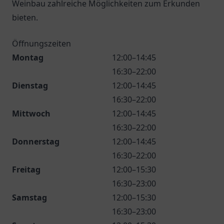
Weinbau zahlreiche Möglichkeiten zum Erkunden
bieten.
Öffnungszeiten
Montag
12:00–14:45
16:30–22:00
Dienstag
12:00–14:45
16:30–22:00
Mittwoch
12:00–14:45
16:30–22:00
Donnerstag
12:00–14:45
16:30–22:00
Freitag
12:00–15:30
16:30–23:00
Samstag
12:00–15:30
16:30–23:00