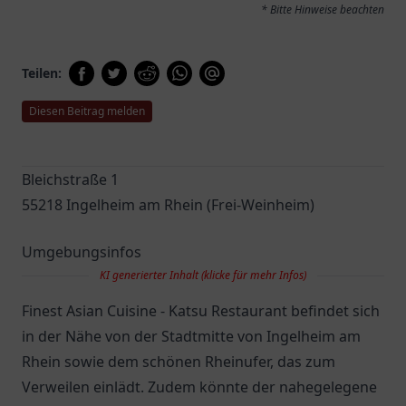
* Bitte Hinweise beachten
Teilen:
Diesen Beitrag melden
Bleichstraße 1
55218 Ingelheim am Rhein (Frei-Weinheim)
Umgebungsinfos
KI generierter Inhalt (klicke für mehr Infos)
Finest Asian Cuisine - Katsu Restaurant befindet sich
in der Nähe von der Stadtmitte von Ingelheim am
Rhein sowie dem schönen Rheinufer, das zum
Verweilen einlädt. Zudem könnte der nahegelegene