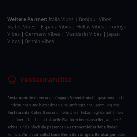
Weitere Partner:
Italia Vibes
|
Bonjour Vibes
|
States Vibes
|
Espana Vibes
|
Hellas Vibes
|
Türkiye
Vibes
|
Germany Vibes
|
Mandarin Vibes
|
Japan
Vibes
|
Britain Vibes
restaurantlist
Restaurant.de
ist ein unabhängiges
Verzeichnis
für gastronomische
Einrichtungen und bietet Ihnen eine umfangreiche Sammlung von
Restaurants
,
Cafés
,
Bars
und mehr. Unser Fokus liegt darauf, Ihnen
eine übersichtliche und aktuelle Plattform bereitzustellen, auf der Sie
schnell und einfach die passenden
Gastronomiebetriebe
finden
können. Wir bieten selbst keine
Dienstleistungen
,
Beratungen
oder