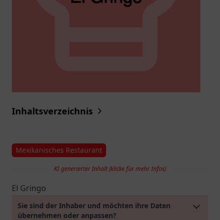
Inhaltsverzeichnis
Mexikanisches Restaurant
KI generierter Inhalt (klicke für mehr Infos)
El Gringo
Sie sind der Inhaber und möchten ihre Daten
übernehmen oder anpassen?