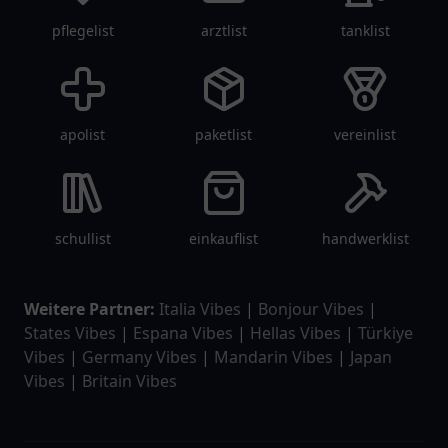
pflegelist
arztlist
tanklist
apolist
paketlist
vereinlist
schullist
einkauflist
handwerklist
Weitere Partner:
Italia Vibes
|
Bonjour Vibes
|
States Vibes
|
Espana Vibes
|
Hellas Vibes
|
Türkiye
Vibes
|
Germany Vibes
|
Mandarin Vibes
|
Japan
Vibes
|
Britain Vibes