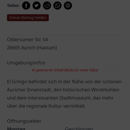
Teilen:
Diesen Beitrag melden
Oldersumer Str. 54
26605 Aurich (Haxtum)
Umgebungsinfos
KI generierter Inhalt (klicke für mehr Infos)
El Gringo befindet sich in der Nähe von der schönen
Auricher Innenstadt, den historischen Windmühlen
und dem interessanten Stadtmuseum, das mehr
über die regionale Kultur vermittelt.
Öffnungszeiten
Montag
Geschlossen