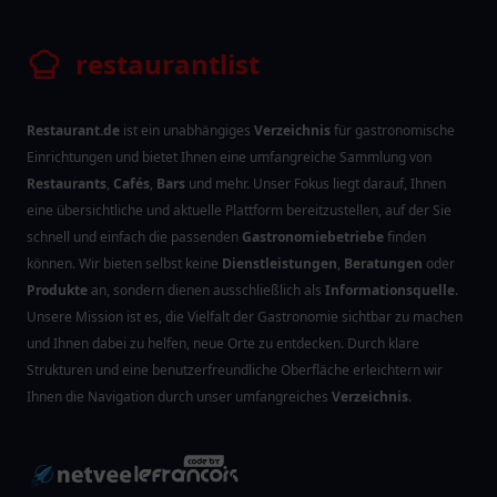
restaurantlist
Restaurant.de
ist ein unabhängiges
Verzeichnis
für gastronomische
Einrichtungen und bietet Ihnen eine umfangreiche Sammlung von
Restaurants
,
Cafés
,
Bars
und mehr. Unser Fokus liegt darauf, Ihnen
eine übersichtliche und aktuelle Plattform bereitzustellen, auf der Sie
schnell und einfach die passenden
Gastronomiebetriebe
finden
können. Wir bieten selbst keine
Dienstleistungen
,
Beratungen
oder
Produkte
an, sondern dienen ausschließlich als
Informationsquelle
.
Unsere Mission ist es, die Vielfalt der Gastronomie sichtbar zu machen
und Ihnen dabei zu helfen, neue Orte zu entdecken. Durch klare
Strukturen und eine benutzerfreundliche Oberfläche erleichtern wir
Ihnen die Navigation durch unser umfangreiches
Verzeichnis
.