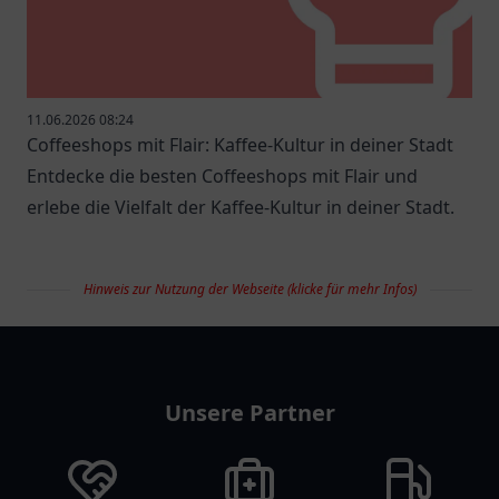
11.06.2026 08:24
Coffeeshops mit Flair: Kaffee-Kultur in deiner Stadt
Entdecke die besten Coffeeshops mit Flair und
erlebe die Vielfalt der Kaffee-Kultur in deiner Stadt.
Hinweis zur Nutzung der Webseite (klicke für mehr Infos)
restaurantlist
Unsere Partner