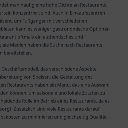
indet man häufig eine hohe Dichte an Restaurants,
erteln konzentriert sind. Auch in Einkaufszentren
präsent, um Fußgänger mit verschiedenen
Gebieten kann es weniger gastronomische Optionen
taurant oftmals ein authentisches und
oziale Medien haben die Suche nach Restaurants
 bereitstellen.
n Geschäftsmodell, das verschiedene Aspekte
ubereitung von Speisen, die Gestaltung des
ten Restaurants haben ein Menü, das eine Auswahl
erden können, um saisonale und lokale Zutaten zu
cheidende Rolle im Betrieb eines Restaurants, da es
rgt. Zusätzlich sind viele Restaurants darauf
ebskosten zu minimieren und gleichzeitig Qualität