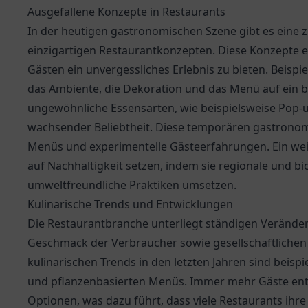
Ausgefallene Konzepte in Restaurants
In der heutigen gastronomischen Szene gibt es eine
einzigartigen Restaurantkonzepten. Diese Konzepte 
Gästen ein unvergessliches Erlebnis zu bieten. Beisp
das Ambiente, die Dekoration und das Menü auf ein
ungewöhnliche Essensarten, wie beispielsweise Pop-
wachsender Beliebtheit. Diese temporären gastronomi
Menüs und experimentelle Gästeerfahrungen. Ein weit
auf Nachhaltigkeit setzen, indem sie regionale und 
umweltfreundliche Praktiken umsetzen.
Kulinarische Trends und Entwicklungen
Die Restaurantbranche unterliegt ständigen Verände
Geschmack der Verbraucher sowie gesellschaftlichen 
kulinarischen Trends in den letzten Jahren sind beis
und pflanzenbasierten Menüs. Immer mehr Gäste ents
Optionen, was dazu führt, dass viele Restaurants ih