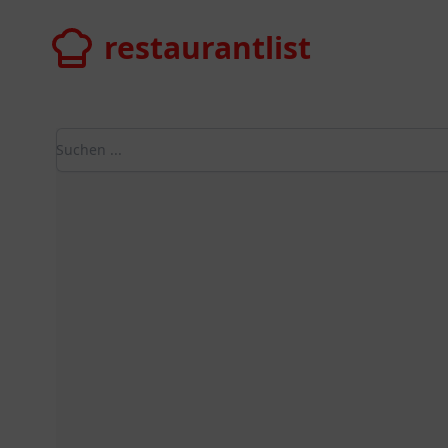
restaurantlist
restaurantlist