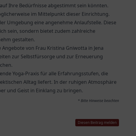
 auf Ihre Bedürfnisse abgestimmt sein könnten.
licherweise im Mittelpunkt dieser Einrichtung.
der Umgebung eine angenehme Anlaufstelle. Diese
ich sein, sondern bietet zudem zahlreiche
nehm gestalten.
ie Angebote von
Frau Kristina Gniwotta
in Jena
keiten zur Selbstfürsorge und zur Erneuerung
echen.
ende Yoga-Praxis für alle Erfahrungsstufen, die
tischen Alltag liefert. In der ruhigen Atmosphäre
per und Geist in Einklang zu bringen.
* Bitte Hinweise beachten
Diesen Beitrag melden