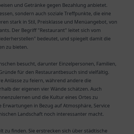
Speisen und Getränke gegen Bezahlung anbietet.
ssen, sondern auch soziale Treffpunkte, die eine
ieren stark in Stil, Preisklasse und Menüangebot, von
ts. Der Begriff "Restaurant" leitet sich vom
iederherstellen" bedeutet, und spiegelt damit die
n zu bieten.
nschen besucht, darunter Einzelpersonen, Familien,
ünde für den Restaurantbesuch sind vielfältig.
 Anlässe zu feiern, während andere die
rhalb der eigenen vier Wände schätzen. Auch
nnenzulernen und die Kultur eines Ortes zu
e Erwartungen in Bezug auf Atmosphäre, Service
omischen Landschaft noch interessanter macht.
t zu finden. Sie erstrecken sich über städtische