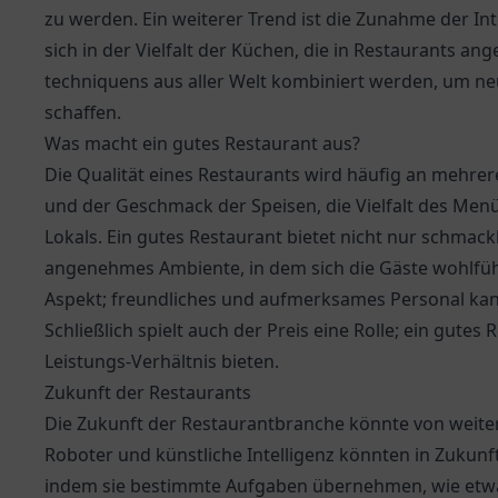
zu werden. Ein weiterer Trend ist die Zunahme der Int
sich in der Vielfalt der Küchen, die in Restaurants a
techniquens aus aller Welt kombiniert werden, um 
schaffen.
Was macht ein gutes Restaurant aus?
Die Qualität eines Restaurants wird häufig an mehre
und der Geschmack der Speisen, die Vielfalt des Men
Lokals. Ein gutes Restaurant bietet nicht nur schmack
angenehmes Ambiente, in dem sich die Gäste wohlfühle
Aspekt; freundliches und aufmerksames Personal kan
Schließlich spielt auch der Preis eine Rolle; ein gutes 
Leistungs-Verhältnis bieten.
Zukunft der Restaurants
Die Zukunft der Restaurantbranche könnte von weite
Roboter und künstliche Intelligenz könnten in Zukunft
indem sie bestimmte Aufgaben übernehmen, wie etwa 