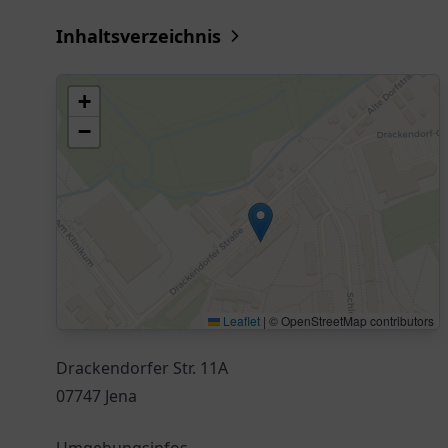
Inhaltsverzeichnis
+
−
Leaflet
|
© OpenStreetMap contributors
Drackendorfer Str. 11A
07747 Jena