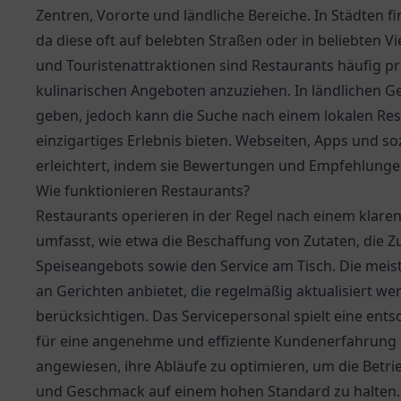
Zentren, Vororte und ländliche Bereiche. In Städten f
da diese oft auf belebten Straßen oder in beliebten Vi
und Touristenattraktionen sind Restaurants häufig 
kulinarischen Angeboten anzuziehen. In ländlichen 
geben, jedoch kann die Suche nach einem lokalen Res
einzigartiges Erlebnis bieten. Webseiten, Apps und s
erleichtert, indem sie Bewertungen und Empfehlungen
Wie funktionieren Restaurants?
Restaurants operieren in der Regel nach einem klare
umfasst, wie etwa die Beschaffung von Zutaten, die Z
Speiseangebots sowie den Service am Tisch. Die meis
an Gerichten anbietet, die regelmäßig aktualisiert w
berücksichtigen. Das Servicepersonal spielt eine ents
für eine angenehme und effiziente Kundenerfahrung so
angewiesen, ihre Abläufe zu optimieren, um die Betri
und Geschmack auf einem hohen Standard zu halten.