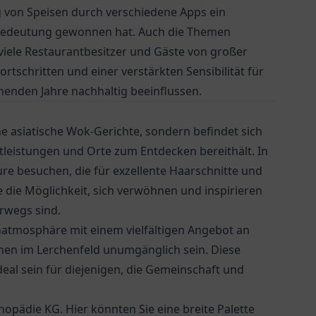
ng von Speisen durch verschiedene Apps ein
n Bedeutung gewonnen hat. Auch die Themen
viele Restaurantbesitzer und Gäste von großer
rtschritten und einer verstärkten Sensibilität für
nden Jahre nachhaltig beeinflussen.
he asiatische Wok-Gerichte, sondern befindet sich
tleistungen und Orte zum Entdecken bereithält. In
re besuchen, die für exzellente Haarschnitte und
e die Möglichkeit, sich verwöhnen und inspirieren
erwegs sind.
atmosphäre mit einem vielfältigen Angebot an
nen im Lerchenfeld
unumgänglich sein. Diese
deal sein für diejenigen, die Gemeinschaft und
thopädie KG
. Hier könnten Sie eine breite Palette