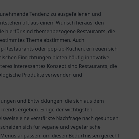
 zunehmende Tendenz zu ausgefallenen und
entstehen oft aus einem Wunsch heraus, den
iele hierfür sind themenbezogene Restaurants, die
 bestimmtes Thema abstimmen. Auch
up-Restaurants oder pop-up-Küchen, erfreuen sich
schen Einrichtungen bieten häufig innovative
eres interessantes Konzept sind Restaurants, die
biologische Produkte verwenden und
rungen und Entwicklungen, die sich aus dem
Trends ergeben. Einige der wichtigsten
pielsweise eine verstärkte Nachfrage nach gesunden
cheiden sich für vegane und vegetarische
re Menüs anpassen, um diesen Bedürfnissen gerecht