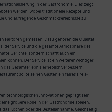
ernationalisierung in der Gastronomie. Dies zeigt
ngeboten werden, wobei traditionelle Rezepte und
neue und aufregende Geschmackserlebnisse zu
ren Faktoren gemessen. Dazu gehören die Qualität
üs, der Service und die gesamte Atmosphäre des
hafte Gerichte, sondern schafft auch ein
n können. Der Service ist ein weiterer wichtiger
n das Gesamterlebnis erheblich verbessern.
Restaurant sollte seinen Gästen ein faires Preis-
ren technologischen Innovationen geprägt sein.
 eine größere Rolle in der Gastronomie spielen,
das Kochen oder die Bestellannahme. Gleichzeitig