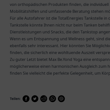
von orthopädischen Produkten finden, die individuell
Mobilitätshilfen und umfassende Beratung stehen mög
Für alle Autofahrer ist die
TotalEnergies Tankstelle
in 
Tankstelle könnte Ihnen nicht nur beim Tanken behilfl
Dienstleistungen und Snacks, die den Tankstop ange
Wenn es um Entspannung und Wellness geht, sind d
ebenfalls sehr interessant. Hier könnten Sie Möglich
finden, die sicherlich eine wohltuende Auszeit verspr
Zu guter Letzt bietet Max Be.Yond Yoga eine entspann
möglicherweise einen harmonischen Ausgleich zum hek
finden Sie vielleicht die perfekte Gelegenheit, um Kör
Teilen: