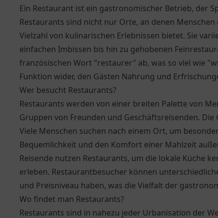
Ein Restaurant ist ein gastronomischer Betrieb, der 
Restaurants sind nicht nur Orte, an denen Menschen e
Vielzahl von kulinarischen Erlebnissen bietet. Sie vari
einfachen Imbissen bis hin zu gehobenen Feinrestauran
französischen Wort "restaurer" ab, was so viel wie "w
Funktion wider, den Gästen Nahrung und Erfrischunge
Wer besucht Restaurants?
Restaurants werden von einer breiten Palette von Me
Gruppen von Freunden und Geschäftsreisenden. Die Gr
Viele Menschen suchen nach einem Ort, um besondere
Bequemlichkeit und den Komfort einer Mahlzeit auße
Reisende nutzen Restaurants, um die lokale Küche ke
erleben. Restaurantbesucher können unterschiedlich
und Preisniveau haben, was die Vielfalt der gastron
Wo findet man Restaurants?
Restaurants sind in nahezu jeder Urbanisation der Wel