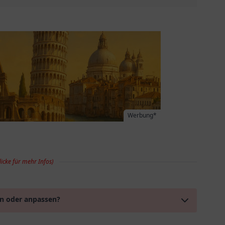
Werbung*
licke für mehr Infos)
en oder anpassen?