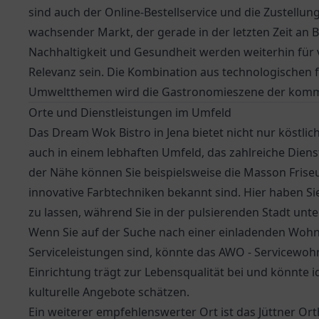
sind auch der Online-Bestellservice und die Zustellu
wachsender Markt, der gerade in der letzten Zeit a
Nachhaltigkeit und Gesundheit werden weiterhin für 
Relevanz sein. Die Kombination aus technologischen fo
Umweltthemen wird die Gastronomieszene der komme
Orte und Dienstleistungen im Umfeld
Das Dream Wok Bistro in Jena bietet nicht nur köstlic
auch in einem lebhaften Umfeld, das zahlreiche Diens
der Nähe können Sie beispielsweise die Masson Friseu
innovative Farbtechniken bekannt sind. Hier haben Si
zu lassen, während Sie in der pulsierenden Stadt unt
Wenn Sie auf der Suche nach einer einladenden Wohn
Serviceleistungen sind, könnte das
AWO - Servicewoh
Einrichtung trägt zur Lebensqualität bei und könnte i
kulturelle Angebote schätzen.
Ein weiterer empfehlenswerter Ort ist das
Jüttner Or