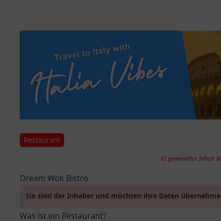
Restaurant
KI generierter Inhalt (k
Dream Wok Bistro
Sie sind der Inhaber und möchten ihre Daten übernehm
Was ist ein Restaurant?