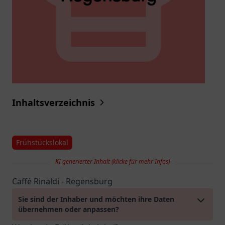
Inhaltsverzeichnis
Frühstückslokal
KI generierter Inhalt (klicke für mehr Infos)
Caffé Rinaldi - Regensburg
Sie sind der Inhaber und möchten ihre Daten
übernehmen oder anpassen?