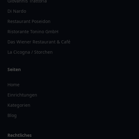
Giovannis Trattoria
Di Nardo
Restaurant Poseidon
Ristorante Tonino GmbH
Das Wiener Restaurant & Café
La Cicogna / Storchen
Seiten
Home
Einrichtungen
Kategorien
Blog
Rechtliches