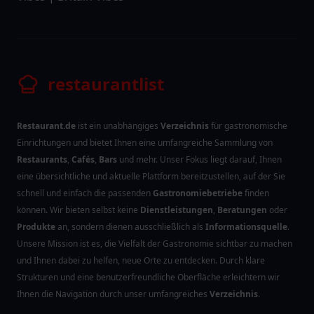
restaurantlist
Restaurant.de
ist ein unabhängiges
Verzeichnis
für gastronomische
Einrichtungen und bietet Ihnen eine umfangreiche Sammlung von
Restaurants
,
Cafés
,
Bars
und mehr. Unser Fokus liegt darauf, Ihnen
eine übersichtliche und aktuelle Plattform bereitzustellen, auf der Sie
schnell und einfach die passenden
Gastronomiebetriebe
finden
können. Wir bieten selbst keine
Dienstleistungen
,
Beratungen
oder
Produkte
an, sondern dienen ausschließlich als
Informationsquelle
.
Unsere Mission ist es, die Vielfalt der Gastronomie sichtbar zu machen
und Ihnen dabei zu helfen, neue Orte zu entdecken. Durch klare
Strukturen und eine benutzerfreundliche Oberfläche erleichtern wir
Ihnen die Navigation durch unser umfangreiches
Verzeichnis
.