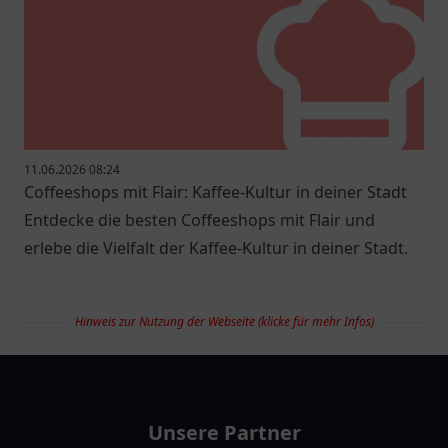
11.06.2026 08:24
Coffeeshops mit Flair: Kaffee-Kultur in deiner Stadt
Entdecke die besten Coffeeshops mit Flair und
erlebe die Vielfalt der Kaffee-Kultur in deiner Stadt.
Hinweis zur Nutzung der Webseite (klicke für mehr Infos)
restaurantlist
Unsere Partner