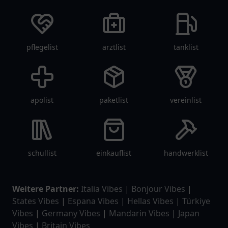
pflegelist
arztlist
tanklist
apolist
paketlist
vereinlist
schullist
einkauflist
handwerklist
Weitere Partner:
Italia Vibes
|
Bonjour Vibes
|
States Vibes
|
Espana Vibes
|
Hellas Vibes
|
Türkiye
Vibes
|
Germany Vibes
|
Mandarin Vibes
|
Japan
Vibes
|
Britain Vibes