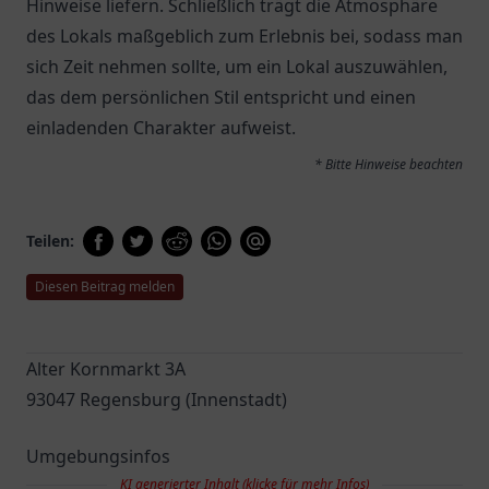
Hinweise liefern. Schließlich trägt die Atmosphäre
des Lokals maßgeblich zum Erlebnis bei, sodass man
sich Zeit nehmen sollte, um ein Lokal auszuwählen,
das dem persönlichen Stil entspricht und einen
einladenden Charakter aufweist.
* Bitte Hinweise beachten
Teilen:
Diesen Beitrag melden
Alter Kornmarkt 3A
93047 Regensburg (Innenstadt)
Umgebungsinfos
KI generierter Inhalt (klicke für mehr Infos)