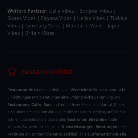
Weitere Partner:
Italia Vibes
|
Bonjour Vibes
|
States Vibes
|
Espana Vibes
|
Hellas Vibes
|
Türkiye
Vibes
|
Germany Vibes
|
Mandarin Vibes
|
Japan
Vibes
|
Britain Vibes
restaurantlist
Restaurant.de
ist ein unabhängiges
Verzeichnis
für gastronomische
Einrichtungen und bietet Ihnen eine umfangreiche Sammlung von
Restaurants
,
Cafés
,
Bars
und mehr. Unser Fokus liegt darauf, Ihnen
eine übersichtliche und aktuelle Plattform bereitzustellen, auf der Sie
schnell und einfach die passenden
Gastronomiebetriebe
finden
können. Wir bieten selbst keine
Dienstleistungen
,
Beratungen
oder
Produkte
an, sondern dienen ausschließlich als
Informationsquelle
.