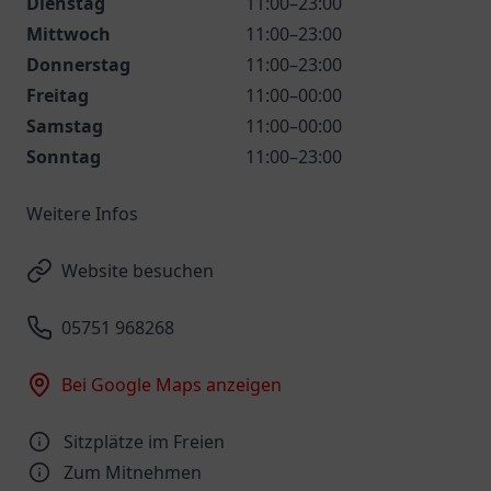
Dienstag
11:00–23:00
Mittwoch
11:00–23:00
Donnerstag
11:00–23:00
Freitag
11:00–00:00
Samstag
11:00–00:00
Sonntag
11:00–23:00
Weitere Infos
Website besuchen
05751 968268
Bei Google Maps anzeigen
Sitzplätze im Freien
Zum Mitnehmen