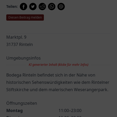
Teilen:
Diesen Beitrag melden
Marktpl. 9
31737 Rinteln
Umgebungsinfos
KI generierter Inhalt (klicke für mehr Infos)
Bodega Rinteln befindet sich in der Nähe von
historischen Sehenswürdigkeiten wie dem Rintelner
Stiftskirche und dem malerischen Weserangerpark.
Öffnungszeiten
Montag
11:00–23:00