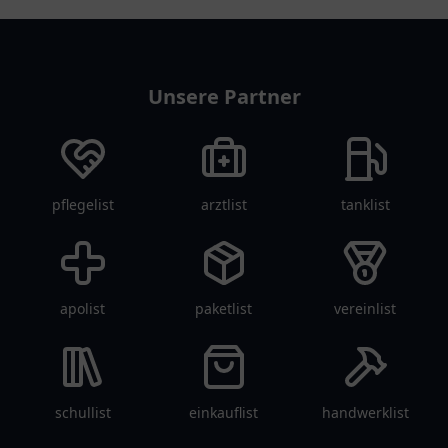
restaurantlist
Unsere Partner
pflegelist
arztlist
tanklist
apolist
paketlist
vereinlist
schullist
einkauflist
handwerklist