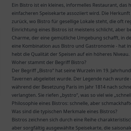
Ein Bistro ist ein kleines, informelles Restaurant, d
einfacheren Speisekarte assoziiert wird. Die Herkunft
zurück, wo Bistro für gesellige Lokale steht, die oft 
Einrichtung eines Bistros ist meistens schlicht, aber
Charme, der eine gemütliche Umgebung schafft, in de
eine Kombination aus Bistro und Gastronomie - hat i
hebt die Qualität der Speisen auf ein höheres Niveau.
Woher stammt der Begriff Bistro?
Der Begriff „Bistro“ hat seine Wurzeln im 19. Jahrhunde
Tavernen abgeleitet wurde. Der Legende nach wurde 
während der Besetzung Paris im Jahr 1814 nach schne
verlangten. Sie riefen „bystro“, was so viel wie „schne
Philosophie eines Bistros: schnelle, aber schmackha
Was sind die typischen Merkmale eines Bistros?
Bistros zeichnen sich durch eine Reihe charakteristis
aber sorgfältig ausgewählte Speisekarte, die saisonal