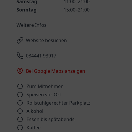
Samstag
11:00–21:00
Sonntag
15:00–21:00
Weitere Infos
Website besuchen
034441 93917
Bei Google Maps anzeigen
Zum Mitnehmen
Speisen vor Ort
Rollstuhlgerechter Parkplatz
Alkohol
Essen bis spätabends
Kaffee