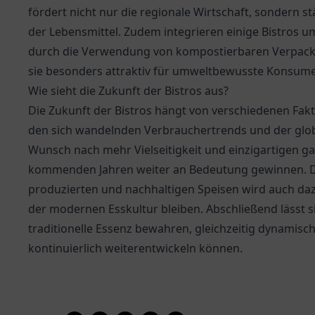
fördert nicht nur die regionale Wirtschaft, sondern st
der Lebensmittel. Zudem integrieren einige Bistros um
durch die Verwendung von kompostierbaren Verpacku
sie besonders attraktiv für umweltbewusste Konsum
Wie sieht die Zukunft der Bistros aus?
Die Zukunft der Bistros hängt von verschiedenen Fakt
den sich wandelnden Verbrauchertrends und der glob
Wunsch nach mehr Vielseitigkeit und einzigartigen g
kommenden Jahren weiter an Bedeutung gewinnen. D
produzierten und nachhaltigen Speisen wird auch dazu
der modernen Esskultur bleiben. Abschließend lässt si
traditionelle Essenz bewahren, gleichzeitig dynamis
kontinuierlich weiterentwickeln können.