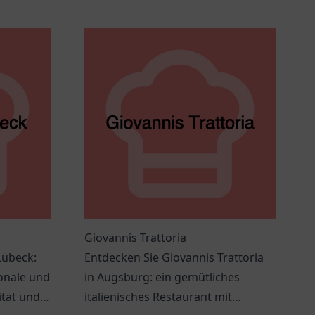
Giovannis Trattoria
Lübeck:
Entdecken Sie Giovannis Trattoria
onale und
in Augsburg: ein gemütliches
ität und
italienisches Restaurant mit