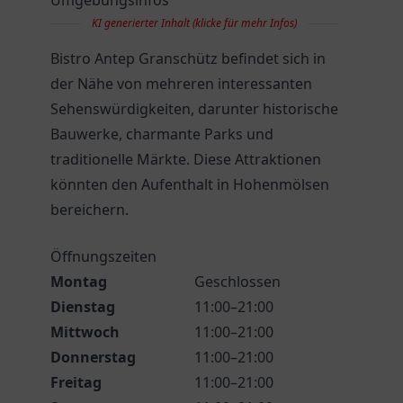
Umgebungsinfos
KI generierter Inhalt (klicke für mehr Infos)
Bistro Antep Granschütz befindet sich in
der Nähe von mehreren interessanten
Sehenswürdigkeiten, darunter historische
Bauwerke, charmante Parks und
traditionelle Märkte. Diese Attraktionen
könnten den Aufenthalt in Hohenmölsen
bereichern.
Öffnungszeiten
Montag
Geschlossen
Dienstag
11:00–21:00
Mittwoch
11:00–21:00
Donnerstag
11:00–21:00
Freitag
11:00–21:00