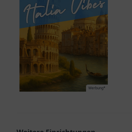
Werbung*
Weitere Einrichtungen