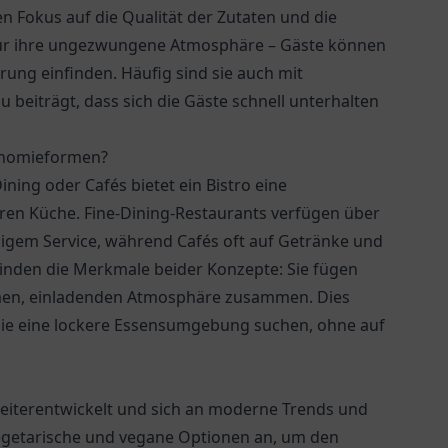
n Fokus auf die Qualität der Zutaten und die
 für ihre ungezwungene Atmosphäre – Gäste können
rung einfinden. Häufig sind sie auch mit
 beiträgt, dass sich die Gäste schnell unterhalten
ronomieformen?
ning oder Cafés bietet ein Bistro eine
n Küche. Fine-Dining-Restaurants verfügen über
gem Service, während Cafés oft auf Getränke und
rbinden die Merkmale beider Konzepte: Sie fügen
rmen, einladenden Atmosphäre zusammen. Dies
die eine lockere Essensumgebung suchen, ohne auf
weiterentwickelt und sich an moderne Trends und
vegetarische und vegane Optionen an, um den