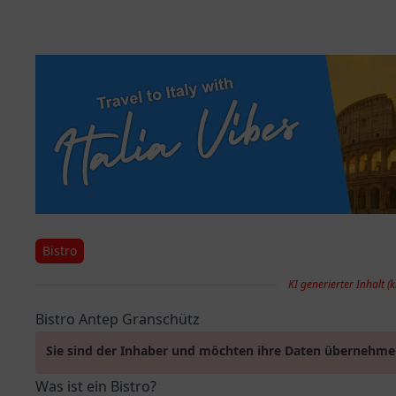
Bistro
KI generierter Inhalt (k
Bistro Antep Granschütz
Sie sind der Inhaber und möchten ihre Daten übernehm
Was ist ein Bistro?