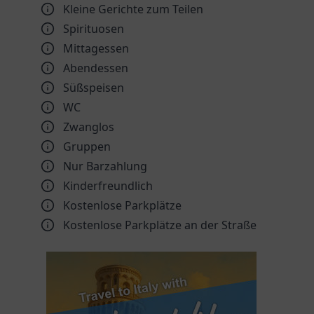
Kleine Gerichte zum Teilen
Spirituosen
Mittagessen
Abendessen
Süßspeisen
WC
Zwanglos
Gruppen
Nur Barzahlung
Kinder­freundlich
Kostenlose Parkplätze
Kostenlose Parkplätze an der Straße