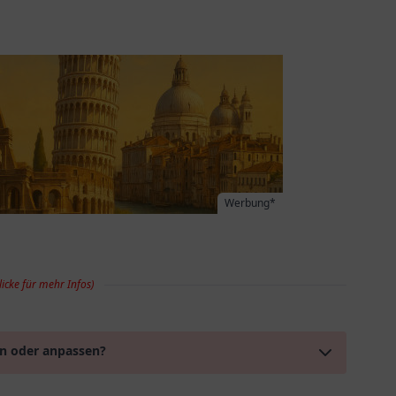
Werbung*
licke für mehr Infos)
en oder anpassen?