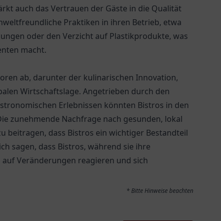
ärkt auch das Vertrauen der Gäste in die Qualität
weltfreundliche Praktiken in ihren Betrieb, etwa
ngen oder den Verzicht auf Plastikprodukte, was
enten macht.
oren ab, darunter der kulinarischen Innovation,
alen Wirtschaftslage. Angetrieben durch den
astronomischen Erlebnissen könnten Bistros in den
ie zunehmende Nachfrage nach gesunden, lokal
 beitragen, dass Bistros ein wichtiger Bestandteil
ch sagen, dass Bistros, während sie ihre
ch auf Veränderungen reagieren und sich
* Bitte Hinweise beachten