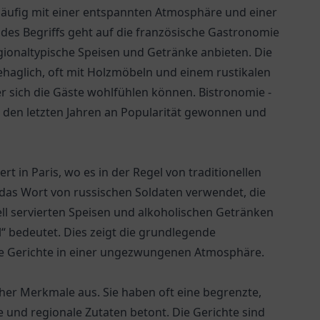
as häufig mit einer entspannten Atmosphäre und einer
 des Begriffs geht auf die französische Gastronomie
regionaltypische Speisen und Getränke anbieten. Die
 behaglich, oft mit Holzmöbeln und einem rustikalen
r sich die Gäste wohlfühlen können. Bistronomie -
n den letzten Jahren an Popularität gewonnen und
rt in Paris, wo es in der Regel von traditionellen
das Wort von russischen Soldaten verwendet, die
ll servierten Speisen und alkoholischen Getränken
ll“ bedeutet. Dies zeigt die grundlegende
fte Gerichte in einer ungezwungenen Atmosphäre.
cher Merkmale aus. Sie haben oft eine begrenzte,
e und regionale Zutaten betont. Die Gerichte sind