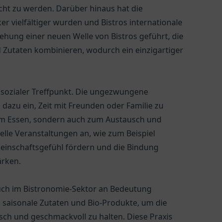
t zu werden. Darüber hinaus hat die
r vielfältiger wurden und Bistros internationale
tehung einer neuen Welle von Bistros geführt, die
d Zutaten kombinieren, wodurch ein einzigartiger
s sozialer Treffpunkt. Die ungezwungene
dazu ein, Zeit mit Freunden oder Familie zu
 zum Essen, sondern auch zum Austausch und
elle Veranstaltungen an, wie zum Beispiel
inschaftsgefühl fördern und die Bindung
ärken.
auch im Bistronomie-Sektor an Bedeutung
, saisonale Zutaten und Bio-Produkte, um die
sch und geschmackvoll zu halten. Diese Praxis