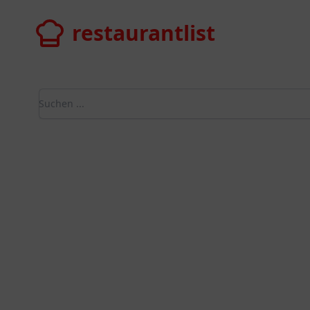
restaurantlist
restaurantlist