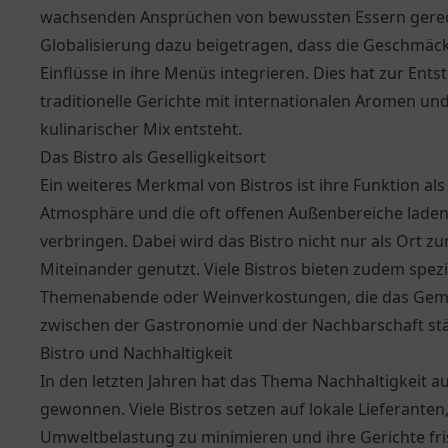
wachsenden Ansprüchen von bewussten Essern gerech
Globalisierung dazu beigetragen, dass die Geschmäcke
Einflüsse in ihre Menüs integrieren. Dies hat zur Ents
traditionelle Gerichte mit internationalen Aromen un
kulinarischer Mix entsteht.
Das Bistro als Geselligkeitsort
Ein weiteres Merkmal von Bistros ist ihre Funktion al
Atmosphäre und die oft offenen Außenbereiche laden 
verbringen. Dabei wird das Bistro nicht nur als Ort
Miteinander genutzt. Viele Bistros bieten zudem spezi
Themenabende oder Weinverkostungen, die das Geme
zwischen der Gastronomie und der Nachbarschaft st
Bistro und Nachhaltigkeit
In den letzten Jahren hat das Thema Nachhaltigkeit 
gewonnen. Viele Bistros setzen auf lokale Lieferanten
Umweltbelastung zu minimieren und ihre Gerichte fri