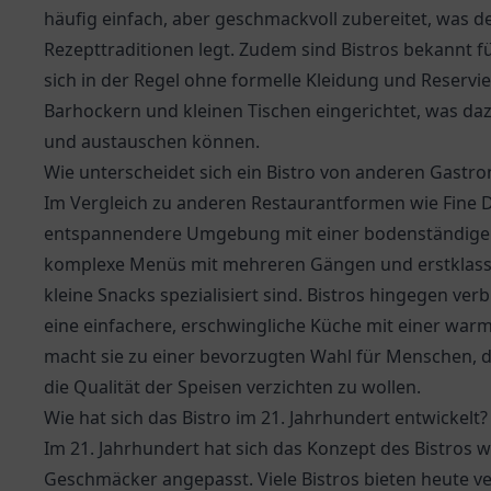
häufig einfach, aber geschmackvoll zubereitet, was de
Rezepttraditionen legt. Zudem sind Bistros bekannt
sich in der Regel ohne formelle Kleidung und Reservie
Barhockern und kleinen Tischen eingerichtet, was dazu
und austauschen können.
Wie unterscheidet sich ein Bistro von anderen Gast
Im Vergleich zu anderen Restaurantformen wie Fine Di
entspannendere Umgebung mit einer bodenständigere
komplexe Menüs mit mehreren Gängen und erstklassi
kleine Snacks spezialisiert sind. Bistros hingegen ve
eine einfachere, erschwingliche Küche mit einer wa
macht sie zu einer bevorzugten Wahl für Menschen, 
die Qualität der Speisen verzichten zu wollen.
Wie hat sich das Bistro im 21. Jahrhundert entwickelt?
Im 21. Jahrhundert hat sich das Konzept des Bistros 
Geschmäcker angepasst. Viele Bistros bieten heute 