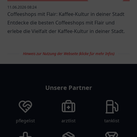
11.06.2026 08:24
Coffeeshops mit Flair: Kaffee-Kultur in deiner Stadt
Entdecke die besten Coffeeshops mit Flair und
erlebe die Vielfalt der Kaffee-Kultur in deiner Stadt.
Hinweis zur Nutzung der Webseite (klicke für mehr Infos)
restaurantlist
Unsere Partner
pflegelist
arztlist
tanklist