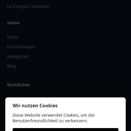
La Cicogna / Storchen
Seiten
Home
Einrichtungen
Kategorien
Blog
Rechtliches
Impressum
Wir nutzen Cookies
Datenschutz
Diese Website verwendet Cookies, um die
Kontakt
Benutzerfreundlichkeit zu verbessern.