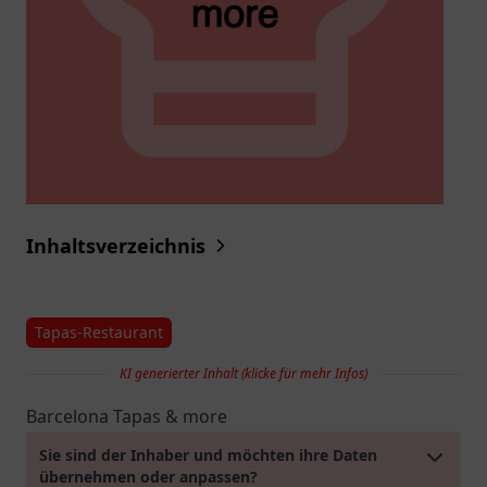
Inhaltsverzeichnis
Tapas-Restaurant
KI generierter Inhalt (klicke für mehr Infos)
Barcelona Tapas & more
Sie sind der Inhaber und möchten ihre Daten
übernehmen oder anpassen?