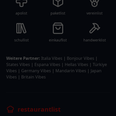
apolist
paketlist
vereinlist
schullist
einkauflist
handwerklist
Weitere Partner:
Italia Vibes
|
Bonjour Vibes
|
States Vibes
|
Espana Vibes
|
Hellas Vibes
|
Türkiye
Vibes
|
Germany Vibes
|
Mandarin Vibes
|
Japan
Vibes
|
Britain Vibes
restaurantlist