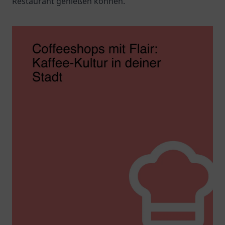
Restaurant genießen können.