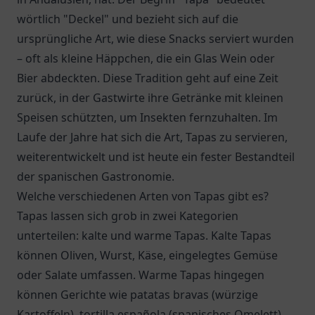
wörtlich "Deckel" und bezieht sich auf die
ursprüngliche Art, wie diese Snacks serviert wurden
– oft als kleine Häppchen, die ein Glas Wein oder
Bier abdeckten. Diese Tradition geht auf eine Zeit
zurück, in der Gastwirte ihre Getränke mit kleinen
Speisen schützten, um Insekten fernzuhalten. Im
Laufe der Jahre hat sich die Art, Tapas zu servieren,
weiterentwickelt und ist heute ein fester Bestandteil
der spanischen Gastronomie.
Welche verschiedenen Arten von Tapas gibt es?
Tapas lassen sich grob in zwei Kategorien
unterteilen: kalte und warme Tapas. Kalte Tapas
können Oliven, Wurst, Käse, eingelegtes Gemüse
oder Salate umfassen. Warme Tapas hingegen
können Gerichte wie patatas bravas (würzige
Kartoffeln), tortilla española (spanisches Omelett)