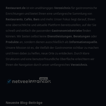
Restaurant.de
ist ein unabhängiges
Verzeichnis
für gastronomische
Einrichtungen und bietet Ihnen eine umfangreiche Sammlung von
Restaurants
,
Cafés
,
Bars
und mehr. Unser Fokus liegt darauf, Ihnen
eine übersichtliche und aktuelle Plattform bereitzustellen, auf der Sie
schnell und einfach die passenden
Gastronomiebetriebe
finden
können. Wir bieten selbst keine
Dienstleistungen
,
Beratungen
oder
Produkte
an, sondern dienen ausschließlich als
Informationsquelle
.
Unsere Mission ist es, die Vielfalt der Gastronomie sichtbar zu machen
und Ihnen dabei zu helfen, neue Orte zu entdecken. Durch klare
Strukturen und eine benutzerfreundliche Oberfläche erleichtern wir
Ihnen die Navigation durch unser umfangreiches
Verzeichnis
.
Neueste Blog-Beiträge