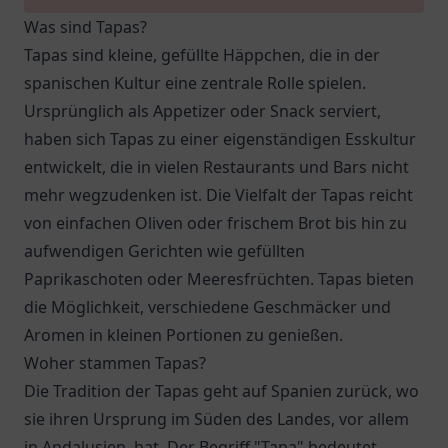
Was sind Tapas?
Tapas sind kleine, gefüllte Häppchen, die in der
spanischen Kultur eine zentrale Rolle spielen.
Ursprünglich als Appetizer oder Snack serviert,
haben sich Tapas zu einer eigenständigen Esskultur
entwickelt, die in vielen Restaurants und Bars nicht
mehr wegzudenken ist. Die Vielfalt der Tapas reicht
von einfachen Oliven oder frischem Brot bis hin zu
aufwendigen Gerichten wie gefüllten
Paprikaschoten oder Meeresfrüchten. Tapas bieten
die Möglichkeit, verschiedene Geschmäcker und
Aromen in kleinen Portionen zu genießen.
Woher stammen Tapas?
Die Tradition der Tapas geht auf Spanien zurück, wo
sie ihren Ursprung im Süden des Landes, vor allem
in Andalusien, hat. Der Begriff "Tapa" bedeutet