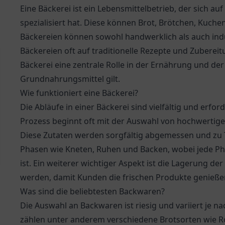
Eine Bäckerei ist ein Lebensmittelbetrieb, der sich a
spezialisiert hat. Diese können Brot, Brötchen, Kuch
Bäckereien können sowohl handwerklich als auch indu
Bäckereien oft auf traditionelle Rezepte und Zuberei
Bäckerei eine zentrale Rolle in der Ernährung und der 
Grundnahrungsmittel gilt.
Wie funktioniert eine Bäckerei?
Die Abläufe in einer Bäckerei sind vielfältig und erf
Prozess beginnt oft mit der Auswahl von hochwertige
Diese Zutaten werden sorgfältig abgemessen und zu T
Phasen wie Kneten, Ruhen und Backen, wobei jede Ph
ist. Ein weiterer wichtiger Aspekt ist die Lagerung der
werden, damit Kunden die frischen Produkte genieß
Was sind die beliebtesten Backwaren?
Die Auswahl an Backwaren ist riesig und variiert je n
zählen unter anderem verschiedene Brotsorten wie R