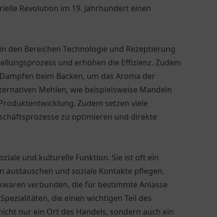
ielle Revolution im 19. Jahrhundert einen
 in den Bereichen Technologie und Rezeptierung
tellungsprozess und erhöhen die Effizienz. Zudem
on Dampfen beim Backen, um das Aroma der
ternativen Mehlen, wie beispielsweise Mandeln
 Produktentwicklung. Zudem setzen viele
eschäftsprozesse zu optimieren und direkte
iale und kulturelle Funktion. Sie ist oft ein
rn austauschen und soziale Kontakte pflegen.
ackwaren verbunden, die für bestimmte Anlässe
pezialitäten, die einen wichtigen Teil des
 nicht nur ein Ort des Handels, sondern auch ein