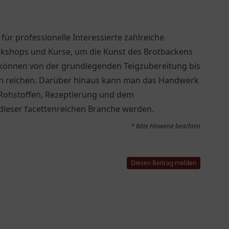
für professionelle Interessierte zahlreiche
orkshops und Kurse, um die Kunst des Brotbackens
 können von der grundlegenden Teigzubereitung bis
n reichen. Darüber hinaus kann man das Handwerk
u Rohstoffen, Rezeptierung und dem
ieser facettenreichen Branche werden.
* Bitte Hinweise beachten
Diesen Beitrag melden