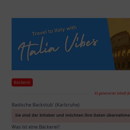
Bäckerei
KI generierter Inhalt (k
Badische Backstub' (Karlsruhe)
Sie sind der Inhaber und möchten ihre Daten übernehm
Was ist eine Bäckerei?