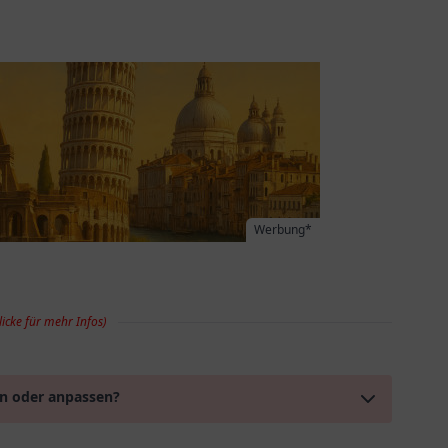
Werbung*
licke für mehr Infos)
en oder anpassen?