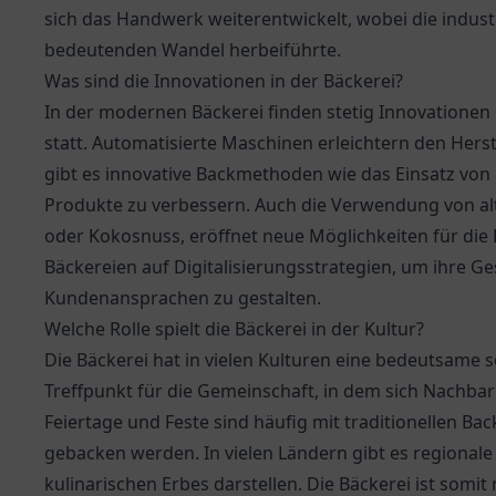
sich das Handwerk weiterentwickelt, wobei die industr
bedeutenden Wandel herbeiführte.
Was sind die Innovationen in der Bäckerei?
In der modernen Bäckerei finden stetig Innovationen
statt. Automatisierte Maschinen erleichtern den Hers
gibt es innovative Backmethoden wie das Einsatz v
Produkte zu verbessern. Auch die Verwendung von al
oder Kokosnuss, eröffnet neue Möglichkeiten für die
Bäckereien auf Digitalisierungsstrategien, um ihre G
Kundenansprachen zu gestalten.
Welche Rolle spielt die Bäckerei in der Kultur?
Die Bäckerei hat in vielen Kulturen eine bedeutsame soz
Treffpunkt für die Gemeinschaft, in dem sich Nachba
Feiertage und Feste sind häufig mit traditionellen B
gebacken werden. In vielen Ländern gibt es regionale S
kulinarischen Erbes darstellen. Die Bäckerei ist somit