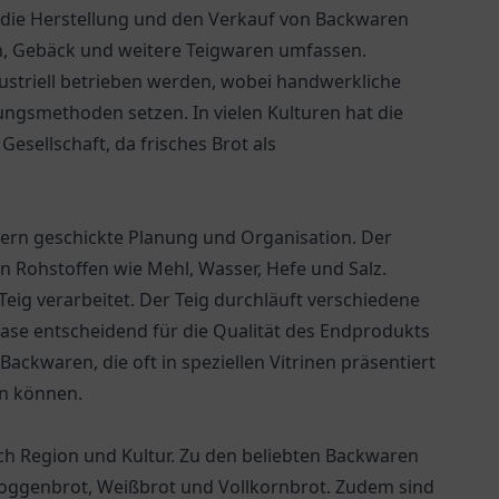
uf die Herstellung und den Verkauf von Backwaren
en, Gebäck und weitere Teigwaren umfassen.
striell betrieben werden, wobei handwerkliche
tungsmethoden setzen. In vielen Kulturen hat die
Gesellschaft, da frisches Brot als
ordern geschickte Planung und Organisation. Der
n Rohstoffen wie Mehl, Wasser, Hefe und Salz.
eig verarbeitet. Der Teig durchläuft verschiedene
ase entscheidend für die Qualität des Endprodukts
 Backwaren, die oft in speziellen Vitrinen präsentiert
en können.
ach Region und Kultur. Zu den beliebten Backwaren
oggenbrot, Weißbrot und Vollkornbrot. Zudem sind