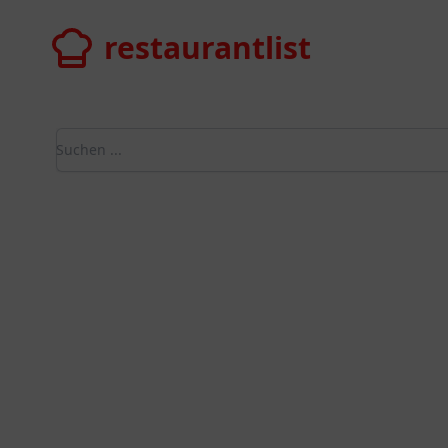
restaurantlist
restaurantlist