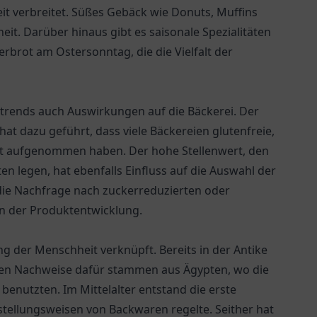
it verbreitet. Süßes Gebäck wie Donuts, Muffins
eit. Darüber hinaus gibt es saisonale Spezialitäten
brot am Ostersonntag, die die Vielfalt der
trends auch Auswirkungen auf die Bäckerei. Der
 dazu geführt, dass viele Bäckereien glutenfreie,
ment aufgenommen haben. Der hohe Stellenwert, den
en legen, hat ebenfalls Einfluss auf die Auswahl der
 die Nachfrage nach zuckerreduzierten oder
in der Produktentwicklung.
ng der Menschheit verknüpft. Bereits in der Antike
ten Nachweise dafür stammen aus Ägypten, wo die
benutzten. Im Mittelalter entstand die erste
rstellungsweisen von Backwaren regelte. Seither hat