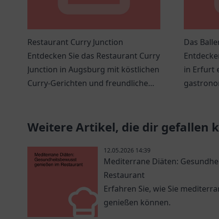
Restaurant Curry Junction
Das Balle
Entdecken Sie das Restaurant Curry
Entdecken
Junction in Augsburg mit köstlichen
in Erfurt 
Curry-Gerichten und freundlichem
gastrono
Service in gemütlicher Atmosphäre.
kreativer
Atmosphä
Weitere Artikel, die dir gefallen
12.05.2026 14:39
Mediterrane Diäten: Gesundhe
Restaurant
Erfahren Sie, wie Sie mediterr
genießen können.