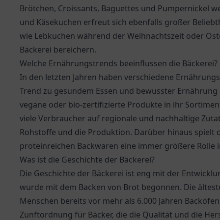
Brötchen, Croissants, Baguettes und Pumpernickel we
und Käsekuchen erfreut sich ebenfalls großer Beliebth
wie Lebkuchen während der Weihnachtszeit oder Oster
Bäckerei bereichern.
Welche Ernährungstrends beeinflussen die Bäckerei?
In den letzten Jahren haben verschiedene Ernährungs
Trend zu gesundem Essen und bewusster Ernährung hat
vegane oder bio-zertifizierte Produkte in ihr Sorti
viele Verbraucher auf regionale und nachhaltige Zutat
Rohstoffe und die Produktion. Darüber hinaus spielt
proteinreichen Backwaren eine immer größere Rolle 
Was ist die Geschichte der Bäckerei?
Die Geschichte der Bäckerei ist eng mit der Entwicklu
wurde mit dem Backen von Brot begonnen. Die ältes
Menschen bereits vor mehr als 6.000 Jahren Backöfen 
Zunftordnung für Bäcker, die die Qualität und die He