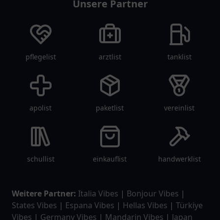
Unsere Partner
pflegelist
arztlist
tanklist
apolist
paketlist
vereinlist
schullist
einkauflist
handwerklist
Weitere Partner:
Italia Vibes
|
Bonjour Vibes
|
States Vibes
|
Espana Vibes
|
Hellas Vibes
|
Türkiye
Vibes
|
Germany Vibes
|
Mandarin Vibes
|
Japan