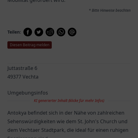
Mobilität gefördert wird.
* Bitte Hinweise beachten
Teilen:
Diesen Beitrag melden
Juttastraße 6
49377 Vechta
Umgebungsinfos
KI generierter Inhalt (klicke für mehr Infos)
Antokya befindet sich in der Nähe von zahlreichen
Sehenswürdigkeiten wie dem St. John's Church und
dem Vechtaer Stadtpark, die ideal für einen ruhigen