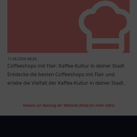
11.06.2026 08:24
Coffeeshops mit Flair: Kaffee-Kultur in deiner Stadt
Entdecke die besten Coffeeshops mit Flair und
erlebe die Vielfalt der Kaffee-Kultur in deiner Stadt.
Hinweis zur Nutzung der Webseite (klicke für mehr Infos)
restaurantlist