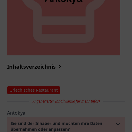
Inhaltsverzeichnis
Griechisches Restaurant
KI generierter Inhalt (klicke für mehr Infos)
Antokya
Sie sind der Inhaber und möchten ihre Daten
übernehmen oder anpassen?