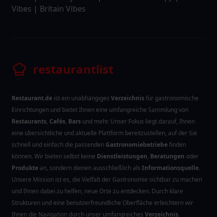
Vibes
|
Britain Vibes
restaurantlist
Restaurant.de
ist ein unabhängiges
Verzeichnis
für gastronomische
Einrichtungen und bietet Ihnen eine umfangreiche Sammlung von
Restaurants
,
Cafés
,
Bars
und mehr. Unser Fokus liegt darauf, Ihnen
eine übersichtliche und aktuelle Plattform bereitzustellen, auf der Sie
schnell und einfach die passenden
Gastronomiebetriebe
finden
können. Wir bieten selbst keine
Dienstleistungen
,
Beratungen
oder
Produkte
an, sondern dienen ausschließlich als
Informationsquelle
.
Unsere Mission ist es, die Vielfalt der Gastronomie sichtbar zu machen
und Ihnen dabei zu helfen, neue Orte zu entdecken. Durch klare
Strukturen und eine benutzerfreundliche Oberfläche erleichtern wir
Ihnen die Navigation durch unser umfangreiches
Verzeichnis
.