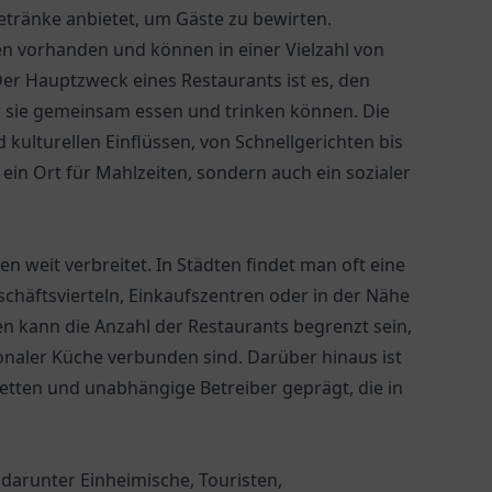
Getränke anbietet, um Gäste zu bewirten.
n vorhanden und können in einer Vielzahl von
Der Hauptzweck eines Restaurants ist es, den
 sie gemeinsam essen und trinken können. Die
kulturellen Einflüssen, von Schnellgerichten bis
ein Ort für Mahlzeiten, sondern auch ein sozialer
n weit verbreitet. In Städten findet man oft eine
schäftsvierteln, Einkaufszentren oder in der Nähe
n kann die Anzahl der Restaurants begrenzt sein,
gionaler Küche verbunden sind. Darüber hinaus ist
tten und unabhängige Betreiber geprägt, die in
 darunter Einheimische, Touristen,