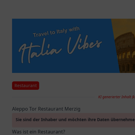
Restaurant
KI generierter Inhalt (k
Aleppo Tor Restaurant Merzig
Sie sind der Inhaber und möchten ihre Daten übernehm
Was ist ein Restaurant?