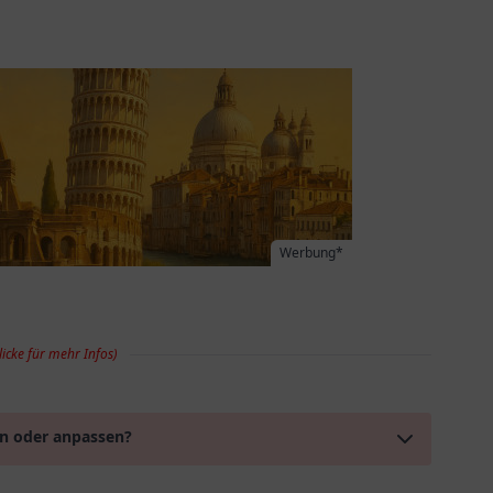
Werbung*
licke für mehr Infos)
en oder anpassen?