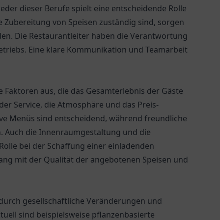
eder dieser Berufe spielt eine entscheidende Rolle
 Zubereitung von Speisen zuständig sind, sorgen
rden. Die Restaurantleiter haben die Verantwortung
etriebs. Eine klare Kommunikation und Teamarbeit
e Faktoren aus, die das Gesamterlebnis der Gäste
der Service, die Atmosphäre und das Preis-
ive Menüs sind entscheidend, während freundliche
. Auch die Innenraumgestaltung und die
Rolle bei der Schaffung einer einladenden
ang mit der Qualität der angebotenen Speisen und
t durch gesellschaftliche Veränderungen und
uell sind beispielsweise pflanzenbasierte