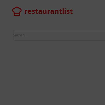
restaurantlist
restaurantlist