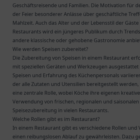
Geschäftsreisende und Familien. Die Motivation für d
der Feier besonderer Anlässe über geschäftliche Treff
Mahlzeit. Auch das Alter und der Lebensstil der Gäste
Restaurants wird ein jüngeres Publikum durch Trend
andere klassische oder gehobene Gastronomie anbiet
Wie werden Speisen zubereitet?
Die Zubereitung von Speisen in einem Restaurant erfol
mit speziellen Geräten und Werkzeugen ausgestattet i
Speisen und Erfahrung des Küchenpersonals variieren.
der alle Zutaten und Utensilien bereitgestellt werden,
eine zentrale Rolle, wobei Köche ihre eigenen kreati
Verwendung von frischen, regionalen und saisonalen Z
Speisezubereitung in vielen Restaurants.
Welche Rollen gibt es im Restaurant?
In einem Restaurant gibt es verschiedene Rollen und
einen reibungslosen Ablauf zu gewährleisten. Dazu ge