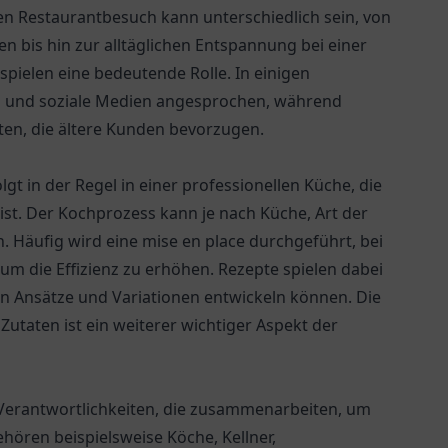
en Restaurantbesuch kann unterschiedlich sein, von
en bis hin zur alltäglichen Entspannung bei einer
 spielen eine bedeutende Rolle. In einigen
s und soziale Medien angesprochen, während
en, die ältere Kunden bevorzugen.
gt in der Regel in einer professionellen Küche, die
st. Der Kochprozess kann je nach Küche, Art der
 Häufig wird eine mise en place durchgeführt, bei
 um die Effizienz zu erhöhen. Rezepte spielen dabei
ven Ansätze und Variationen entwickeln können. Die
utaten ist ein weiterer wichtiger Aspekt der
 Verantwortlichkeiten, die zusammenarbeiten, um
hören beispielsweise Köche, Kellner,