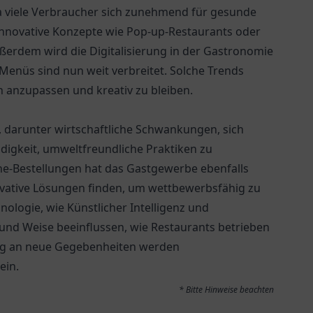
 viele Verbraucher sich zunehmend für gesunde
nnovative Konzepte wie Pop-up-Restaurants oder
ßerdem wird die Digitalisierung in der Gastronomie
Menüs sind nun weit verbreitet. Solche Trends
h anzupassen und kreativ zu bleiben.
 darunter wirtschaftliche Schwankungen, sich
gkeit, umweltfreundliche Praktiken zu
ine-Bestellungen hat das Gastgewerbe ebenfalls
ovative Lösungen finden, um wettbewerbsfähig zu
nologie, wie Künstlicher Intelligenz und
und Weise beeinflussen, wie Restaurants betrieben
sung an neue Gegebenheiten werden
ein.
* Bitte Hinweise beachten