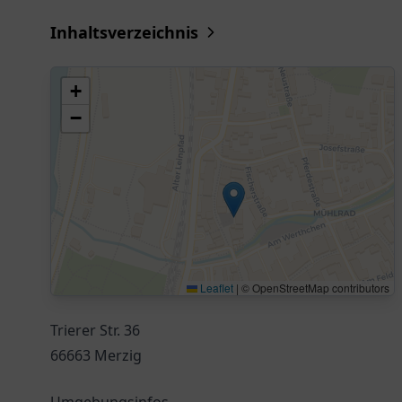
Inhaltsverzeichnis
+
−
Leaflet
|
© OpenStreetMap contributors
Trierer Str. 36
66663 Merzig