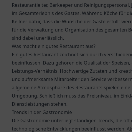
Restaurantleiter, Barkeeper und Reinigungspersonal. J
im Gesamterlebnis des Gastes. Während Köche für die
Kellner dafür, dass die Wünsche der Gäste erfüllt we
für die Verwaltung und Organisation des gesamten B
sind dabei unerlässlich.
Was macht ein gutes Restaurant aus?
Ein gutes Restaurant zeichnet sich durch verschieden
beeinflussen. Dazu gehören die Qualität der Speisen, 
Leistungs-Verhältnis. Hochwertige Zutaten und kreat
und aufmerksame Mitarbeiter den Service verbessern
allgemeine Atmosphäre des Restaurants spielen eine 
Umgebung. Schließlich muss das Preisniveau im Einkl
Dienstleistungen stehen.
Trends in der Gastronomie
Die Gastronomie unterliegt ständigen Trends, die of
technologische Entwicklungen beeinflusst werden. Akt