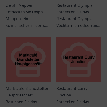
Delphi Meppen
Restaurant Olympia
Entdecken Sie Delphi
Entdecken Sie das
Meppen, ein
Restaurant Olympia in
kulinarisches Erlebnis
Vechta mit mediterraner
mit griechischen
Küche, freundlichem
Spezialitäten und
Service und einem
herzlicher
einladenden Ambiente
Gastfreundschaft.
für jeden Anlass.
Marktcafé Brandstetter
Restaurant Curry
Hauptgeschäft
Junction
Besuchen Sie das
Entdecken Sie das