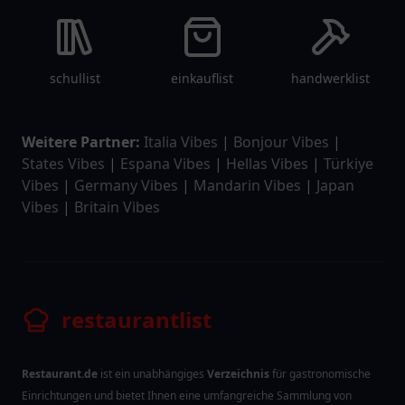
schullist
einkauflist
handwerklist
Weitere Partner:
Italia Vibes
|
Bonjour Vibes
|
States Vibes
|
Espana Vibes
|
Hellas Vibes
|
Türkiye
Vibes
|
Germany Vibes
|
Mandarin Vibes
|
Japan
Vibes
|
Britain Vibes
restaurantlist
Restaurant.de
ist ein unabhängiges
Verzeichnis
für gastronomische
Einrichtungen und bietet Ihnen eine umfangreiche Sammlung von