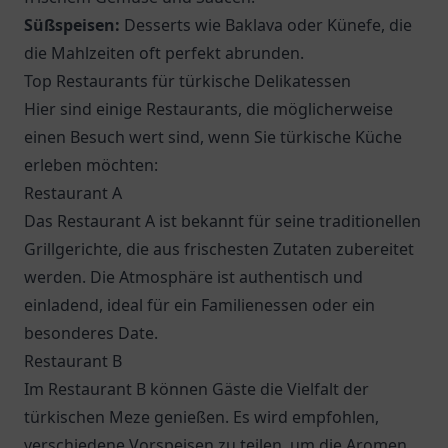
Süßspeisen:
Desserts wie Baklava oder Künefe, die
die Mahlzeiten oft perfekt abrunden.
Top Restaurants für türkische Delikatessen
Hier sind einige Restaurants, die möglicherweise
einen Besuch wert sind, wenn Sie türkische Küche
erleben möchten:
Restaurant A
Das
Restaurant A
ist bekannt für seine traditionellen
Grillgerichte, die aus frischesten Zutaten zubereitet
werden. Die Atmosphäre ist authentisch und
einladend, ideal für ein Familienessen oder ein
besonderes Date.
Restaurant B
Im
Restaurant B
können Gäste die Vielfalt der
türkischen Meze genießen. Es wird empfohlen,
verschiedene Vorspeisen zu teilen, um die Aromen