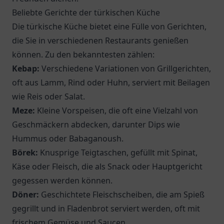
Beliebte Gerichte der türkischen Küche
Die türkische Küche bietet eine Fülle von Gerichten,
die Sie in verschiedenen Restaurants genießen
können. Zu den bekanntesten zählen:
Kebap:
Verschiedene Variationen von Grillgerichten,
oft aus Lamm, Rind oder Huhn, serviert mit Beilagen
wie Reis oder Salat.
Meze:
Kleine Vorspeisen, die oft eine Vielzahl von
Geschmäckern abdecken, darunter Dips wie
Hummus oder Babaganoush.
Börek:
Knusprige Teigtaschen, gefüllt mit Spinat,
Käse oder Fleisch, die als Snack oder Hauptgericht
gegessen werden können.
Döner:
Geschichtete Fleischscheiben, die am Spieß
gegrillt und in Fladenbrot serviert werden, oft mit
frischem Gemüse und Saucen.