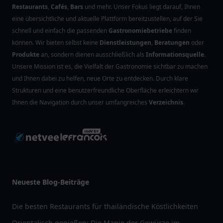
Restaurants
,
Cafés
,
Bars
und mehr. Unser Fokus liegt darauf, Ihnen
eine übersichtliche und aktuelle Plattform bereitzustellen, auf der Sie
schnell und einfach die passenden
Gastronomiebetriebe
finden
können. Wir bieten selbst keine
Dienstleistungen
,
Beratungen
oder
Produkte
an, sondern dienen ausschließlich als
Informationsquelle
.
Unsere Mission ist es, die Vielfalt der Gastronomie sichtbar zu machen
und Ihnen dabei zu helfen, neue Orte zu entdecken. Durch klare
Strukturen und eine benutzerfreundliche Oberfläche erleichtern wir
Ihnen die Navigation durch unser umfangreiches
Verzeichnis
.
Neueste Blog-Beiträge
Die besten Restaurants für thailändische Köstlichkeiten
Orientalisch genießen: Die Magie der Gewürze im