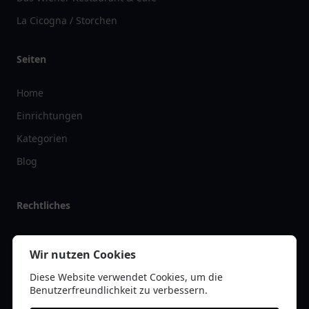
La Cicogna / Storchen
Seiten
Home
Einrichtungen
Kategorien
Blog
Rechtliches
Impressum
Wir nutzen Cookies
Datenschutz
Diese Website verwendet Cookies, um die
Kontakt
Benutzerfreundlichkeit zu verbessern.