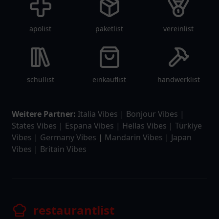
apolist
paketlist
vereinlist
schullist
einkauflist
handwerklist
Weitere Partner:
Italia Vibes
|
Bonjour Vibes
|
States Vibes
|
Espana Vibes
|
Hellas Vibes
|
Türkiye
Vibes
|
Germany Vibes
|
Mandarin Vibes
|
Japan
Vibes
|
Britain Vibes
restaurantlist