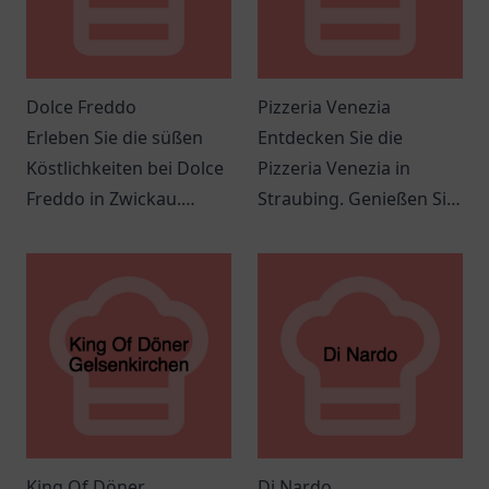
Dolce Freddo
Pizzeria Venezia
Erleben Sie die süßen
Entdecken Sie die
Köstlichkeiten bei Dolce
Pizzeria Venezia in
Freddo in Zwickau.
Straubing. Genießen Sie
Einladende Atmosphäre
authentische italienische
und köstliche Leckereien
Küche in einem
erwarten Sie!
einladenden Ambiente.
King Of Döner
Di Nardo