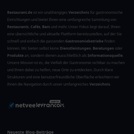
Restaurant.de
ist ein unabhängiges
Verzeichnis
für gastronomische
Einrichtungen und bietet Ihnen eine umfangreiche Sammlung von
Restaurants
,
Cafés
,
Bars
und mehr. Unser Fokus liegt darauf, Ihnen
eine übersichtliche und aktuelle Plattform bereitzustellen, auf der Sie
schnell und einfach die passenden
Gastronomiebetriebe
finden
können. Wir bieten selbst keine
Dienstleistungen
,
Beratungen
oder
Produkte
an, sondern dienen ausschließlich als
Informationsquelle
.
Unsere Mission ist es, die Vielfalt der Gastronomie sichtbar zu machen
und Ihnen dabei zu helfen, neue Orte zu entdecken. Durch klare
Strukturen und eine benutzerfreundliche Oberfläche erleichtern wir
Ihnen die Navigation durch unser umfangreiches
Verzeichnis
.
Neueste Blog-Beiträge