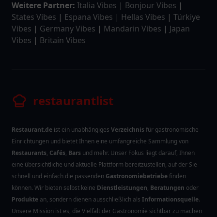
Weitere Partner:
Italia Vibes
|
Bonjour Vibes
|
States Vibes
|
Espana Vibes
|
Hellas Vibes
|
Türkiye
Vibes
|
Germany Vibes
|
Mandarin Vibes
|
Japan
Vibes
|
Britain Vibes
restaurantlist
Restaurant.de
ist ein unabhängiges
Verzeichnis
für gastronomische
Einrichtungen und bietet Ihnen eine umfangreiche Sammlung von
Restaurants
,
Cafés
,
Bars
und mehr. Unser Fokus liegt darauf, Ihnen
eine übersichtliche und aktuelle Plattform bereitzustellen, auf der Sie
schnell und einfach die passenden
Gastronomiebetriebe
finden
können. Wir bieten selbst keine
Dienstleistungen
,
Beratungen
oder
Produkte
an, sondern dienen ausschließlich als
Informationsquelle
.
Unsere Mission ist es, die Vielfalt der Gastronomie sichtbar zu machen