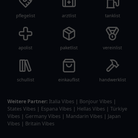
pflegelist
arztlist
tanklist
apolist
paketlist
vereinlist
schullist
einkauflist
handwerklist
Weitere Partner:
Italia Vibes
|
Bonjour Vibes
|
States Vibes
|
Espana Vibes
|
Hellas Vibes
|
Türkiye
Vibes
|
Germany Vibes
|
Mandarin Vibes
|
Japan
Vibes
|
Britain Vibes