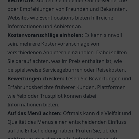
Recherche:
Starten Sie mit einer Online-Recherche
oder Empfehlungen von Freunden und Bekannten.
Websites wie
Eventlocations
bieten hilfreiche
Informationen und Anbieter an.
Kostenvoranschläge einholen:
Es kann sinnvoll
sein, mehrere Kostenvoranschläge von
verschiedenen Anbietern einzuholen. Dabei sollten
Sie darauf achten, was im Preis enthalten ist, wie
beispielsweise Servicegebühren oder Reisekosten.
Bewertungen checken:
Lesen Sie Bewertungen und
Erfahrungsberichte früherer Kunden. Plattformen
wie
Yelp
oder
Trustpilot
können dabei
Informationen bieten.
Auf das Menü achten:
Oftmals kann die Vielfalt und
Qualität des Menüs einen entscheidenden Einfluss
auf die Entscheidung haben. Prüfen Sie, ob der