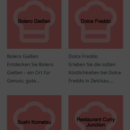
Bolero Gießen
Dolce Freddo
Entdecken Sie Bolero
Erleben Sie die süßen
Gießen – ein Ort für
Köstlichkeiten bei Dolce
Genuss, gute
Freddo in Zwickau.
Gesellschaft und
Einladende Atmosphäre
spannende
und köstliche Leckereien
Veranstaltungen in einer
erwarten Sie!
einladenden
Atmosphäre.