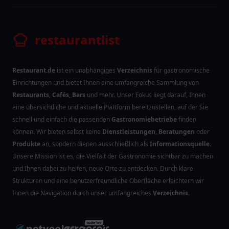
restaurantlist
Restaurant.de
ist ein unabhängiges
Verzeichnis
für gastronomische
Einrichtungen und bietet Ihnen eine umfangreiche Sammlung von
Restaurants
,
Cafés
,
Bars
und mehr. Unser Fokus liegt darauf, Ihnen
eine übersichtliche und aktuelle Plattform bereitzustellen, auf der Sie
schnell und einfach die passenden
Gastronomiebetriebe
finden
können. Wir bieten selbst keine
Dienstleistungen
,
Beratungen
oder
Produkte
an, sondern dienen ausschließlich als
Informationsquelle
.
Unsere Mission ist es, die Vielfalt der Gastronomie sichtbar zu machen
und Ihnen dabei zu helfen, neue Orte zu entdecken. Durch klare
Strukturen und eine benutzerfreundliche Oberfläche erleichtern wir
Ihnen die Navigation durch unser umfangreiches
Verzeichnis
.