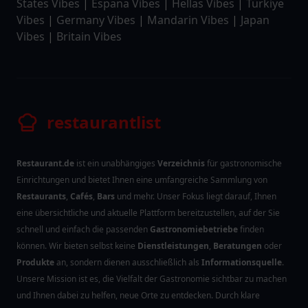
States Vibes
|
Espana Vibes
|
Hellas Vibes
|
Türkiye
Vibes
|
Germany Vibes
|
Mandarin Vibes
|
Japan
Vibes
|
Britain Vibes
restaurantlist
Restaurant.de
ist ein unabhängiges
Verzeichnis
für gastronomische
Einrichtungen und bietet Ihnen eine umfangreiche Sammlung von
Restaurants
,
Cafés
,
Bars
und mehr. Unser Fokus liegt darauf, Ihnen
eine übersichtliche und aktuelle Plattform bereitzustellen, auf der Sie
schnell und einfach die passenden
Gastronomiebetriebe
finden
können. Wir bieten selbst keine
Dienstleistungen
,
Beratungen
oder
Produkte
an, sondern dienen ausschließlich als
Informationsquelle
.
Unsere Mission ist es, die Vielfalt der Gastronomie sichtbar zu machen
und Ihnen dabei zu helfen, neue Orte zu entdecken. Durch klare