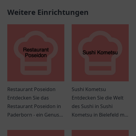
Weitere Einrichtungen
Restaurant Poseidon
Sushi Kometsu
Entdecken Sie das
Entdecken Sie die Welt
Restaurant Poseidon in
des Sushi in Sushi
Paderborn - ein Genuss
Kometsu in Bielefeld mit
für Meeresfrüchte und
frischen Zutaten und
mediterrane Küche in
einer einladenden