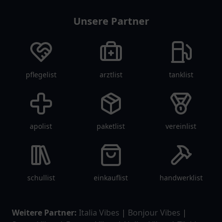
Unsere Partner
pflegelist
arztlist
tanklist
apolist
paketlist
vereinlist
schullist
einkauflist
handwerklist
Weitere Partner:
Italia Vibes
|
Bonjour Vibes
|